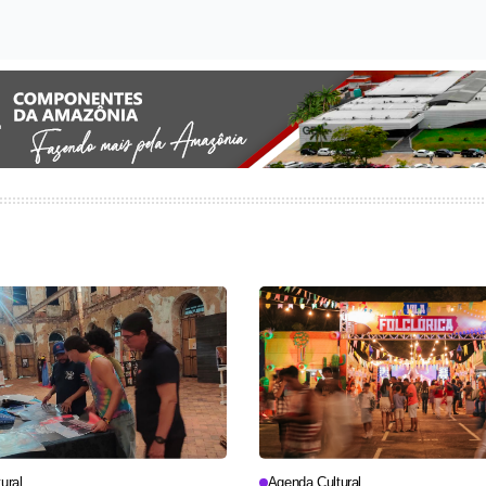
ural
Agenda Cultural