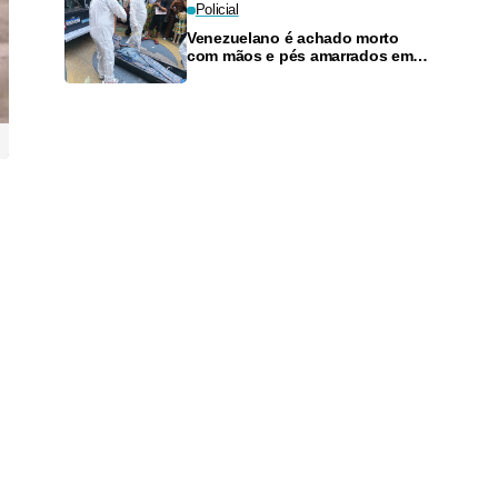
Policial
Venezuelano é achado morto
com mãos e pés amarrados em
prédio no Centro de Manaus