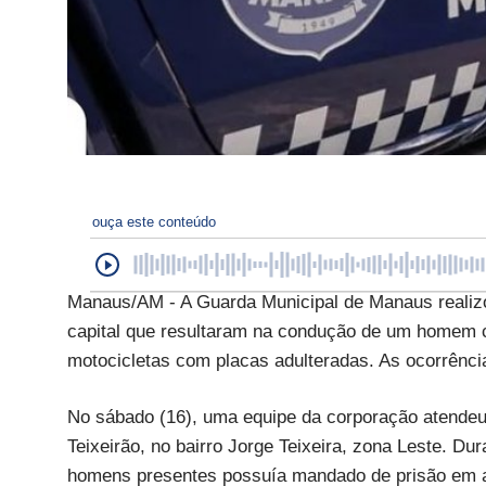
ouça este conteúdo
Manaus/AM - A Guarda Municipal de Manaus realizo
capital que resultaram na condução de um homem 
motocicletas com placas adulteradas. As ocorrênci
No sábado (16), uma equipe da corporação atende
Teixeirão, no bairro Jorge Teixeira, zona Leste. D
homens presentes possuía mandado de prisão em abe