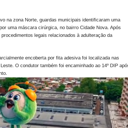
ivo na zona Norte, guardas municipais identificaram uma
 por uma máscara cirúrgica, no bairro Cidade Nova. Após
 procedimentos legais relacionados à adulteração da
rcialmente encoberta por fita adesiva foi localizada nas
a Leste. O condutor também foi encaminhado ao 14º DIP apó
nto.