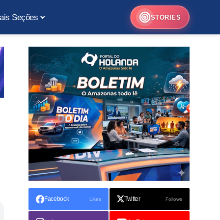
ais Seções
STORIES
Facebook
Twitter
Likes
Follows