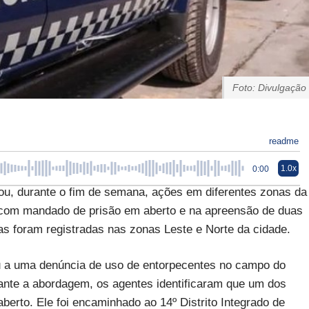
Foto: Divulgação
readme
1.0x
0:00
u, durante o fim de semana, ações em diferentes zonas da
com mandado de prisão em aberto e na apreensão de duas
as foram registradas nas zonas Leste e Norte da cidade.
u a uma denúncia de uso de entorpecentes no campo do
urante a abordagem, os agentes identificaram que um dos
rto. Ele foi encaminhado ao 14º Distrito Integrado de