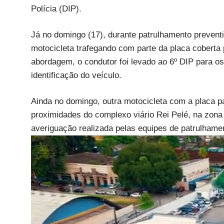
Polícia (DIP).
Já no domingo (17), durante patrulhamento prevent
motocicleta trafegando com parte da placa coberta
abordagem, o condutor foi levado ao 6º DIP para os
identificação do veículo.
Ainda no domingo, outra motocicleta com a placa pa
proximidades do complexo viário Rei Pelé, na zon
averiguação realizada pelas equipes de patrulhame