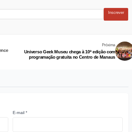
Inscrever
Próxima
ience
Universo Geek Museu chega à 10ª edição com
programação gratuita no Centro de Manaus
E-mail *