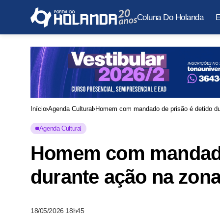
Coluna Do Holanda
E
Início
Agenda Cultural
Homem com mandado de prisão é detido du
Agenda Cultural
Homem com mandado 
durante ação na zon
18/05/2026 18h45