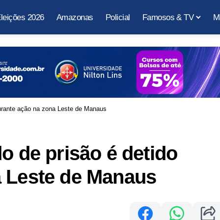
leições 2026
Amazonas
Policial
Famosos & TV
M
rante ação na zona Leste de Manaus
de prisão é detido
a Leste de Manaus