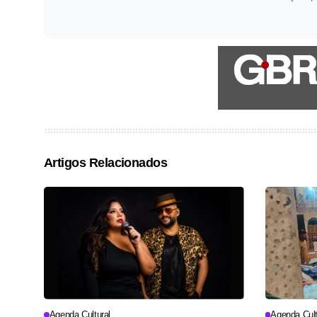
Artigos Relacionados
Agenda Cultural
Agenda Cult