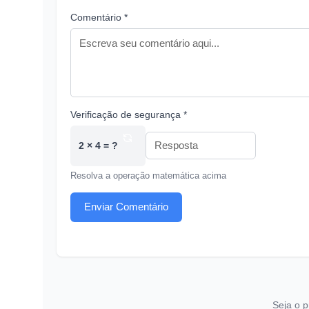
Comentário *
Verificação de segurança *
2 × 4 = ?
Resolva a operação matemática acima
Enviar Comentário
Seja o p