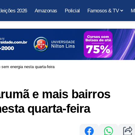
leições 2026
Amazonas
Policial
Famosos & TV
M
 sem energia nesta quarta-feira
arumã e mais bairros
esta quarta-feira