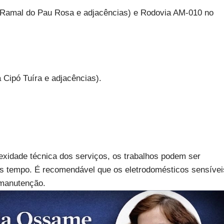
Ramal do Pau Rosa e adjacências) e Rodovia AM-010 no
Cipó Tuíra e adjacências).
xidade técnica dos serviços, os trabalhos podem ser
is tempo. É recomendável que os eletrodomésticos sensívei
 manutenção.