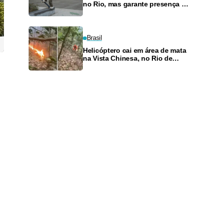
no Rio, mas garante presença no
SLS Takeover
Brasil
Helicóptero cai em área de mata
na Vista Chinesa, no Rio de
Janeiro