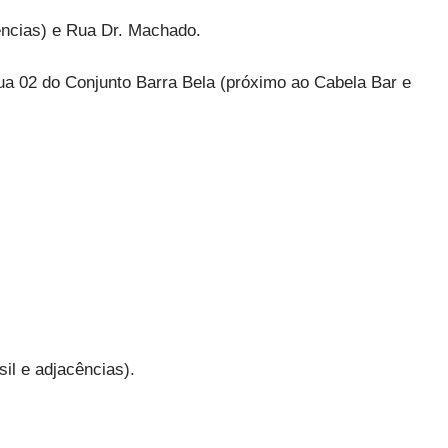
ências) e Rua Dr. Machado.
ua 02 do Conjunto Barra Bela (próximo ao Cabela Bar e
il e adjacências).