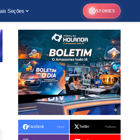
ais Seções
STORIES
Facebook
Twitter
Likes
Follows