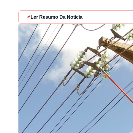
📌
Ler Resumo Da Notícia