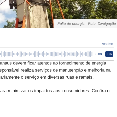
Falta de energia - Foto: Divulgação
readme
1.0x
0:00
anaus devem ficar atentos ao fornecimento de energia
responsável realiza serviços de manutenção e melhoria na
rariamente o serviço em diversas ruas e ramais.
 para minimizar os impactos aos consumidores. Confira o