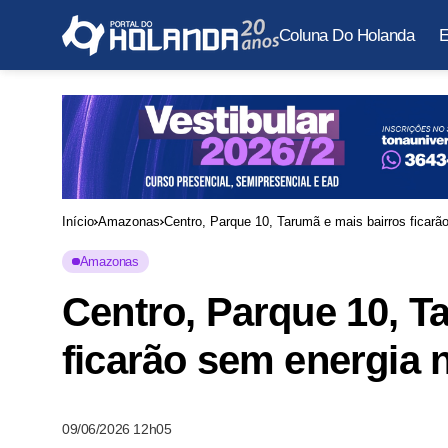
Coluna Do Holanda
E
Início
Amazonas
Centro, Parque 10, Tarumã e mais bairros ficarão
Amazonas
Centro, Parque 10, T
ficarão sem energia n
09/06/2026 12h05