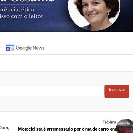
o
Inscrever
Próxima
 Dom,
Motociclista é arremessado por cima de carro em