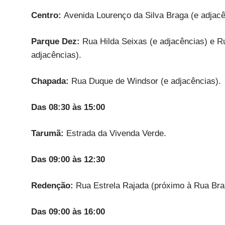
Centro:
Avenida Lourenço da Silva Braga (e adjac
Parque Dez:
Rua Hilda Seixas (e adjacências) e R
adjacências).
Chapada:
Rua Duque de Windsor (e adjacências).
Das 08:30 às 15:00
Tarumã:
Estrada da Vivenda Verde.
Das 09:00 às 12:30
Redenção:
Rua Estrela Rajada (próximo à Rua Bras
Das 09:00 às 16:00