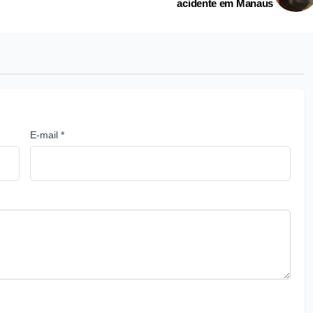
acidente em Manaus
E-mail *