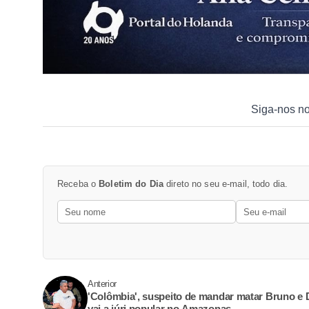
Siga-nos n
Receba o
Boletim do Dia
direto no seu e-mail, todo dia.
Anterior
'Colômbia', suspeito de mandar matar Bruno e
vai a júri popular no Amazonas