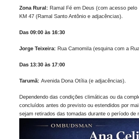
Zona Rural:
Ramal Fé em Deus (com acesso pelo 
KM 47 (Ramal Santo Antônio e adjacências).
Das 09:00 às 16:30
Jorge Teixeira:
Rua Camomila (esquina com a Rua 
Das 13:30 às 17:00
Tarumã:
Avenida Dona Otília (e adjacências).
Dependendo das condições climáticas ou da comple
concluídos antes do previsto ou estendidos por ma
sejam retirados das tomadas durante o período de