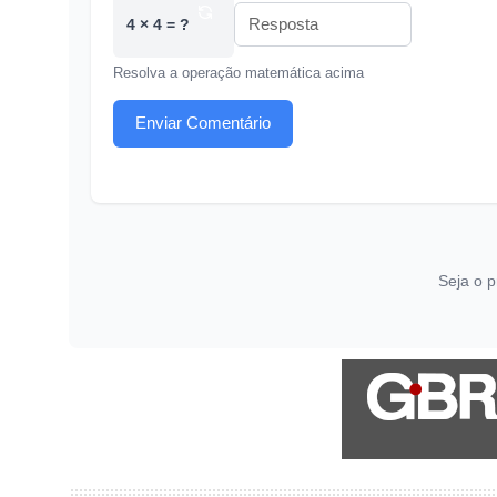
4 × 4 = ?
Resolva a operação matemática acima
Enviar Comentário
Seja o p