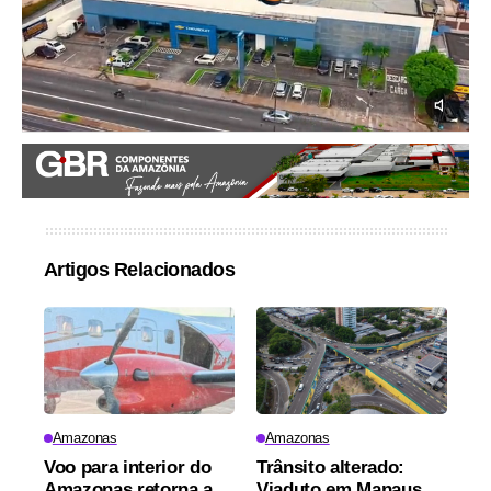
Artigos Relacionados
Amazonas
Amazonas
Voo para interior do
Trânsito alterado:
Amazonas retorna a
Viaduto em Manaus