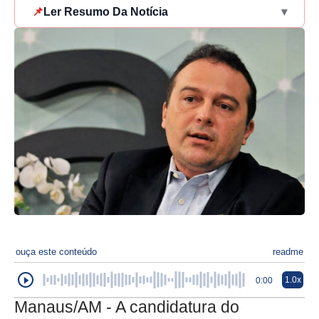
📌
Ler Resumo Da Notícia
▾
ouça este conteúdo
readme
1.0x
0:00
Manaus/AM - A candidatura do