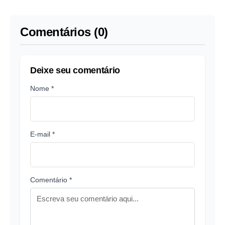
line
Amazonas, diz IBGE
Comentários (0)
Deixe seu comentário
Nome *
E-mail *
Comentário *