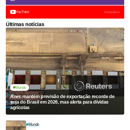
YouTube
Subscribers
Últimas notícias
Mundo
Anec mantém previsão de exportação recorde de
soja do Brasil em 2026, mas alerta para dívidas
agrícolas
Mundo