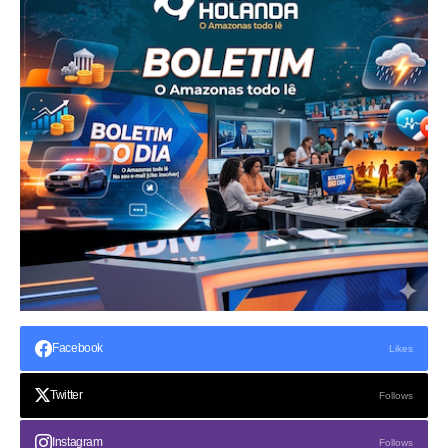
Facebook
Likes
Twitter
Follows
Instagram
Follows