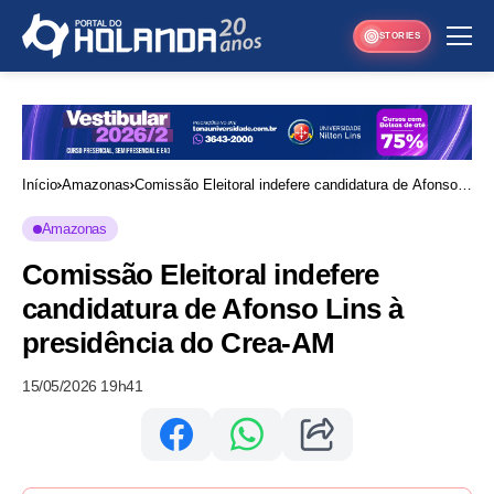
STORIES
Início
Amazonas
Comissão Eleitoral indefere candidatura de Afonso
Lins à presidência do Crea-AM
Amazonas
Comissão Eleitoral indefere
candidatura de Afonso Lins à
presidência do Crea-AM
15/05/2026 19h41