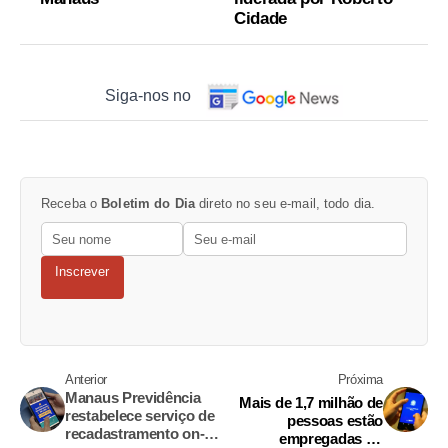
Cidade
Siga-nos no
Receba o
Boletim do Dia
direto no seu e-mail, todo dia.
Inscrever
Anterior
Próxima
Manaus Previdência
Mais de 1,7 milhão de
restabelece serviço de
pessoas estão
recadastramento on-
empregadas no