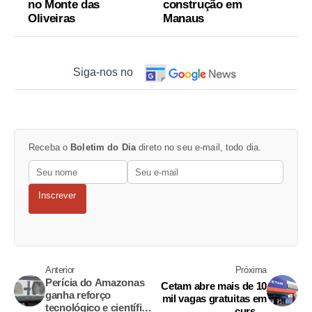
no Monte das
construção em
Oliveiras
Manaus
Siga-nos no
Receba o
Boletim do Dia
direto no seu e-mail, todo dia.
Inscrever
Anterior
Próxima
Perícia do Amazonas
Cetam abre mais de 10
ganha reforço
mil vagas gratuitas em
tecnológico e científico
cursos