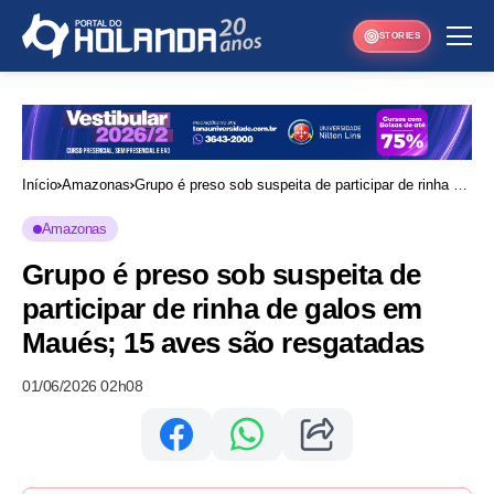
STORIES
Início
Amazonas
Grupo é preso sob suspeita de participar de rinha de
galos em Maués; 15 aves são resgatadas
Amazonas
Grupo é preso sob suspeita de
participar de rinha de galos em
Maués; 15 aves são resgatadas
01/06/2026 02h08