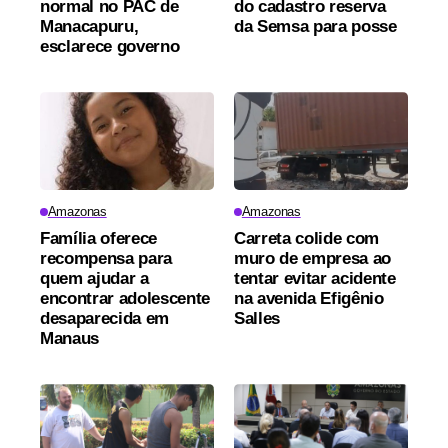
normal no PAC de
do cadastro reserva
Manacapuru,
da Semsa para posse
esclarece governo
Amazonas
Amazonas
Família oferece
Carreta colide com
recompensa para
muro de empresa ao
quem ajudar a
tentar evitar acidente
encontrar adolescente
na avenida Efigênio
desaparecida em
Salles
Manaus