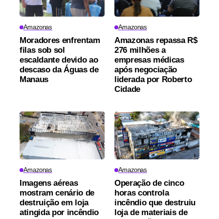
Amazonas
Amazonas
Moradores enfrentam
Amazonas repassa R$
filas sob sol
276 milhões a
escaldante devido ao
empresas médicas
descaso da Águas de
após negociação
Manaus
liderada por Roberto
Cidade
Amazonas
Amazonas
Imagens aéreas
Operação de cinco
mostram cenário de
horas controla
destruição em loja
incêndio que destruiu
atingida por incêndio
loja de materiais de