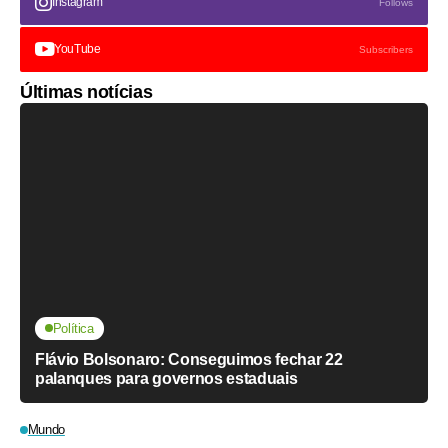
Instagram
Follows
YouTube
Subscribers
Últimas notícias
Política
Flávio Bolsonaro: Conseguimos fechar 22
palanques para governos estaduais
Mundo