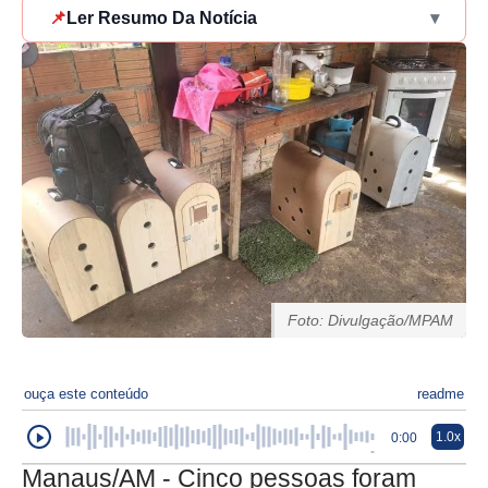
📌
Ler Resumo Da Notícia
▾
Foto: Divulgação/MPAM
ouça este conteúdo
readme
1.0x
0:00
Manaus/AM - Cinco pessoas foram