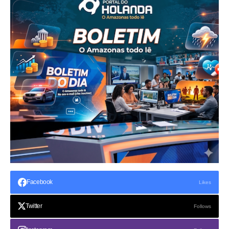
Facebook
Likes
Twitter
Follows