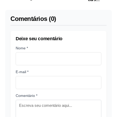
para investigações
profissionalizantes
para o interior
Comentários (0)
Deixe seu comentário
Nome *
E-mail *
Comentário *