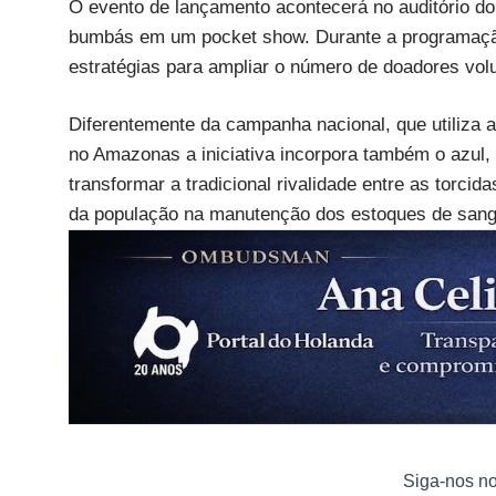
O evento de lançamento acontecerá no auditório d
bumbás em um pocket show. Durante a programaçã
estratégias para ampliar o número de doadores vol
Diferentemente da campanha nacional, que utiliza
no Amazonas a iniciativa incorpora também o azul,
transformar a tradicional rivalidade entre as torci
da população na manutenção dos estoques de sang
Siga-nos n