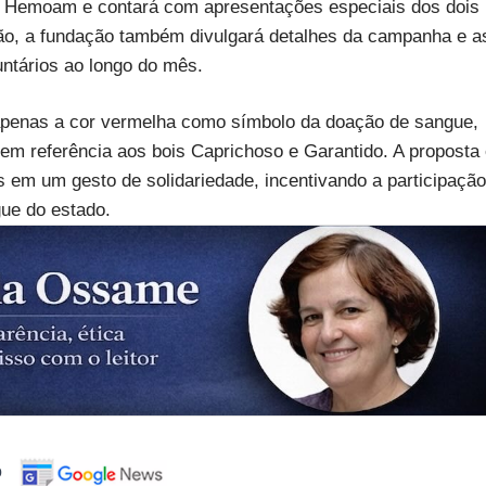
o Hemoam e contará com apresentações especiais dos dois
o, a fundação também divulgará detalhes da campanha e a
untários ao longo do mês.
 apenas a cor vermelha como símbolo da doação de sangue,
 em referência aos bois Caprichoso e Garantido. A proposta
das em um gesto de solidariedade, incentivando a participação
ue do estado.
o