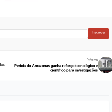
Inscrever
Próxima
las
Perícia do Amazonas ganha reforço tecnológico e
científico para investigações