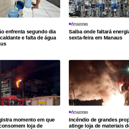
Amazonas
o enfrenta segundo dia
Saiba onde faltará energi
caldante e falta de água
sexta-feira em Manaus
aus
Amazonas
gistra momento em que
Incêndio de grandes pro
consomem loja de
atinge loja de materiais d