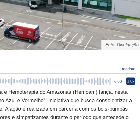
Foto: Divulgação
readme
1.0x
0:00
ia e Hemoterapia do Amazonas (Hemoam) lança, nesta
ho Azul e Vermelho”, iniciativa que busca conscientizar a
e. A ação é realizada em parceria com os bois-bumbás
dores e simpatizantes durante o período que antecede o