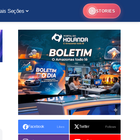
ais Seções
STORIES
Facebook
Twitter
Likes
Follows