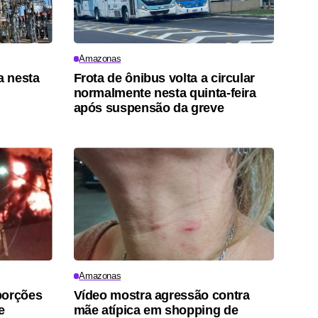
Amazonas
a nesta
Frota de ônibus volta a circular
normalmente nesta quinta-feira
após suspensão da greve
Amazonas
porções
Vídeo mostra agressão contra
e
mãe atípica em shopping de