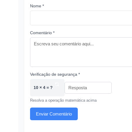
Nome *
Comentário *
Verificação de segurança *
10 × 4 = ?
Resolva a operação matemática acima
Enviar Comentário