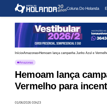
Coluna Do Holanda
E
Início
Amazonas
Hemoam lança campanha Junho Azul e Vermelho 
Amazonas
Hemoam lança campa
Vermelho para incen
01/06/2026 03h23