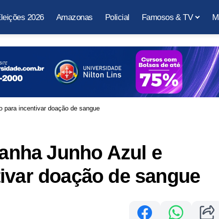
leições 2026
Amazonas
Policial
Famosos & TV
M
para incentivar doação de sangue
nha Junho Azul e
tivar doação de sangue