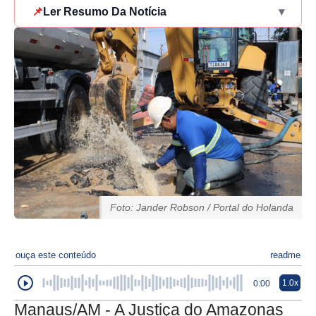
📌
Ler Resumo Da Notícia
▾
Foto: Jander Robson / Portal do Holanda
ouça este conteúdo
readme
1.0x
0:00
Manaus/AM - A Justiça do Amazonas