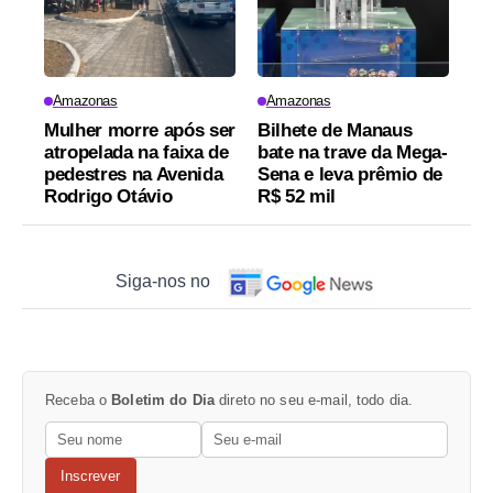
Amazonas
Amazonas
Mulher morre após ser
Bilhete de Manaus
atropelada na faixa de
bate na trave da Mega-
pedestres na Avenida
Sena e leva prêmio de
Rodrigo Otávio
R$ 52 mil
Siga-nos no
Receba o
Boletim do Dia
direto no seu e-mail, todo dia.
Inscrever