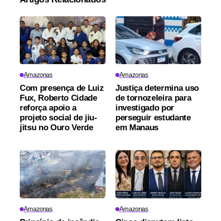
Amazonas
Amazonas
Com presença de Luiz
Justiça determina uso
Fux, Roberto Cidade
de tornozeleira para
reforça apoio a
investigado por
projeto social de jiu-
perseguir estudante
jitsu no Ouro Verde
em Manaus
Amazonas
Amazonas