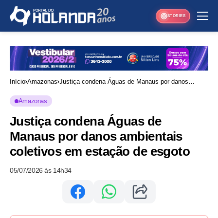
STORIES
Início
Amazonas
Justiça condena Águas de Manaus por danos
ambientais coletivos em estação de esgoto
Amazonas
Justiça condena Águas de
Manaus por danos ambientais
coletivos em estação de esgoto
05/07/2026 às 14h34