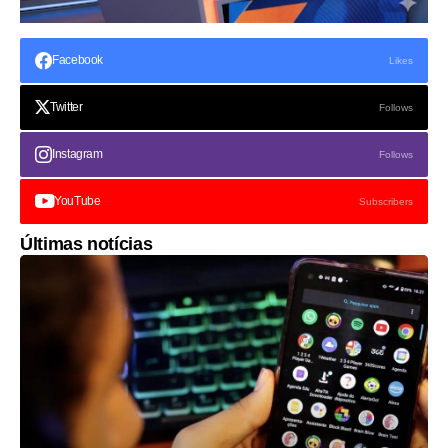
Facebook
Likes
Twitter
Follows
Instagram
Follows
YouTube
Subscribers
Últimas notícias