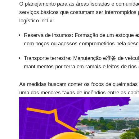
O planejamento para as áreas isoladas e comunidad
serviços básicos que costumam ser interrompidos 
logístico inclui:
Reserva de insumos: Formação de um estoque est
com poços ou acessos comprometidos pela desci
Transporte terrestre: Manutenção e准备 de veículo
mantimentos por terra em ramais e leitos de ri
As medidas buscam conter os focos de queimadas e 
uma das menores taxas de incêndios entre as capita