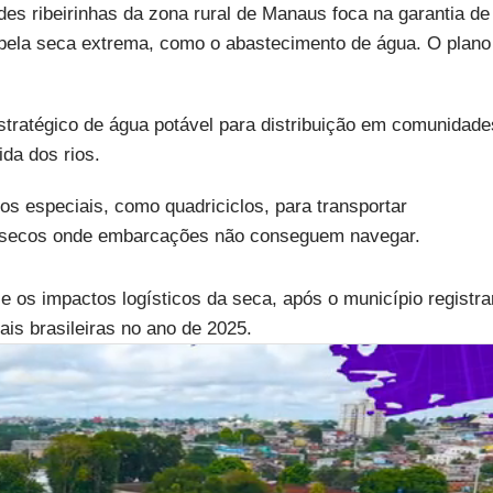
es ribeirinhas da zona rural de Manaus foca na garantia de
pela seca extrema, como o abastecimento de água. O plano
ratégico de água potável para distribuição em comunidade
da dos rios.
s especiais, como quadriciclos, para transportar
os secos onde embarcações não conseguem navegar.
os impactos logísticos da seca, após o município registra
is brasileiras no ano de 2025.