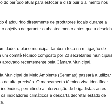
do do período atual para estocar e distribuir o alimento nos
o é adquirido diretamente de produtores locais durante a
 o objetivo de garantir o abastecimento antes que a descida
umidade, o plano municipal também foca na mitigação de
 um comitê técnico composto por 20 secretarias municipais
ca aprovado recentemente pela Câmara Municipal.
ria Municipal de Meio Ambiente (Semmas) passará a utilizar
de alta precisão. O mapeamento técnico visa identificar
 incêndios, permitindo a intervenção de brigadistas antes
 os indicadores climáticos e descarta decretar estado de
ta.