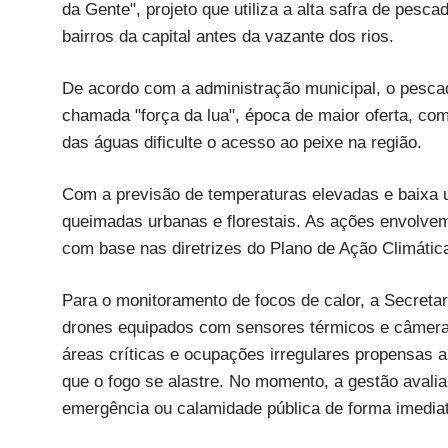
da Gente", projeto que utiliza a alta safra de pesca
bairros da capital antes da vazante dos rios.
De acordo com a administração municipal, o pescad
chamada "força da lua", época de maior oferta, com
das águas dificulte o acesso ao peixe na região.
Com a previsão de temperaturas elevadas e baixa 
queimadas urbanas e florestais. As ações envolvem
com base nas diretrizes do Plano de Ação Climáti
Para o monitoramento de focos de calor, a Secreta
drones equipados com sensores térmicos e câmeras 
áreas críticas e ocupações irregulares propensas a
que o fogo se alastre. No momento, a gestão avalia
emergência ou calamidade pública de forma imedia