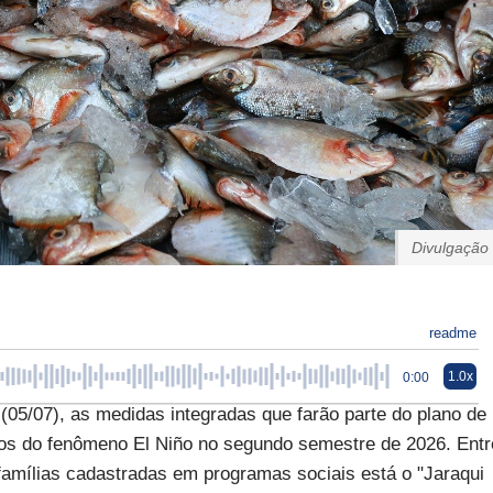
Divulgação
readme
1.0x
0:00
(05/07), as medidas integradas que farão parte do plano de
tos do fenômeno El Niño no segundo semestre de 2026. Entr
famílias cadastradas em programas sociais está o "Jaraqui