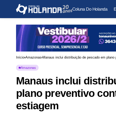
Coluna Do Holanda
E
Início
Amazonas
Manaus inclui distribuição de pescado em plano 
Amazonas
Manaus inclui distri
plano preventivo cont
estiagem