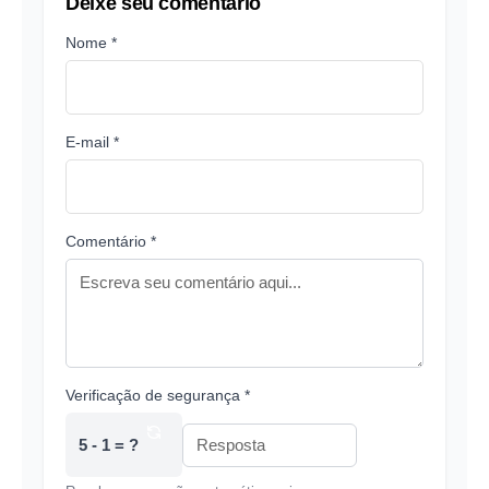
Deixe seu comentário
Nome *
E-mail *
Comentário *
Verificação de segurança *
5 - 1 = ?