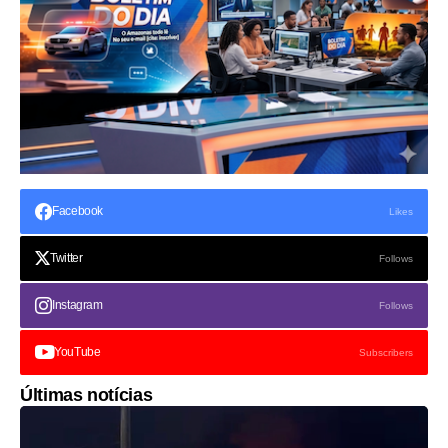
Facebook
Likes
Twitter
Follows
Instagram
Follows
YouTube
Subscribers
Últimas notícias