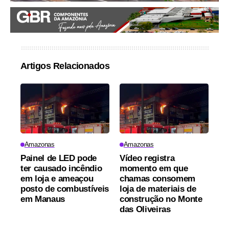
Artigos Relacionados
Amazonas
Amazonas
Painel de LED pode
Vídeo registra
ter causado incêndio
momento em que
em loja e ameaçou
chamas consomem
posto de combustíveis
loja de materiais de
em Manaus
construção no Monte
das Oliveiras