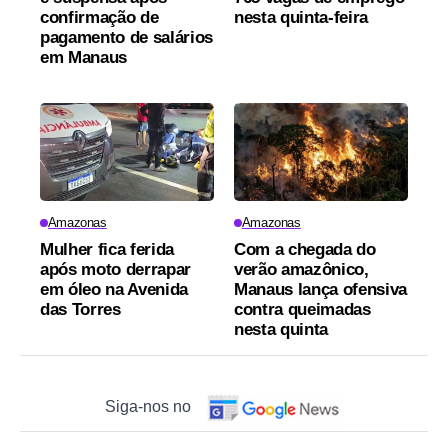
confirmação de
nesta quinta-feira
pagamento de salários
em Manaus
Amazonas
Amazonas
Mulher fica ferida
Com a chegada do
após moto derrapar
verão amazônico,
em óleo na Avenida
Manaus lança ofensiva
das Torres
contra queimadas
nesta quinta
Siga-nos no