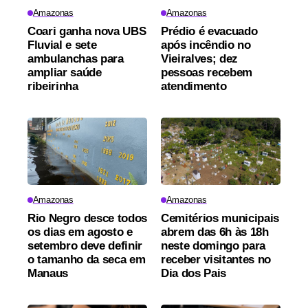
Amazonas
Amazonas
Coari ganha nova UBS
Prédio é evacuado
Fluvial e sete
após incêndio no
ambulanchas para
Vieiralves; dez
ampliar saúde
pessoas recebem
ribeirinha
atendimento
Amazonas
Amazonas
Rio Negro desce todos
Cemitérios municipais
os dias em agosto e
abrem das 6h às 18h
setembro deve definir
neste domingo para
o tamanho da seca em
receber visitantes no
Manaus
Dia dos Pais