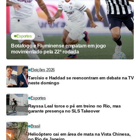
Esportes
Botafogo e Fluminense empatam em jogo
movimentado pela 22ª rodada
Eleições 2026
Tarcísio e Haddad se reencontram em debate na TV
neste domingo
Esportes
Rayssa Leal torce o pé em treino no Rio, mas
garante presença no SLS Takeover
Brasil
Helicóptero cai em área de mata na Vista Chinesa,
no Rio de Janeiro