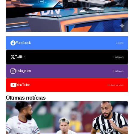
Facebook
Likes
Twitter
Follows
Instagram
Follows
YouTube
Subscribers
Últimas notícias