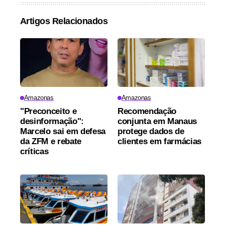
Artigos Relacionados
Amazonas
Amazonas
"Preconceito e
Recomendação
desinformação":
conjunta em Manaus
Marcelo sai em defesa
protege dados de
da ZFM e rebate
clientes em farmácias
críticas