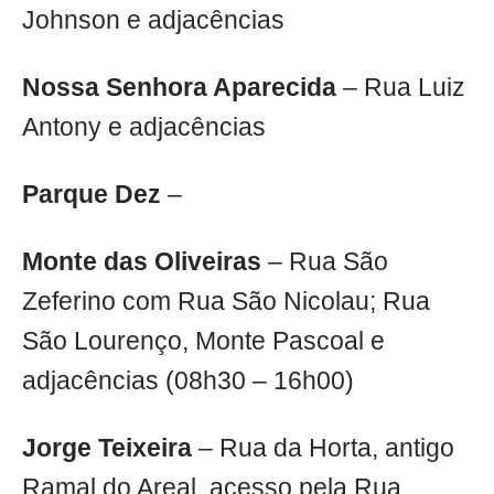
Johnson e adjacências
Nossa Senhora Aparecida
– Rua Luiz
Antony e adjacências
Parque Dez
–
Monte das Oliveiras
– Rua São
Zeferino com Rua São Nicolau; Rua
São Lourenço, Monte Pascoal e
adjacências (08h30 – 16h00)
Jorge Teixeira
– Rua da Horta, antigo
Ramal do Areal, acesso pela Rua