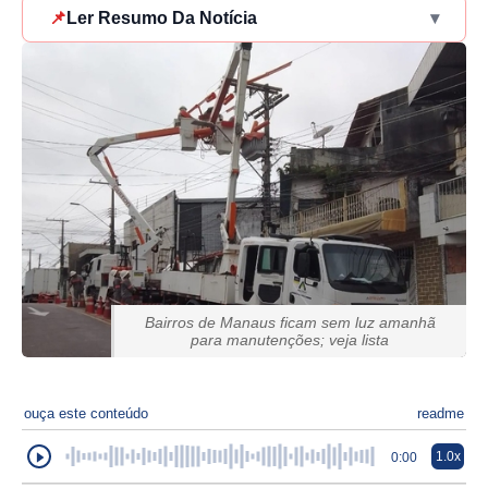
📌
Ler Resumo Da Notícia
▾
Bairros de Manaus ficam sem luz amanhã
para manutenções; veja lista
ouça este conteúdo
readme
1.0x
0:00