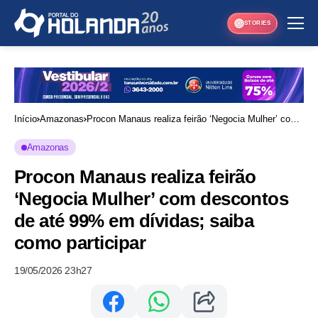
STORIES
Início
Amazonas
Procon Manaus realiza feirão ‘Negocia Mulher’ com
descontos de até 99% em dívidas; saiba como
Amazonas
participar
Procon Manaus realiza feirão
‘Negocia Mulher’ com descontos
de até 99% em dívidas; saiba
como participar
19/05/2026 23h27