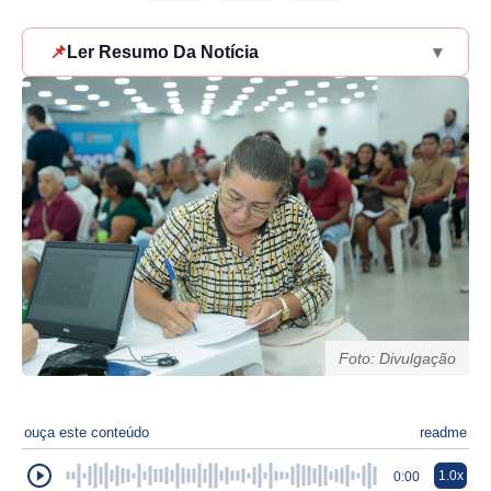
📌
Ler Resumo Da Notícia
▾
Foto: Divulgação
ouça este conteúdo
readme
1.0x
0:00