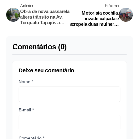
Anterior
Próxima
Obra de nova passarela
Motorista cochila,
altera trânsito na Av.
invade calçada e
Torquato Tapajós a
atropela duas mulheres
partir desta quarta-feira
em Manaus
Comentários (0)
Deixe seu comentário
Nome *
E-mail *
Comentário *