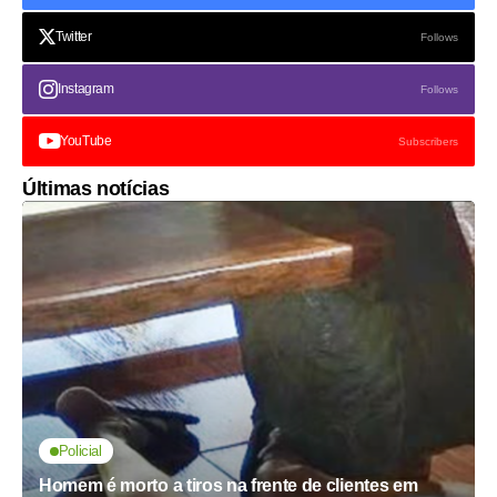
Twitter
Follows
Instagram
Follows
YouTube
Subscribers
Últimas notícias
Policial
Homem é morto a tiros na frente de clientes em