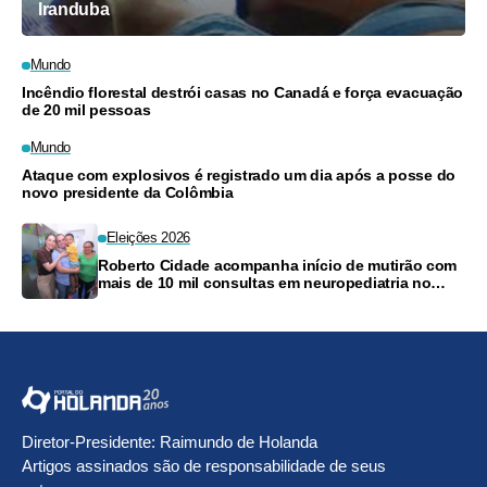
Iranduba
Mundo
Incêndio florestal destrói casas no Canadá e força evacuação
de 20 mil pessoas
Mundo
Ataque com explosivos é registrado um dia após a posse do
novo presidente da Colômbia
Eleições 2026
Roberto Cidade acompanha início de mutirão com
mais de 10 mil consultas em neuropediatria no
Amazonas
Diretor-Presidente: Raimundo de Holanda
Artigos assinados são de responsabilidade de seus