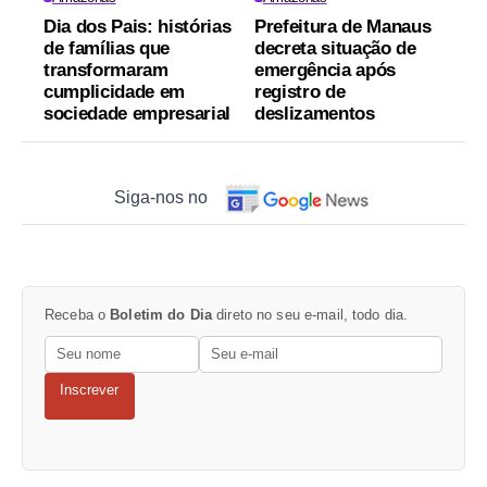
Dia dos Pais: histórias
Prefeitura de Manaus
de famílias que
decreta situação de
transformaram
emergência após
cumplicidade em
registro de
sociedade empresarial
deslizamentos
Siga-nos no
Receba o
Boletim do Dia
direto no seu e-mail, todo dia.
Inscrever