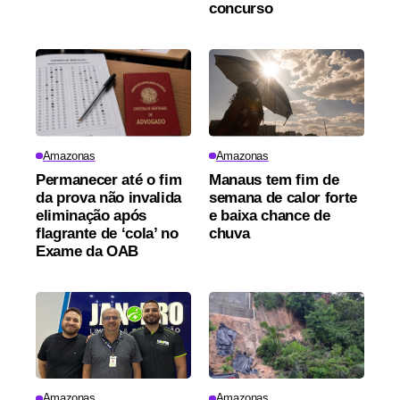
concurso
Amazonas
Amazonas
Permanecer até o fim
Manaus tem fim de
da prova não invalida
semana de calor forte
eliminação após
e baixa chance de
flagrante de ‘cola’ no
chuva
Exame da OAB
Amazonas
Amazonas