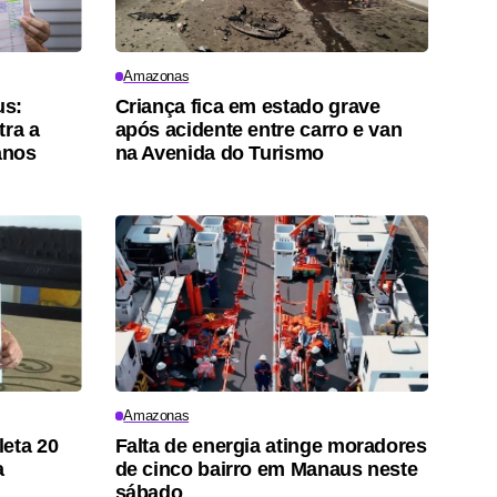
Amazonas
us:
Criança fica em estado grave
tra a
após acidente entre carro e van
anos
na Avenida do Turismo
Amazonas
eta 20
Falta de energia atinge moradores
a
de cinco bairro em Manaus neste
sábado