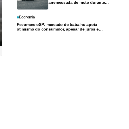
arremessada de moto durante
acidente em Flores
Economia
FecomercioSP: mercado de trabalho apoia
otimismo do consumidor, apesar de juros e
inflação
o