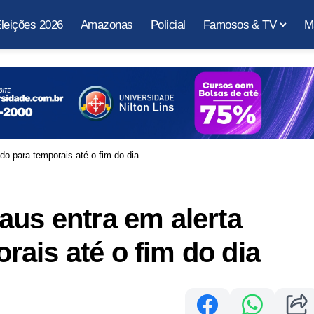
leições 2026
Amazonas
Policial
Famosos & TV
M
o para temporais até o fim do dia
aus entra em alerta
ais até o fim do dia