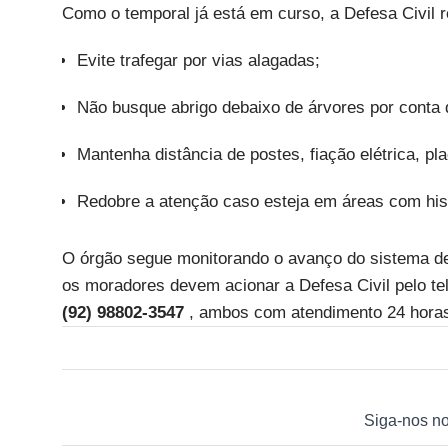
Como o temporal já está em curso, a Defesa Civil 
Evite trafegar por vias alagadas;
Não busque abrigo debaixo de árvores por conta 
Mantenha distância de postes, fiação elétrica, pl
Redobre a atenção caso esteja em áreas com his
O órgão segue monitorando o avanço do sistema de
os moradores devem acionar a Defesa Civil pelo tel
(92) 98802-3547
, ambos com atendimento 24 hora
Siga-nos n