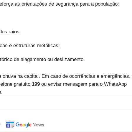
reforça as orientações de segurança para a população:
dos raios;
acas e estruturas metálicas;
tórico de alagamento ou deslizamento.
 chuva na capital. Em caso de ocorrências e emergências,
efone gratuito
199
ou enviar mensagem para o WhatsApp
s.
o