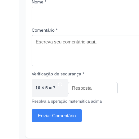
Nome *
Comentário *
Verificação de segurança *
10 × 5 = ?
Resolva a operação matemática acima
Enviar Comentário