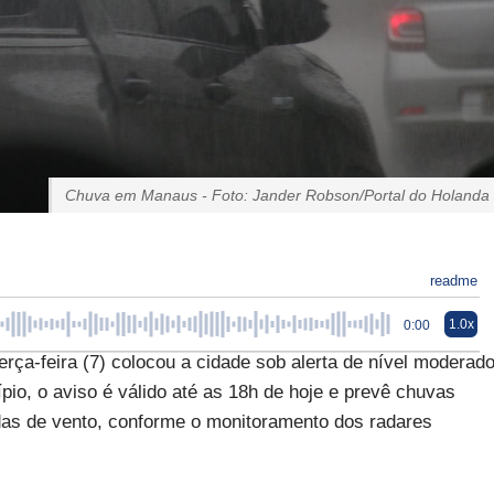
Chuva em Manaus - Foto: Jander Robson/Portal do Holanda
readme
1.0x
0:00
rça-feira (7) colocou a cidade sob alerta de nível moderad
pio, o aviso é válido até as 18h de hoje e prevê chuvas
das de vento, conforme o monitoramento dos radares