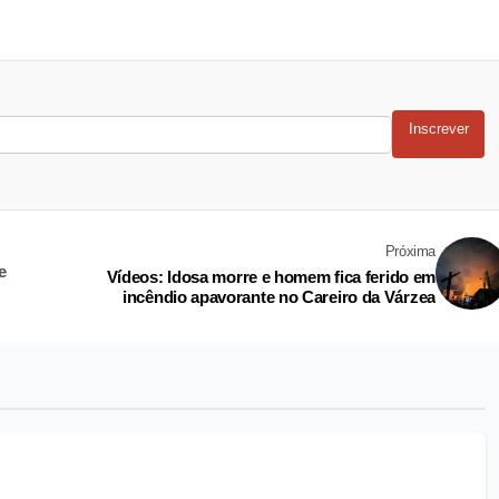
Inscrever
Próxima
e
Vídeos: Idosa morre e homem fica ferido em
incêndio apavorante no Careiro da Várzea