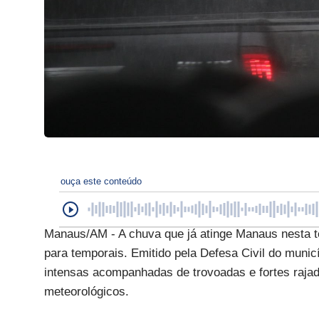
ouça este conteúdo
Manaus/AM - A chuva que já atinge Manaus nesta te
para temporais. Emitido pela Defesa Civil do municí
intensas acompanhadas de trovoadas e fortes raja
meteorológicos.