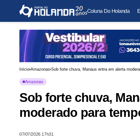
Coluna Do Holanda
E
Início
Amazonas
Sob forte chuva, Manaus entra em alerta moderad
Amazonas
Sob forte chuva, Man
moderado para tempor
07/07/2026 17h31