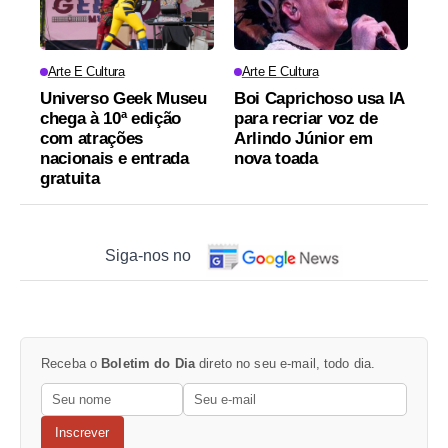
Arte E Cultura
Arte E Cultura
Universo Geek Museu
Boi Caprichoso usa IA
chega à 10ª edição
para recriar voz de
com atrações
Arlindo Júnior em
nacionais e entrada
nova toada
gratuita
Siga-nos no
Receba o
Boletim do Dia
direto no seu e-mail, todo dia.
Inscrever