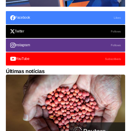
Facebook
Likes
Twitter
Follows
Instagram
Follows
YouTube
Subscribers
Últimas notícias