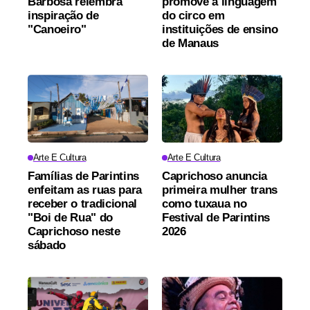
Barbosa relembra
promove a linguagem
inspiração de
do circo em
"Canoeiro"
instituições de ensino
de Manaus
Arte E Cultura
Arte E Cultura
Famílias de Parintins
Caprichoso anuncia
enfeitam as ruas para
primeira mulher trans
receber o tradicional
como tuxaua no
"Boi de Rua" do
Festival de Parintins
Caprichoso neste
2026
sábado