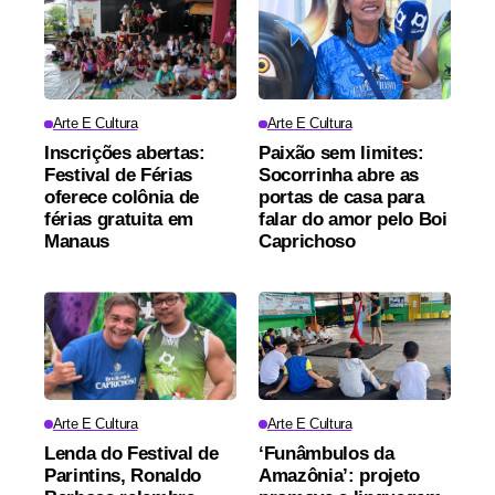
Arte E Cultura
Arte E Cultura
Inscrições abertas:
Paixão sem limites:
Festival de Férias
Socorrinha abre as
oferece colônia de
portas de casa para
férias gratuita em
falar do amor pelo Boi
Manaus
Caprichoso
Arte E Cultura
Arte E Cultura
Lenda do Festival de
‘Funâmbulos da
Parintins, Ronaldo
Amazônia’: projeto