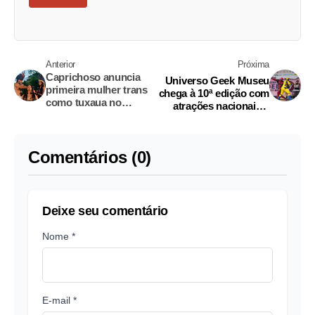
Anterior
Próxima
Caprichoso anuncia
Universo Geek Museu
primeira mulher trans
chega à 10ª edição com
como tuxaua no
atrações nacionais e
Festival de Parintins
entrada gratuita
2026
Comentários (0)
Deixe seu comentário
Nome *
E-mail *