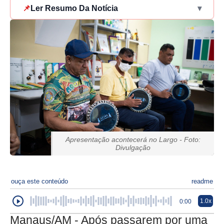
📌
Ler Resumo Da Notícia
▾
Apresentação acontecerá no Largo - Foto:
Divulgação
ouça este conteúdo
readme
1.0x
0:00
Manaus/AM - Após passarem por uma