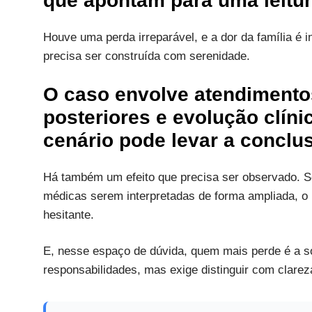
que apontam para uma leitura
Houve uma perda irreparável, e a dor da família é 
precisa ser construída com serenidade.
O caso envolve atendimento
posteriores e evolução clíni
cenário pode levar a conclu
Há também um efeito que precisa ser observado. S
médicas serem interpretadas de forma ampliada, o p
hesitante.
E, nesse espaço de dúvida, quem mais perde é a s
responsabilidades, mas exige distinguir com clarez