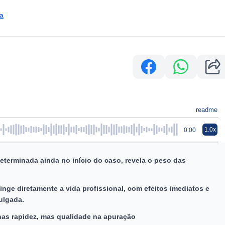
a
readme
1.0x
0:00
eterminada ainda no início do caso, revela o peso das
nge diretamente a vida profissional, com efeitos imediatos e
ulgada.
nas rapidez, mas qualidade na apuração