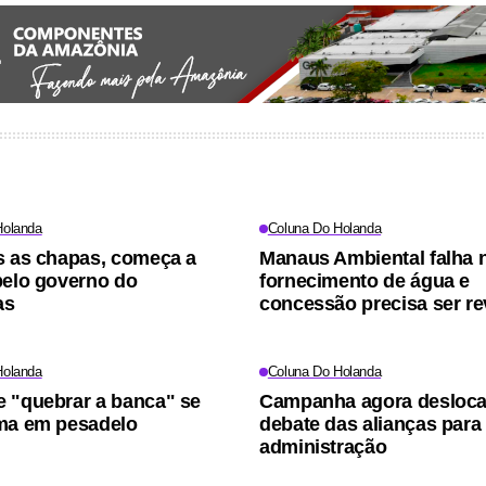
Holanda
Coluna Do Holanda
s as chapas, começa a
Manaus Ambiental falha 
pelo governo do
fornecimento de água e
as
concessão precisa ser re
Holanda
Coluna Do Holanda
 "quebrar a banca" se
Campanha agora desloca
ma em pesadelo
debate das alianças para
administração