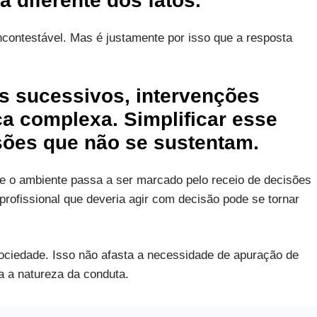
 diferente dos fatos.
incontestável. Mas é justamente por isso que a resposta
s sucessivos, intervenções
ca complexa. Simplificar esse
sões que não se sustentam.
e o ambiente passa a ser marcado pelo receio de decisões
rofissional que deveria agir com decisão pode se tornar
ociedade. Isso não afasta a necessidade de apuração de
a a natureza da conduta.