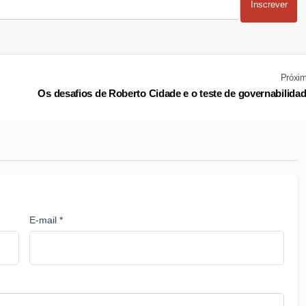
Inscrever
Próxi
Os desafios de Roberto Cidade e o teste de governabilida
E-mail *