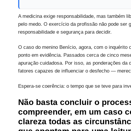
A medicina exige responsabilidade, mas também lib
pelo medo. O exercício da profissão não pode ser 
responsabilidade e segurança para decidir.
O caso do menino Benício, agora, com o inquérito c
ponto em evidência. Passados cerca de cinco meses
apuração cuidadosa. Por isso, as ponderações da 
fatores capazes de influenciar o desfecho — mere
Espera-se coerência: o tempo que se teve para inv
Não basta concluir o proce
compreender, em um caso co
clareza todas as circunstânc