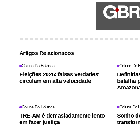
Artigos Relacionados
Coluna Do Holanda
Coluna Do 
Eleições 2026:'falsas verdades'
Definida
circulam em alta velocidade
batalha 
Amazon
Coluna Do Holanda
Coluna Do 
TRE-AM é demasiadamente lento
Sonho de
em fazer justiça
transfor