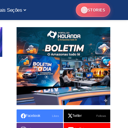
ais Seções
STORIES
Facebook
Twitter
Likes
Follows