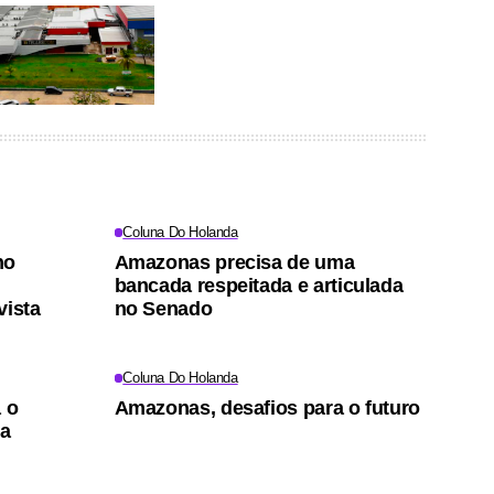
Coluna Do Holanda
no
Amazonas precisa de uma
bancada respeitada e articulada
vista
no Senado
Coluna Do Holanda
 o
Amazonas, desafios para o futuro
 a