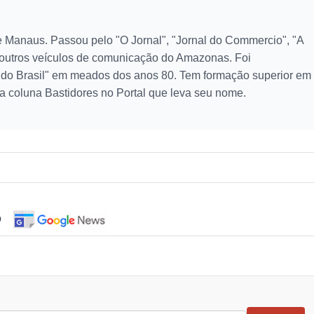
 Manaus. Passou pelo "O Jornal", "Jornal do Commercio", "A
 outros veículos de comunicação do Amazonas. Foi
l do Brasil" em meados dos anos 80. Tem formação superior em
a coluna Bastidores no Portal que leva seu nome.
o