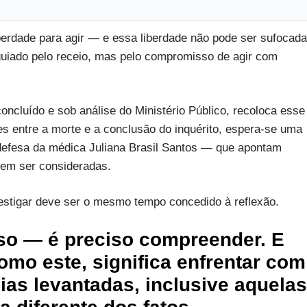
erdade para agir — e essa liberdade não pode ser sufocada
guiado pelo receio, mas pelo compromisso de agir com
oncluído e sob análise do Ministério Público, recoloca esse
 entre a morte e a conclusão do inquérito, espera-se uma
defesa da médica Juliana Brasil Santos — que apontam
cem ser consideradas.
estigar deve ser o mesmo tempo concedido à reflexão.
sso — é preciso compreender. E
mo este, significa enfrentar com
ias levantadas, inclusive aquelas