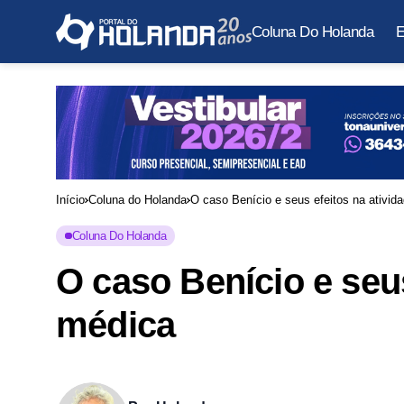
Coluna Do Holanda
E
Início
Coluna do Holanda
O caso Benício e seus efeitos na ativid
Coluna Do Holanda
O caso Benício e seus
médica