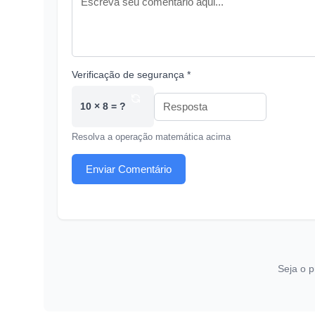
Verificação de segurança *
10 × 8 = ?
Resolva a operação matemática acima
Enviar Comentário
Seja o p