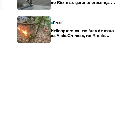
no Rio, mas garante presença no
SLS Takeover
Brasil
Helicóptero cai em área de mata
na Vista Chinesa, no Rio de
Janeiro