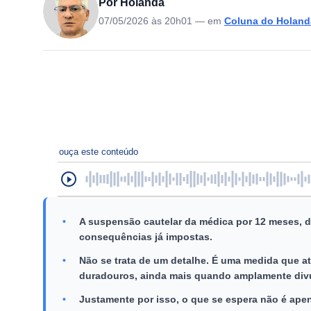
Por Holanda
07/05/2026 às 20h01
— em
Coluna do Holand
ouça este conteúdo
•
A suspensão cautelar da médica por 12 meses, d
consequências já impostas.
•
Não se trata de um detalhe. É uma medida que ati
duradouros, ainda mais quando amplamente div
•
Justamente por isso, o que se espera não é ape