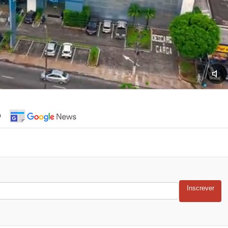
o
Inscrever