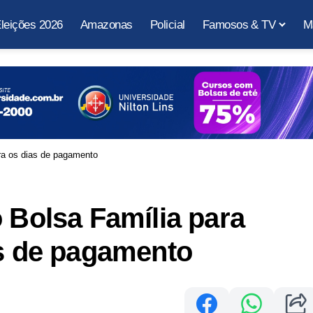
leições 2026
Amazonas
Policial
Famosos & TV
M
ira os dias de pagamento
o Bolsa Família para
as de pagamento