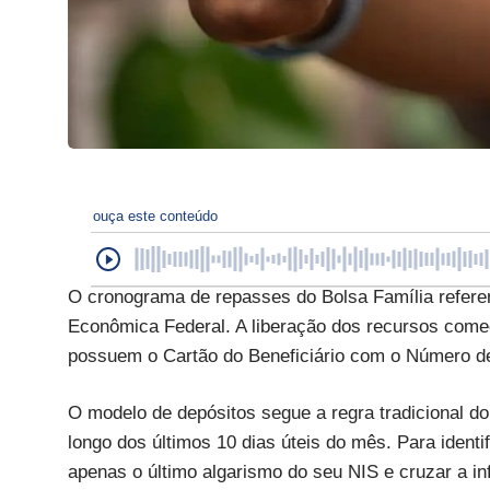
ouça este conteúdo
O cronograma de repasses do Bolsa Família referen
Econômica Federal. A liberação dos recursos começ
possuem o Cartão do Beneficiário com o Número de I
O modelo de depósitos segue a regra tradicional do
longo dos últimos 10 dias úteis do mês. Para identi
apenas o último algarismo do seu NIS e cruzar a in