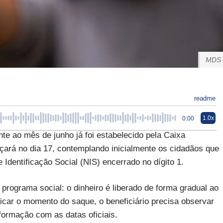
MDS
readme
1.0x
0:00
te ao mês de junho já foi estabelecido pela Caixa
ará no dia 17, contemplando inicialmente os cidadãos que
dentificação Social (NIS) encerrado no dígito 1.
 programa social: o dinheiro é liberado de forma gradual ao
ficar o momento do saque, o beneficiário precisa observar
formação com as datas oficiais.