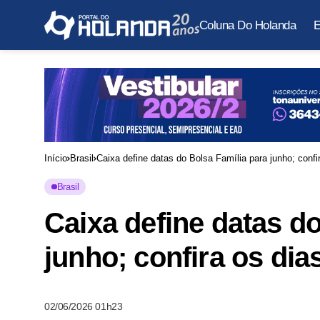
Coluna Do Holanda
E
Início
Brasil
Caixa define datas do Bolsa Família para junho; conf
Brasil
Caixa define datas d
junho; confira os di
02/06/2026 01h23