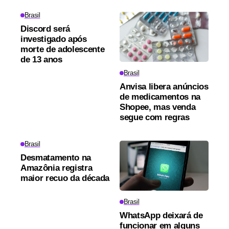
Brasil
Discord será
investigado após
morte de adolescente
de 13 anos
Brasil
Anvisa libera anúncios
de medicamentos na
Shopee, mas venda
segue com regras
Brasil
Desmatamento na
Amazônia registra
maior recuo da década
Brasil
WhatsApp deixará de
funcionar em alguns