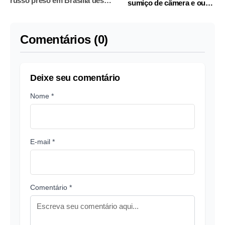
russo preso em Brasília desde
sumiço de câmera e outro
2022
integrante do grupo
Comentários (0)
Deixe seu comentário
Nome *
E-mail *
Comentário *