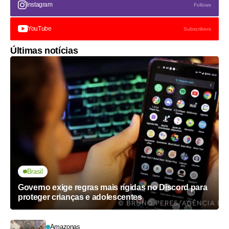
Instagram
Follows
YouTube
Subscribers
Últimas notícias
Brasil
Governo exige regras mais rígidas no Discord para
proteger crianças e adolescentes
Amazonas