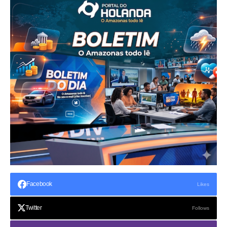
Facebook
Likes
Twitter
Follows