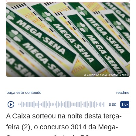
ouça este conteúdo
readme
1.0x
0:00
A Caixa sorteou na noite desta terça-
feira (2), o concurso 3014 da Mega-