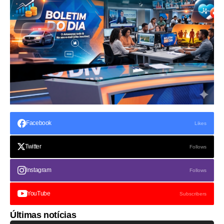
Facebook
Likes
Twitter
Follows
Instagram
Follows
YouTube
Subscribers
Últimas notícias