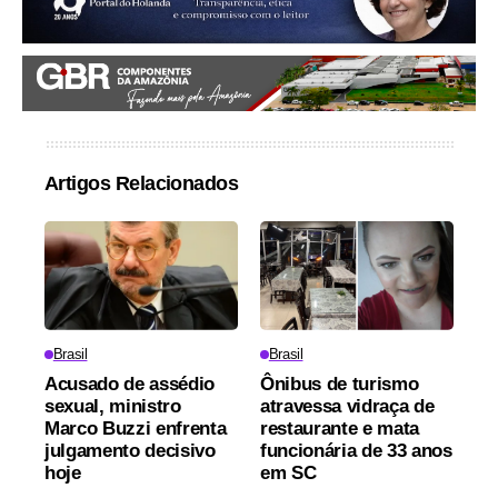
Artigos Relacionados
Brasil
Brasil
Acusado de assédio
Ônibus de turismo
sexual, ministro
atravessa vidraça de
Marco Buzzi enfrenta
restaurante e mata
julgamento decisivo
funcionária de 33 anos
hoje
em SC