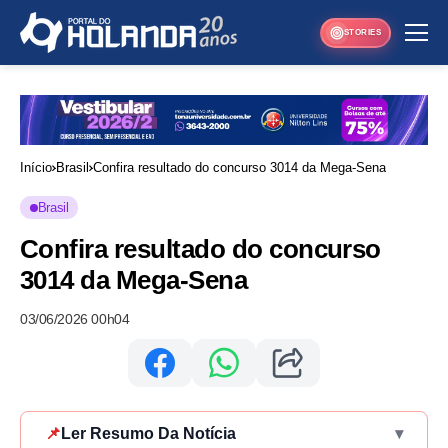
STORIES
Início
Brasil
Confira resultado do concurso 3014 da Mega-Sena
Brasil
Confira resultado do concurso
3014 da Mega-Sena
03/06/2026 00h04
📌
Ler Resumo Da Notícia
▾