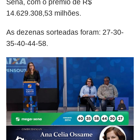
Sena, com o prêmio de R$
14.629.308,53 milhões.
As dezenas sorteadas foram: 27-30-
35-40-44-58.