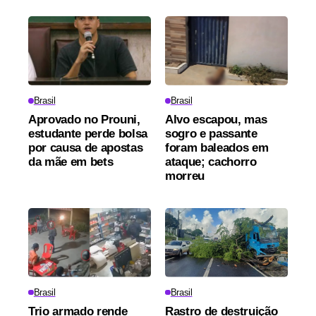
Brasil
Brasil
Aprovado no Prouni,
Alvo escapou, mas
estudante perde bolsa
sogro e passante
por causa de apostas
foram baleados em
da mãe em bets
ataque; cachorro
morreu
Brasil
Brasil
Trio armado rende
Rastro de destruição