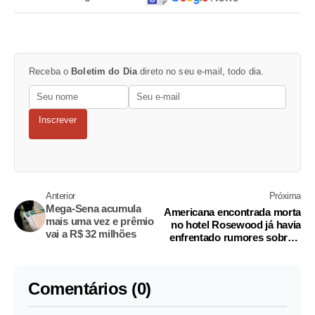
Receba o
Boletim do Dia
direto no seu e-mail, todo dia.
Inscrever
Anterior
Próxima
Mega-Sena acumula
Americana encontrada morta
mais uma vez e prêmio
no hotel Rosewood já havia
vai a R$ 32 milhões
enfrentado rumores sobre a
própria morte
Comentários (0)