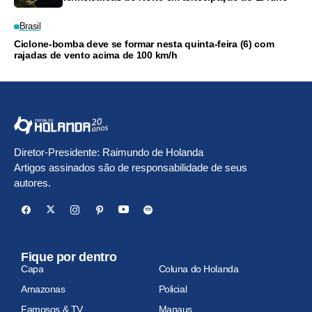
Brasil
Ciclone-bomba deve se formar nesta quinta-feira (6) com
rajadas de vento acima de 100 km/h
Diretor-Presidente: Raimundo de Holanda
Artigos assinados são de responsabilidade de seus
autores.
Fique por dentro
Capa
Coluna do Holanda
Amazonas
Policial
Famosos & TV
Manaus