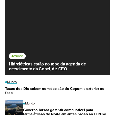
Mundo
Hidrelétricas estão no topo da agenda de
crescimento da Copel, diz CEO
Mundo
Taxas dos DIs sobem com decisão do Copom e exterior no
foco
Mundo
Governo busca garantir combustível para
termelétricas do Norte em antecipação ao El Niño