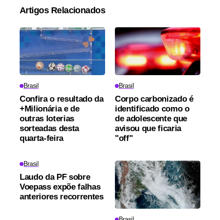
Artigos Relacionados
Brasil
Brasil
Confira o resultado da
Corpo carbonizado é
+Milionária e de
identificado como o
outras loterias
de adolescente que
sorteadas desta
avisou que ficaria
quarta-feira
"off"
Brasil
Laudo da PF sobre
Voepass expõe falhas
anteriores recorrentes
Brasil