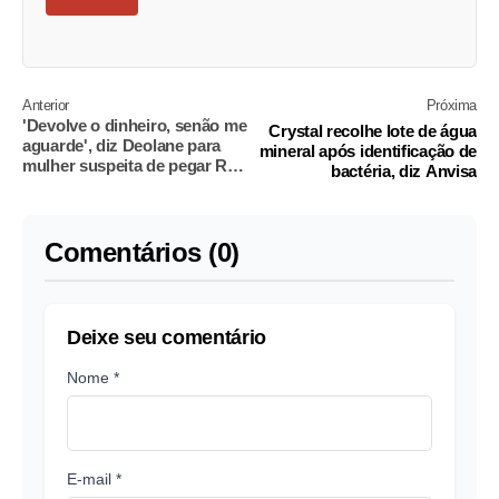
Anterior
Próxima
'Devolve o dinheiro, senão me
Crystal recolhe lote de água
aguarde', diz Deolane para
mineral após identificação de
mulher suspeita de pegar R$
bactéria, diz Anvisa
80 mil
Comentários (0)
Deixe seu comentário
Nome *
E-mail *