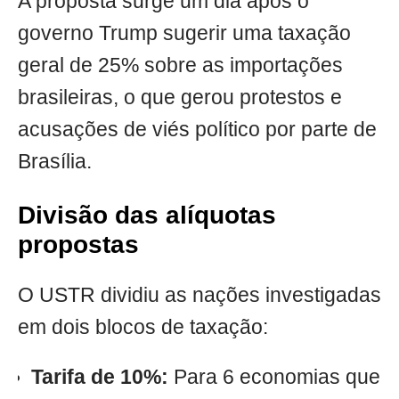
A proposta surge um dia após o
governo Trump sugerir uma taxação
geral de 25% sobre as importações
brasileiras, o que gerou protestos e
acusações de viés político por parte de
Brasília.
Divisão das alíquotas
propostas
O USTR dividiu as nações investigadas
em dois blocos de taxação:
Tarifa de 10%:
Para 6 economias que