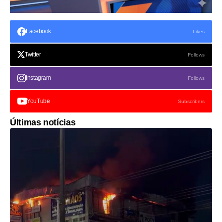
Facebook
Likes
Twitter
Follows
Instagram
Follows
YouTube
Subscribers
Últimas notícias