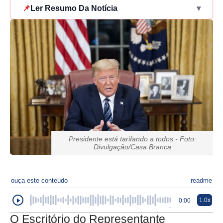
📌
Ler Resumo Da Notícia
▾
Presidente está tarifando a todos - Foto:
Divulgação/Casa Branca
ouça este conteúdo
readme
1.0x
0:00
O Escritório do Representante