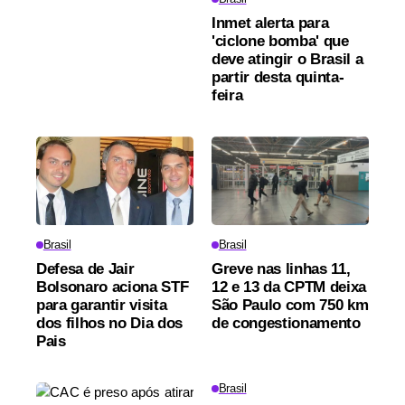
Inmet alerta para
'ciclone bomba' que
deve atingir o Brasil a
partir desta quinta-
feira
Brasil
Brasil
Defesa de Jair
Greve nas linhas 11,
Bolsonaro aciona STF
12 e 13 da CPTM deixa
para garantir visita
São Paulo com 750 km
dos filhos no Dia dos
de congestionamento
Pais
Brasil