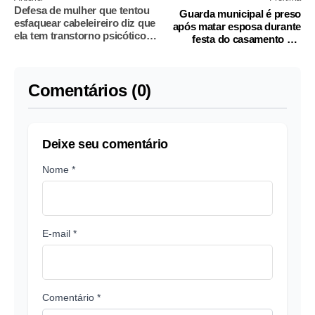
Defesa de mulher que tentou
Guarda municipal é preso
esfaquear cabeleireiro diz que
após matar esposa durante
ela tem transtorno psicótico
festa do casamento em
agudo
Campinas
Comentários (0)
Deixe seu comentário
Nome *
E-mail *
Comentário *