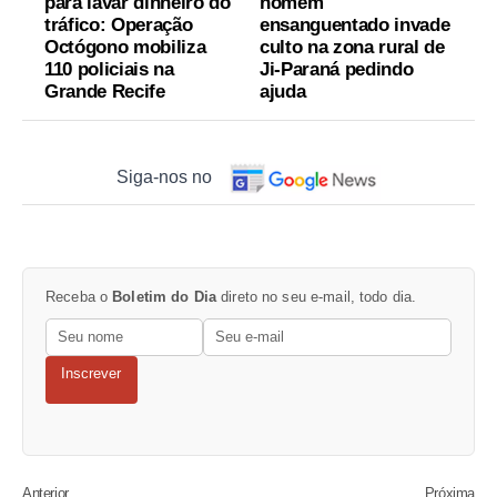
para lavar dinheiro do
homem
tráfico: Operação
ensanguentado invade
Octógono mobiliza
culto na zona rural de
110 policiais na
Ji-Paraná pedindo
Grande Recife
ajuda
Siga-nos no
Receba o
Boletim do Dia
direto no seu e-mail, todo dia.
Inscrever
Anterior
Próxima