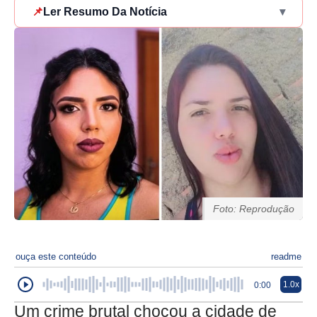
📌
Ler Resumo Da Notícia
▾
Foto: Reprodução
ouça este conteúdo
readme
1.0x
0:00
Um crime brutal chocou a cidade de