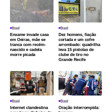
Brasil
Brasil
Enxame invade casa
Dez homens, fiação
em Oeiras, mãe se
cortada e um cofre
tranca com recém-
arrombado: quadrilha
nascido e cadela
leva 15 pistolas de
morre picada
clube de tiro no
Grande Recife
Brasil
Brasil
Internet clandestina
Oração interrompida: