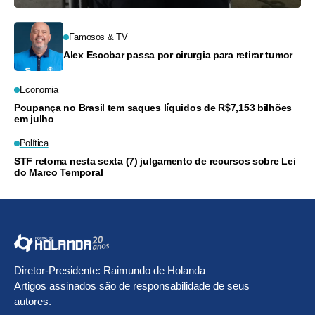
Famosos & TV
Alex Escobar passa por cirurgia para retirar tumor
Economia
Poupança no Brasil tem saques líquidos de R$7,153 bilhões
em julho
Política
STF retoma nesta sexta (7) julgamento de recursos sobre Lei
do Marco Temporal
Diretor-Presidente: Raimundo de Holanda
Artigos assinados são de responsabilidade de seus
autores.