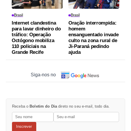
Brasil
Brasil
Internet clandestina
Oração interrompida:
para lavar dinheiro do
homem
tráfico: Operação
ensanguentado invade
Octógono mobiliza
culto na zona rural de
110 policiais na
Ji-Paraná pedindo
Grande Recife
ajuda
Siga-nos no
Receba o
Boletim do Dia
direto no seu e-mail, todo dia.
Inscrever