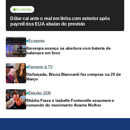
Economia
Dólar cai ante o real em linha com exterior após
payroll dos EUA abaixo do previsto
Economia
Ibovespa avança na abertura com bateria de
balanços em foco
Famosos & TV
Disfarçada, Bruna Biancardi faz compras na 25 de
Março
Eleições 2026
Shádia Fraxe e Izabelle Fontenelle assumem o
comando do movimento Avante Mulher