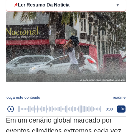
📌
Ler Resumo Da Notícia
▾
ouça este conteúdo
readme
1.0x
0:00
Em um cenário global marcado por
eventos climáticos extremos cada vez