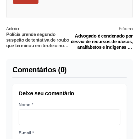
Anterior
Próxima
Polícia prende segundo
Advogado é condenado por
suspeito de tentativa de roubo
desvio de recursos de idosos,
que terminou em tiroteio no
analfabetos e indígenas no
Metrô de SP
MA
Comentários (0)
Deixe seu comentário
Nome *
E-mail *