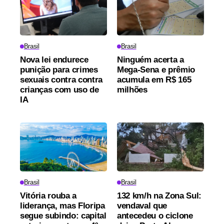
Brasil
Brasil
Nova lei endurece
Ninguém acerta a
punição para crimes
Mega-Sena e prêmio
sexuais contra contra
acumula em R$ 165
crianças com uso de
milhões
IA
Brasil
Brasil
Vitória rouba a
132 km/h na Zona Sul:
liderança, mas Floripa
vendaval que
segue subindo: capital
antecedeu o ciclone