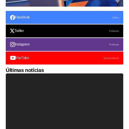
Facebook
Likes
Twitter
Follows
Instagram
Follows
YouTube
Subscribers
Últimas notícias