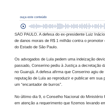
ouça este conteúdo
SÃO PAULO. A defesa do ex-presidente Luiz Inácio 
de danos morais de R$ 1 milhão contra o promotor d
do Estado de São Paulo.
Os advogados de Lula pedem uma indeização devid
passado, Conserino pediu à Justiça a decretação da
no Guarujá. A defesa afirma que Conserino agiu de
reputação de Lula ao reproduzir e publicar em su
um “encantador de burros”.
No último dia 9, o Conselho Nacional do Ministério 
em atenção a requerimento que fizemos levando em