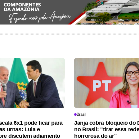
Brasil
scala 6x1 pode ficar para
Janja cobra bloqueio do 
as urnas: Lula e
no Brasil: "tirar essa red
bre discutem adiamento
horrorosa do ar"