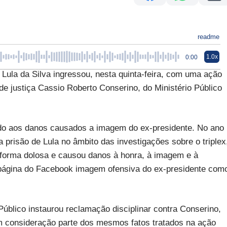
readme
1.0x
0:00
Lula da Silva ingressou, nesta quinta-feira, com uma ação
e justiça Cassio Roberto Conserino, do Ministério Público
o aos danos causados a imagem do ex-presidente. No ano
 prisão de Lula no âmbito das investigações sobre o triplex
 forma dolosa e causou danos à honra, à imagem e à
a página do Facebook imagem ofensiva do ex-presidente com
Público instaurou reclamação disciplinar contra Conserino,
 consideração parte dos mesmos fatos tratados na ação