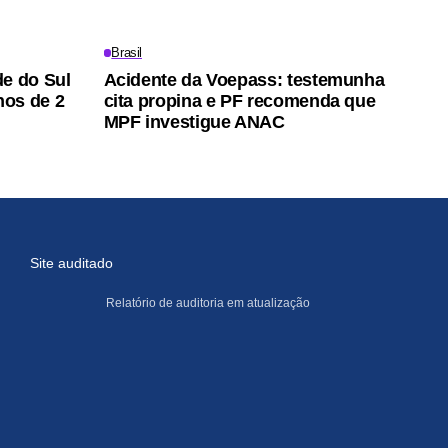
Brasil
de do Sul
Acidente da Voepass: testemunha
nos de 2
cita propina e PF recomenda que
MPF investigue ANAC
Site auditado
Relatório de auditoria em atualização