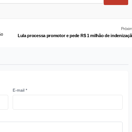
Próxi
ão
Lula processa promotor e pede R$ 1 milhão de indenizaç
E-mail *