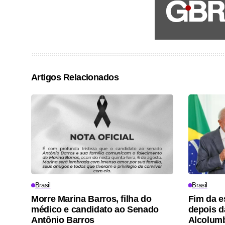
Artigos Relacionados
Brasil
Brasil
Morre Marina Barros, filha do
Fim da e
médico e candidato ao Senado
depois d
Antônio Barros
Alcolum