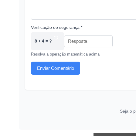
Verificação de segurança *
8 + 4 = ?
Resolva a operação matemática acima
Enviar Comentário
Seja o p