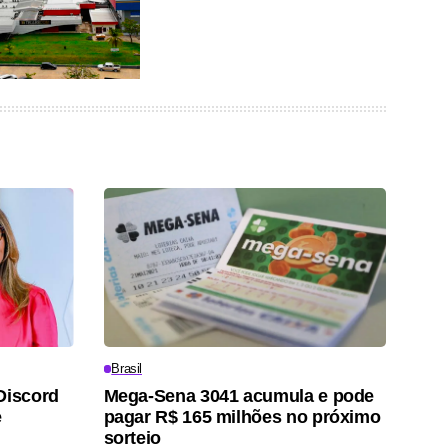
Brasil
Discord
Mega-Sena 3041 acumula e pode
e
pagar R$ 165 milhões no próximo
sorteio