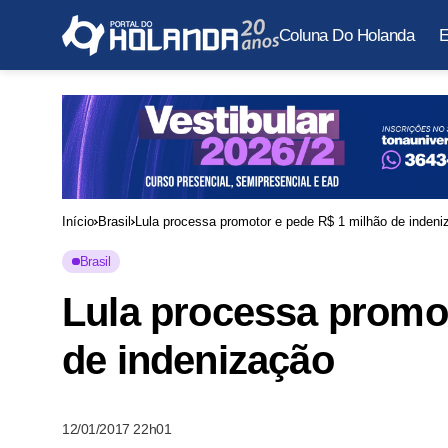
Coluna Do Holanda
E
Início
Brasil
Lula processa promotor e pede R$ 1 milhão de indeni
Brasil
Lula processa promot
de indenização
12/01/2017 22h01