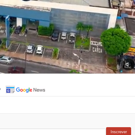
o
Inscrever