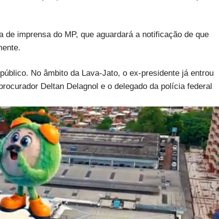
a de imprensa do MP, que aguardará a notificação de que
mente.
úblico. No âmbito da Lava-Jato, o ex-presidente já entrou
procurador Deltan Delagnol e o delegado da polícia federal