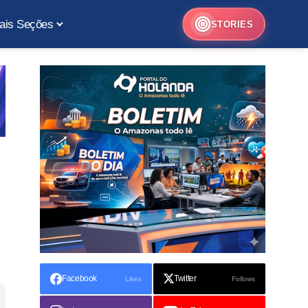
ais Seções
STORIES
Facebook
Twitter
Likes
Follows