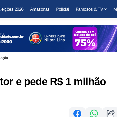
leições 2026
Amazonas
Policial
Famosos & TV
M
zação
or e pede R$ 1 milhão