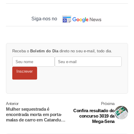
Siga-nos no
Receba o
Boletim do Dia
direto no seu e-mail, todo dia.
Inscrever
Anterior
Próxima
Mulher sequestrada é
Confira resultado do
encontrada morta em porta-
concurso 3019 da
malas de carro em Catanduva
Mega-Sena
(SP)