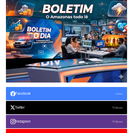
Facebook
Likes
Twitter
Follows
Instagram
Follows