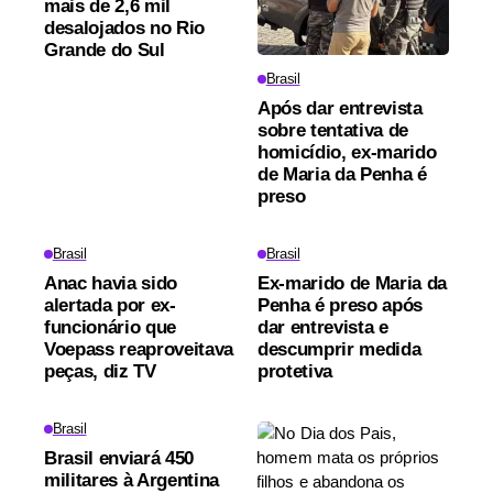
mais de 2,6 mil
desalojados no Rio
Grande do Sul
Brasil
Após dar entrevista
sobre tentativa de
homicídio, ex-marido
de Maria da Penha é
preso
Brasil
Brasil
Anac havia sido
Ex-marido de Maria da
alertada por ex-
Penha é preso após
funcionário que
dar entrevista e
Voepass reaproveitava
descumprir medida
peças, diz TV
protetiva
Brasil
Brasil enviará 450
militares à Argentina