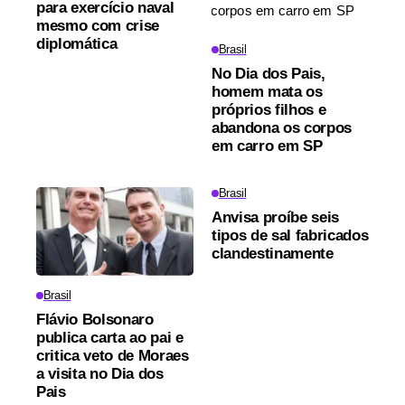
para exercício naval
mesmo com crise
diplomática
Brasil
No Dia dos Pais,
homem mata os
próprios filhos e
abandona os corpos
em carro em SP
Brasil
Anvisa proíbe seis
tipos de sal fabricados
clandestinamente
Brasil
Flávio Bolsonaro
publica carta ao pai e
critica veto de Moraes
a visita no Dia dos
Pais