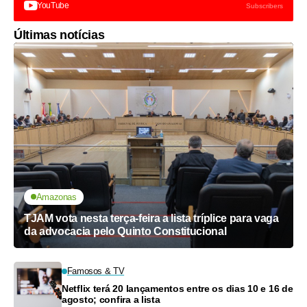
YouTube
Subscribers
Últimas notícias
Amazonas
TJAM vota nesta terça-feira a lista tríplice para vaga
da advocacia pelo Quinto Constitucional
Famosos & TV
Netflix terá 20 lançamentos entre os dias 10 e 16 de
agosto; confira a lista