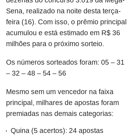
dezenas do concurso 3.019 da Mega-
Sena, realizado na noite desta terça-
feira (16). Com isso, o prêmio principal
acumulou e está estimado em R$ 36
milhões para o próximo sorteio.
Os números sorteados foram: 05 – 31
– 32 – 48 – 54 – 56
Mesmo sem um vencedor na faixa
principal, milhares de apostas foram
premiadas nas demais categorias:
Quina (5 acertos): 24 apostas