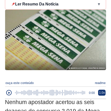
📌
Ler Resumo Da Notícia
▾
ouça este conteúdo
readme
1.0x
0:00
Nenhum apostador acertou as seis