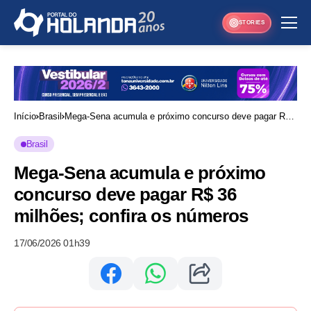
STORIES
Início
Brasil
Mega-Sena acumula e próximo concurso deve pagar R$
36 milhões; confira os números
Brasil
Mega-Sena acumula e próximo
concurso deve pagar R$ 36
milhões; confira os números
17/06/2026 01h39