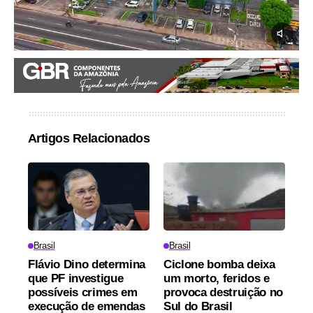
Artigos Relacionados
Brasil
Brasil
Flávio Dino determina
Ciclone bomba deixa
que PF investigue
um morto, feridos e
possíveis crimes em
provoca destruição no
execução de emendas
Sul do Brasil