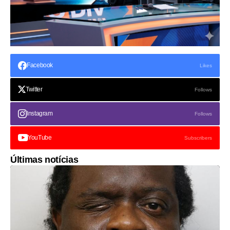
Facebook
Likes
Twitter
Follows
Instagram
Follows
YouTube
Subscribers
Últimas notícias