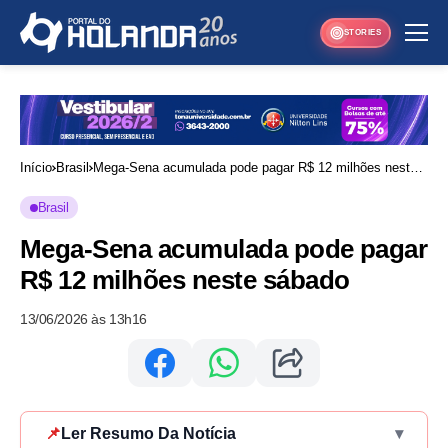
STORIES
Início
Brasil
Mega-Sena acumulada pode pagar R$ 12 milhões neste
sábado
Brasil
Mega-Sena acumulada pode pagar
R$ 12 milhões neste sábado
13/06/2026 às 13h16
📌
Ler Resumo Da Notícia
▾