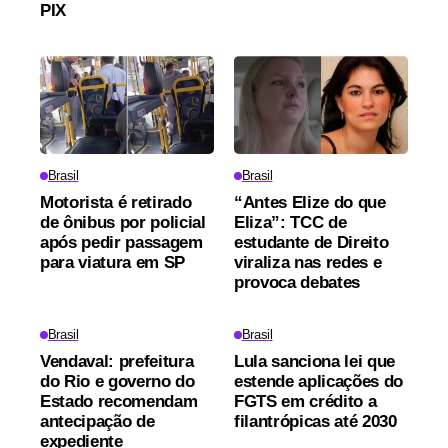
PIX
Brasil
Brasil
Motorista é retirado
“Antes Elize do que
de ônibus por policial
Eliza”: TCC de
após pedir passagem
estudante de Direito
para viatura em SP
viraliza nas redes e
provoca debates
Brasil
Brasil
Vendaval: prefeitura
Lula sanciona lei que
do Rio e governo do
estende aplicações do
Estado recomendam
FGTS em crédito a
antecipação de
filantrópicas até 2030
expediente