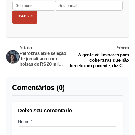
Inscrever
Anterior
Próxima
Petrobras abre seleção
A gente vê liminares para
de jornalismo com
coberturas que não
bolsas de R$ 20 mil
beneficiam paciente, diz CEO
para reportagens;
da Rede D'or
saiba mais
Comentários (0)
Deixe seu comentário
Nome *