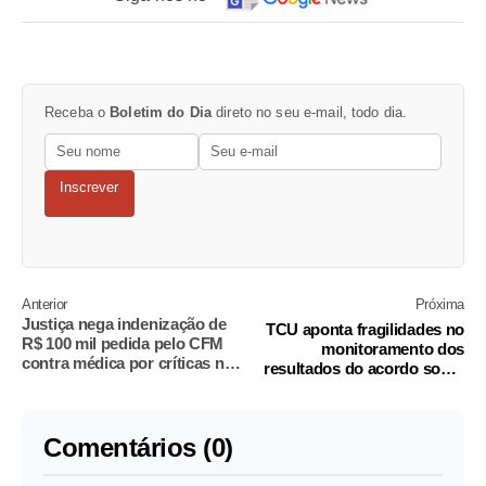
Receba o
Boletim do Dia
direto no seu e-mail, todo dia.
Inscrever
Anterior
Próxima
Justiça nega indenização de
TCU aponta fragilidades no
R$ 100 mil pedida pelo CFM
monitoramento dos
contra médica por críticas na
resultados do acordo sobre
pandemia
desastre em Mariana
Comentários (0)