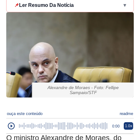
📌
Ler Resumo Da Notícia
▾
Alexandre de Moraes - Foto: Fellipe
Sampaio/STF
ouça este conteúdo
readme
1.0x
0:00
O ministro Alexandre de Moraes, do