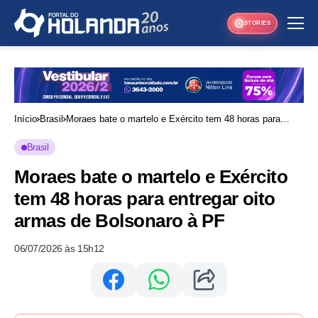
STORIES
Início
Brasil
Moraes bate o martelo e Exército tem 48 horas para
entregar oito armas de Bolsonaro à PF
Brasil
Moraes bate o martelo e Exército
tem 48 horas para entregar oito
armas de Bolsonaro à PF
06/07/2026 às 15h12