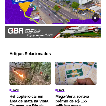
Artigos Relacionados
Brasil
Brasil
Helicóptero cai em
Mega-Sena sorteia
área de mata na Vista
prêmio de R$ 165
Chinesa, no Rio de
milhões neste