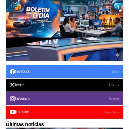
Facebook
Likes
Twitter
Follows
Instagram
Follows
YouTube
Subscribers
Últimas notícias