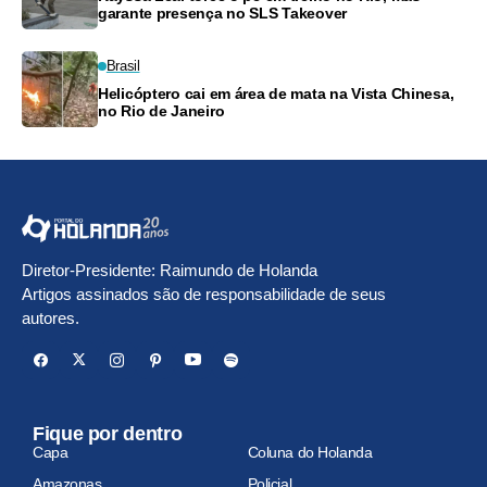
garante presença no SLS Takeover
Brasil
Helicóptero cai em área de mata na Vista Chinesa,
no Rio de Janeiro
Diretor-Presidente: Raimundo de Holanda
Artigos assinados são de responsabilidade de seus
autores.
Fique por dentro
Capa
Coluna do Holanda
Amazonas
Policial