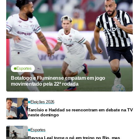
Esportes
Botafogo e Fluminense empatam em jogo
movimentado pela 22ª rodada
Eleições 2026
Tarcísio e Haddad se reencontram em debate na TV
neste domingo
Esportes
Rayssa Leal torce o pé em treino no Rio, mas