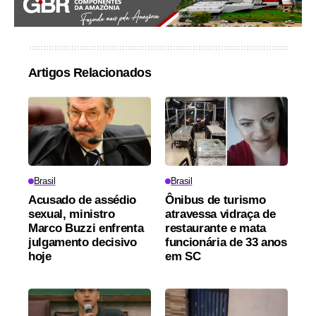
Artigos Relacionados
Brasil
Brasil
Acusado de assédio
Ônibus de turismo
sexual, ministro
atravessa vidraça de
Marco Buzzi enfrenta
restaurante e mata
julgamento decisivo
funcionária de 33 anos
hoje
em SC