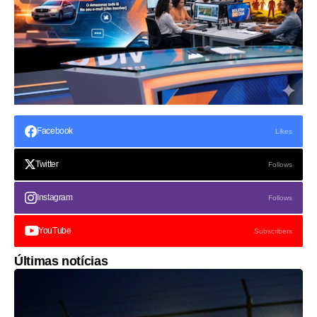
Facebook
Likes
Twitter
Follows
Instagram
Follows
YouTube
Subscribers
Últimas notícias