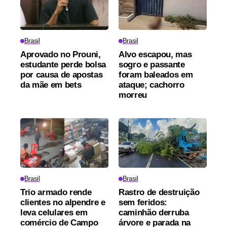
Brasil
Brasil
Aprovado no Prouni,
Alvo escapou, mas
estudante perde bolsa
sogro e passante
por causa de apostas
foram baleados em
da mãe em bets
ataque; cachorro
morreu
Brasil
Brasil
Trio armado rende
Rastro de destruição
clientes no alpendre e
sem feridos:
leva celulares em
caminhão derruba
comércio de Campo
árvore e parada na