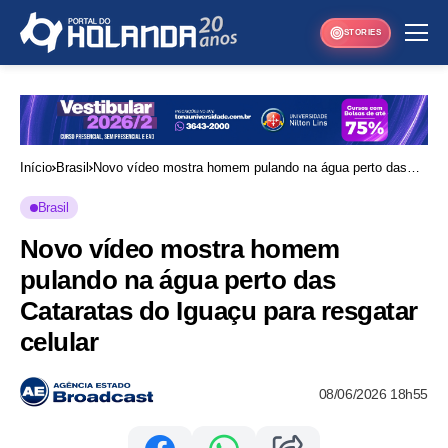
STORIES
Início
Brasil
Novo vídeo mostra homem pulando na água perto das
Cataratas do Iguaçu para resgatar celular
Brasil
Novo vídeo mostra homem
pulando na água perto das
Cataratas do Iguaçu para resgatar
celular
08/06/2026 18h55