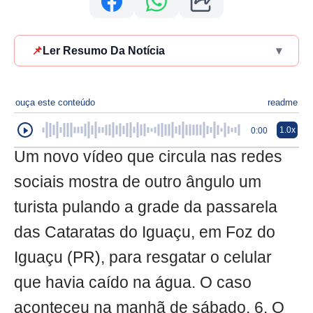
📌
Ler Resumo Da Notícia
▾
ouça este conteúdo
readme
1.0x
0:00
Um novo vídeo que circula nas redes
sociais mostra de outro ângulo um
turista pulando a grade da passarela
das Cataratas do Iguaçu, em Foz do
Iguaçu (PR), para resgatar o celular
que havia caído na água. O caso
aconteceu na manhã de sábado, 6. O