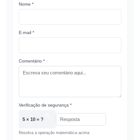
Nome *
E-mail *
Comentário *
Verificação de segurança *
5 × 10 = ?
Resolva a operação matemática acima