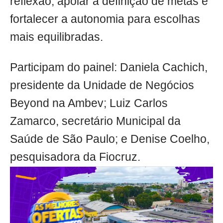
reflexão, apoiar a definição de metas e
fortalecer a autonomia para escolhas
mais equilibradas.
Participam do painel: Daniela Cachich,
presidente da Unidade de Negócios
Beyond na Ambev; Luiz Carlos
Zamarco, secretário Municipal da
Saúde de São Paulo; e Denise Coelho,
pesquisadora da Fiocruz.