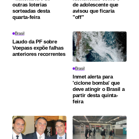
outras loterias
de adolescente que
sorteadas desta
avisou que ficaria
quarta-feira
"off"
Brasil
Laudo da PF sobre
Voepass expõe falhas
anteriores recorrentes
Brasil
Inmet alerta para
'ciclone bomba' que
deve atingir o Brasil a
partir desta quinta-
feira