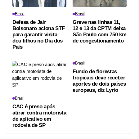
Brasil
Brasil
Defesa de Jair
Greve nas linhas 11,
Bolsonaro aciona STF
12 e 13 da CPTM deixa
para garantir visita
São Paulo com 750 km
dos filhos no Dia dos
de congestionamento
Pais
Brasil
Fundo de florestas
tropicais deve receber
aportes de dois países
europeus, diz Lyrio
Brasil
CAC é preso após
atirar contra motorista
de aplicativo em
rodovia de SP