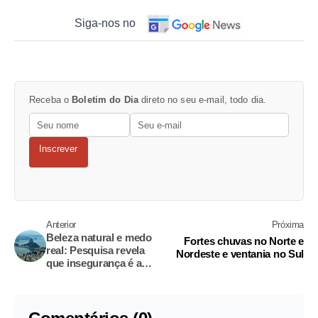
Siga-nos no
Receba o
Boletim do Dia
direto no seu e-mail, todo dia.
Inscrever
Anterior
Próxima
Beleza natural e medo
Fortes chuvas no Norte e
real: Pesquisa revela
Nordeste e ventania no Sul
que insegurança é a
'marca' do Brasil para o
mundo