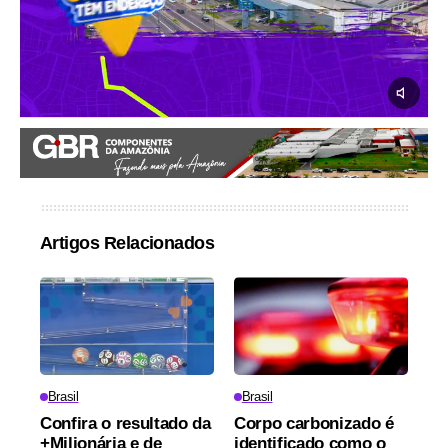
Artigos Relacionados
Brasil
Brasil
Confira o resultado da
Corpo carbonizado é
+Milionária e de
identificado como o