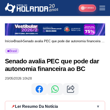
STORIES
Início
Brasil
Senado avalia PEC que pode dar autonomia financeira ao
BC
Brasil
Senado avalia PEC que pode dar
autonomia financeira ao BC
20/05/2026 10h28
📌
Ler Resumo Da Notícia
▾