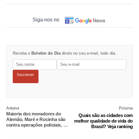
Siga-nos no
Receba o
Boletim do Dia
direto no seu e-mail, todo dia.
Inscrever
Anterior
Próxima
Maioria dos moradores do
Quais são as cidades com
Alemão, Maré e Rocinha são
melhor qualidade de vida do
contra operações policiais, diz
Brasil? Veja ranking
pesquisa