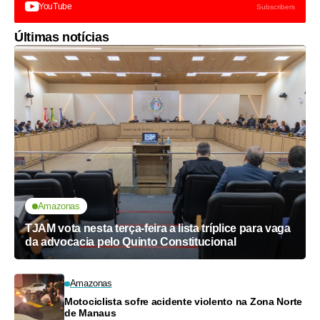
YouTube
Subscribers
Últimas notícias
Amazonas
TJAM vota nesta terça-feira a lista tríplice para vaga
da advocacia pelo Quinto Constitucional
Amazonas
Motociclista sofre acidente violento na Zona Norte
de Manaus