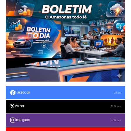
Facebook
Likes
Twitter
Follows
Instagram
Follows