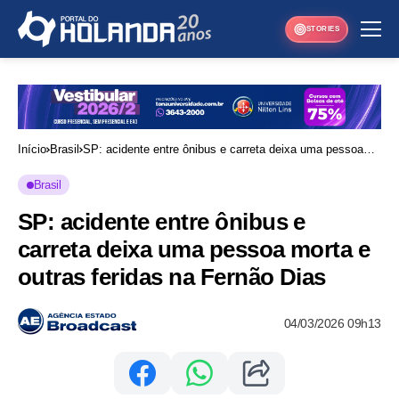
STORIES
Início
Brasil
SP: acidente entre ônibus e carreta deixa uma pessoa
morta e outras feridas na Fernão Dias
Brasil
SP: acidente entre ônibus e
carreta deixa uma pessoa morta e
outras feridas na Fernão Dias
04/03/2026 09h13