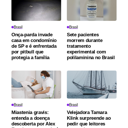
Brasil
Brasil
Onça-parda invade
Sete pacientes
casa em condomínio
morrem durante
de SP e é enfrentada
tratamento
por pitbull que
experimental com
protegia a família
polilaminina no Brasil
Brasil
Brasil
Miastenia gravis:
Velejadora Tamara
entenda a doença
Klink surpreende ao
descoberta por Alex
pedir que leitores