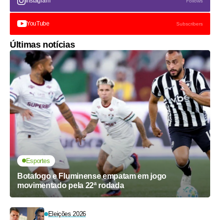
Instagram
Follows
YouTube
Subscribers
Últimas notícias
Esportes
Botafogo e Fluminense empatam em jogo
movimentado pela 22ª rodada
Eleições 2026