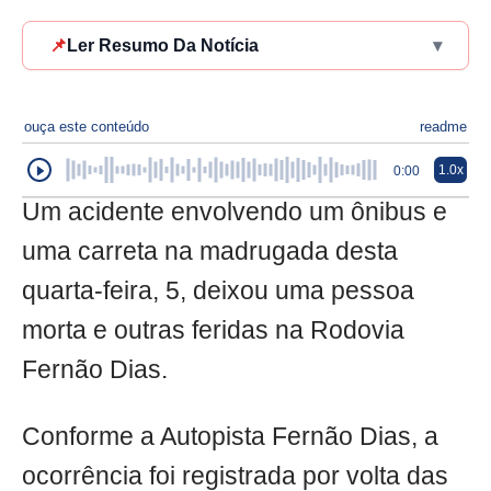
📌
Ler Resumo Da Notícia
▾
ouça este conteúdo
readme
1.0x
0:00
Um acidente envolvendo um ônibus e
uma carreta na madrugada desta
quarta-feira, 5, deixou uma pessoa
morta e outras feridas na Rodovia
Fernão Dias.
Conforme a Autopista Fernão Dias, a
ocorrência foi registrada por volta das