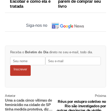
Escobar e como ela é
parem de comprar seu
tratada
livro
Siga-nos no
Receba o
Boletim do Dia
direto no seu e-mail, todo dia.
Inscrever
Anterior
Próxima
Uma a cada cinco vítimas de
Réus por estupro coletivo no
feminicídio na cidade de SP
Rio são investigados por
tinha medida protetiva, diz
outras denúncias de violência