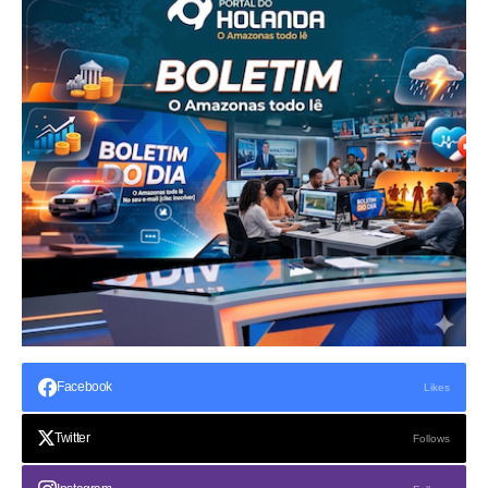
Facebook
Likes
Twitter
Follows