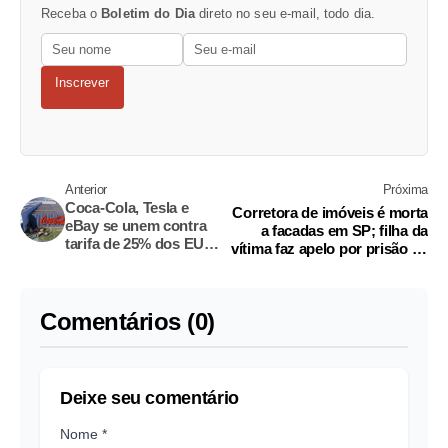
Receba o
Boletim do Dia
direto no seu e-mail, todo dia.
Inscrever
Anterior
Próxima
Coca-Cola, Tesla e
Corretora de imóveis é morta
eBay se unem contra
a facadas em SP; filha da
tarifa de 25% dos EUA
vítima faz apelo por prisão de
sobre produtos do
suspeito
Brasil
Comentários (0)
Deixe seu comentário
Nome *