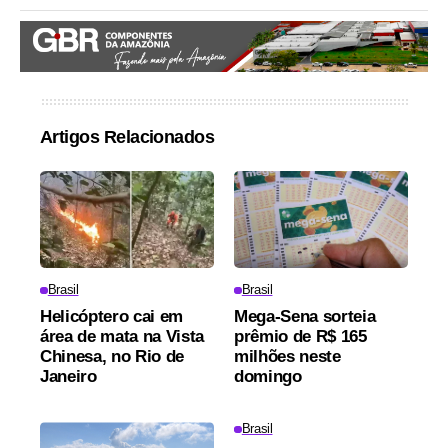
Artigos Relacionados
Brasil
Brasil
Helicóptero cai em
Mega-Sena sorteia
área de mata na Vista
prêmio de R$ 165
Chinesa, no Rio de
milhões neste
Janeiro
domingo
Brasil