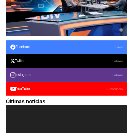
Facebook
Likes
Twitter
Follows
Instagram
Follows
YouTube
Subscribers
Últimas notícias