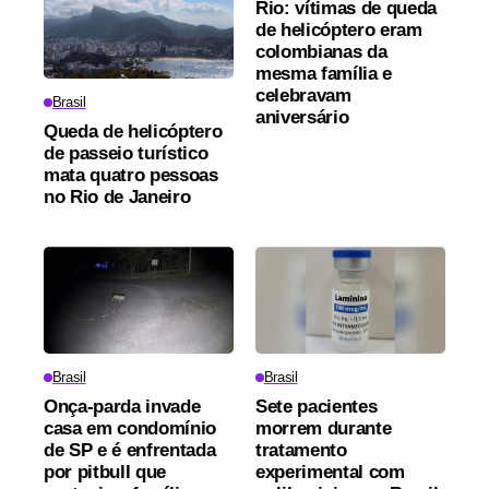
Rio: vítimas de queda
de helicóptero eram
colombianas da
mesma família e
celebravam
Brasil
aniversário
Queda de helicóptero
de passeio turístico
mata quatro pessoas
no Rio de Janeiro
Brasil
Brasil
Onça-parda invade
Sete pacientes
casa em condomínio
morrem durante
de SP e é enfrentada
tratamento
por pitbull que
experimental com