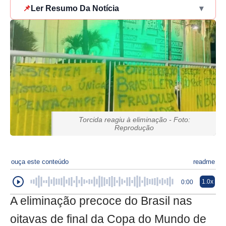
📌
Ler Resumo Da Notícia
▾
Torcida reagiu à eliminação - Foto:
Reprodução
ouça este conteúdo
readme
1.0x
0:00
A eliminação precoce do Brasil nas
oitavas de final da Copa do Mundo de