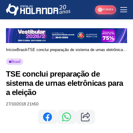
STORIES
Início
Brasil
TSE conclui preparação de sistema de urnas eletrônicas
para a eleição
Brasil
TSE conclui preparação de
sistema de urnas eletrônicas para
a eleição
27/10/2018 21h50