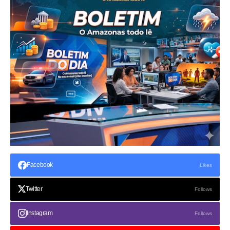
Facebook
Likes
Twitter
Follows
Instagram
Follows