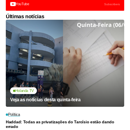
YouTube
Subscribers
Últimas notícias
Holanda TV
Veja as notícias desta quinta-feira
Política
Haddad: Todas as privatizações do Tarcísio estão dando
errado