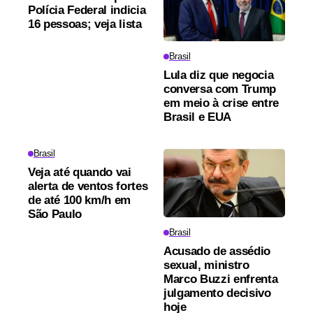
Polícia Federal indicia
16 pessoas; veja lista
Brasil
Lula diz que negocia
conversa com Trump
em meio à crise entre
Brasil e EUA
Brasil
Veja até quando vai
alerta de ventos fortes
de até 100 km/h em
São Paulo
Brasil
Acusado de assédio
sexual, ministro
Marco Buzzi enfrenta
julgamento decisivo
hoje