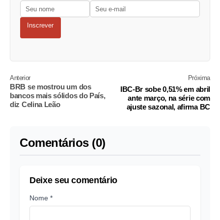
Inscrever
Anterior
Próxima
BRB se mostrou um dos
IBC-Br sobe 0,51% em abril
bancos mais sólidos do País,
ante março, na série com
diz Celina Leão
ajuste sazonal, afirma BC
Comentários (0)
Deixe seu comentário
Nome *