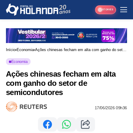
STORIES
Início
Economia
Ações chinesas fecham em alta com ganho do setor
de semicondutores
Economia
Ações chinesas fecham em alta
com ganho do setor de
semicondutores
17/06/2026 09h36