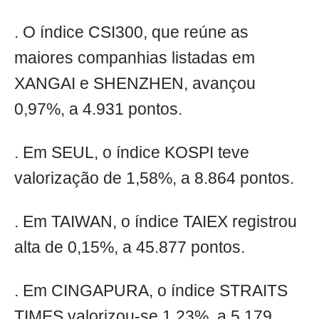
. O índice CSI300, que reúne as
maiores companhias listadas em
XANGAI e SHENZHEN, avançou
0,97%, a 4.931 pontos.
. Em SEUL, o índice KOSPI teve
valorização de 1,58%, a 8.864 pontos.
. Em TAIWAN, o índice TAIEX registrou
alta de 0,15%, a 45.877 pontos.
. Em CINGAPURA, o índice STRAITS
TIMES valorizou-se 1,23%, a 5.179