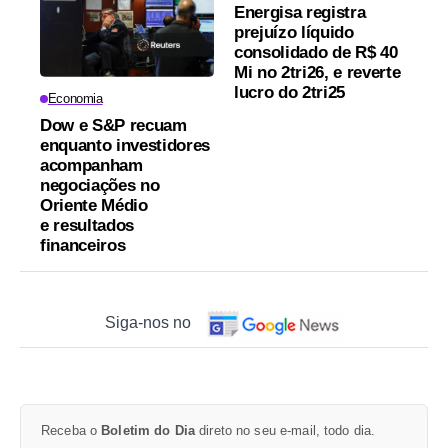
Energisa registra
prejuízo líquido
consolidado de R$ 40
Mi no 2tri26, e reverte
lucro do 2tri25
Economia
Dow e S&P recuam
enquanto investidores
acompanham
negociações no
Oriente Médio
e resultados
financeiros
Siga-nos no
Receba o
Boletim do Dia
direto no seu e-mail, todo dia.