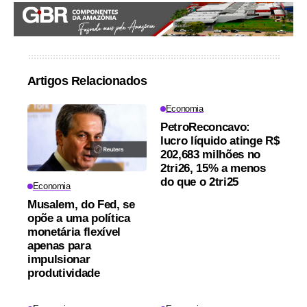
Artigos Relacionados
Economia
PetroReconcavo:
lucro líquido atinge R$
202,683 milhões no
2tri26, 15% a menos
do que o 2tri25
Economia
Musalem, do Fed, se
opõe a uma política
monetária flexível
apenas para
impulsionar
produtividade