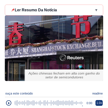
📌
Ler Resumo Da Notícia
▾
Ações chinesas fecham em alta com ganho do
setor de semicondutores
ouça este conteúdo
readme
1.0x
0:00