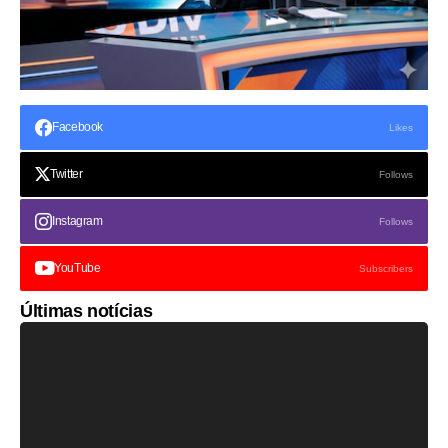
Facebook
Likes
Twitter
Follows
Instagram
Follows
YouTube
Subscribers
Últimas notícias