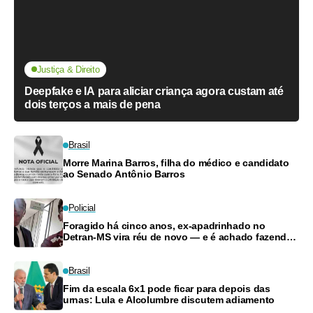
Justiça & Direito
Deepfake e IA para aliciar criança agora custam até
dois terços a mais de pena
Brasil
Morre Marina Barros, filha do médico e candidato
ao Senado Antônio Barros
Policial
Foragido há cinco anos, ex-apadrinhado no
Detran-MS vira réu de novo — e é achado fazendo
frete
Brasil
Fim da escala 6x1 pode ficar para depois das
urnas: Lula e Alcolumbre discutem adiamento