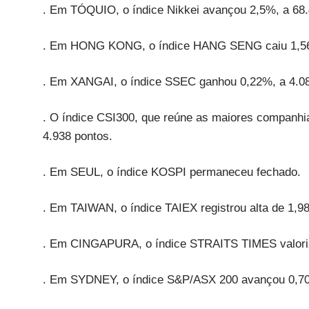
. Em TÓQUIO, o índice Nikkei avançou 2,5%, a 68.
. Em HONG KONG, o índice HANG SENG caiu 1,56%
. Em XANGAI, o índice SSEC ganhou 0,22%, a 4.08
. O índice CSI300, que reúne as maiores compan
4.938 pontos.
. Em SEUL, o índice KOSPI permaneceu fechado.
. Em TAIWAN, o índice TAIEX registrou alta de 1,9
. Em CINGAPURA, o índice STRAITS TIMES valoriz
. Em SYDNEY, o índice S&P/ASX 200 avançou 0,70