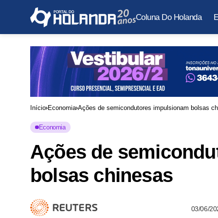
Coluna Do Holanda
E
Início
Economia
Ações de semicondutores impulsionam bolsas ch
Economia
Ações de semicondu
bolsas chinesas
03/06/20