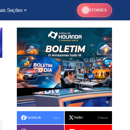
ais Seções
STORIES
Facebook
Twitter
Likes
Follows