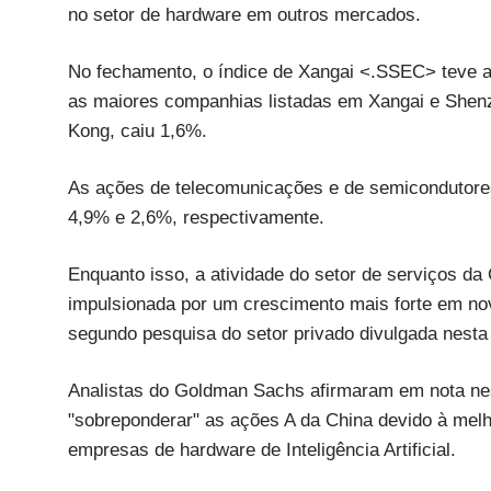
no setor de hardware em outros mercados.
No fechamento, o índice de Xangai <.SSEC> teve a
as maiores companhias listadas em Xangai e Shen
Kong, caiu 1,6%.
As ações de telecomunicações e de semicondutores
4,9% e 2,6%, respectivamente.
Enquanto isso, a atividade do setor de serviços d
impulsionada por um crescimento mais forte em n
segundo pesquisa do setor privado divulgada nesta 
Analistas do Goldman Sachs afirmaram em nota ne
"sobreponderar" as ações A da China devido à melh
empresas de hardware de Inteligência Artificial.