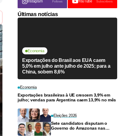
Instagram
YouTube
Follows
Subscribers
Últimas notícias
Economia
Exportações do Brasil aos EUA caem
5,0% em julho ante julho de 2025; para a
China, sobem 8,6%
Economia
Exportações brasileiras à UE crescem 3,9% em
julho; vendas para Argentina caem 13,9% no mês
Eleições 2026
Sete candidatos disputam o
Governo do Amazonas nas
eleições de 2026