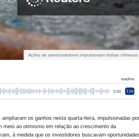
Ações de semicondutores impulsionam bolsas chinesas
readme
1.0x
0:00
mpliaram os ganhos nesta quarta-feira, impulsionadas po
m meio ao otimismo em relação ao crescimento da
caíram, à medida que os investidores buscavam oportunidade