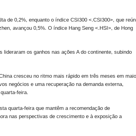
lta de 0,2%, enquanto o índice CSI300 <.CSI300>, que reú
zhen, avançou 0,5%. O índice Hang Seng <.HSI>, de Hong
 lideraram os ganhos nas ações A do continente, subindo
a China cresceu no ritmo mais rápido em três meses em maio
ovos negócios e uma recuperação na demanda externa,
quarta-feira.
sta quarta-feira que mantêm a recomendação de
ora nas perspectivas de crescimento e à exposição a