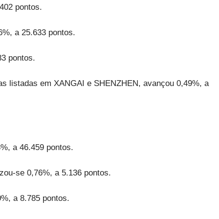
402 pontos.
, a 25.633 pontos.
3 pontos.
hias listadas em XANGAI e SHENZHEN, avançou 0,49%, a
8%, a 46.459 pontos.
ou-se 0,76%, a 5.136 pontos.
%, a 8.785 pontos.