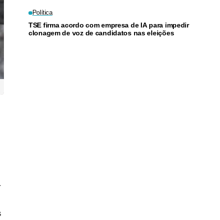
Política
TSE firma acordo com empresa de IA para impedir
clonagem de voz de candidatos nas eleições
r
s