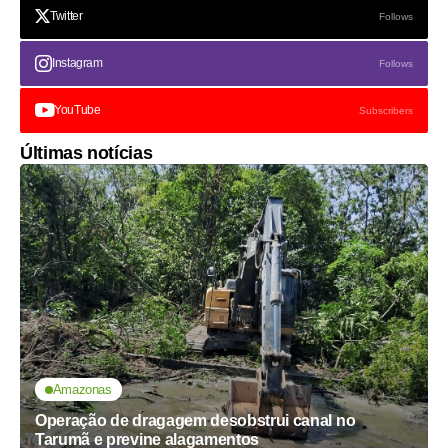
Twitter
Follows
Instagram
Follows
YouTube
Subscribers
Últimas notícias
Amazonas
Operação de dragagem desobstrui canal no
Tarumã e previne alagamentos