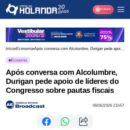
STORIES
Início
Economia
Após conversa com Alcolumbre, Durigan pede apoio
de líderes do Congresso sobre pautas fiscais
Economia
Após conversa com Alcolumbre,
Durigan pede apoio de líderes do
Congresso sobre pautas fiscais
09/06/2026 21h57