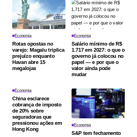
Economia
Economia
Rotas opostas no
Salário mínimo de R$
varejo: Magalu triplica
1.717 em 2027: o que o
prejuízo enquanto
governo já colocou no
Havan abre 15
papel — e por que o
megalojas
valor ainda pode
mudar
Economia
China esclarece
cobrança de imposto
de 20% sobre
seguradoras que
pressionou ações em
Economia
Hong Kong
S&P tem fechamento