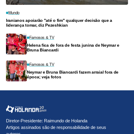
Mundo
Iranianos apoiarão "até o fim" qualquer decisão que a
liderança tomar, diz Pezeshkian
Famosos & TV
Helena fica de fora de festa junina de Neymar e
Bruna Biancardi
Famosos & TV
Neymar e Bruna Biancardi fazem arraial fora de
época; veja fotos
Diretor-Presidente: Raimundo de Holanda
Artigos assinados são de responsabilidade de seus
autores.