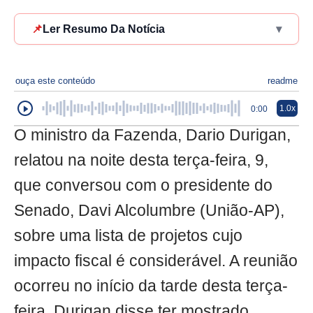
📌
Ler Resumo Da Notícia
▾
ouça este conteúdo
readme
1.0x
0:00
O ministro da Fazenda, Dario Durigan,
relatou na noite desta terça-feira, 9,
que conversou com o presidente do
Senado, Davi Alcolumbre (União-AP),
sobre uma lista de projetos cujo
impacto fiscal é considerável. A reunião
ocorreu no início da tarde desta terça-
feira. Durigan disse ter mostrado