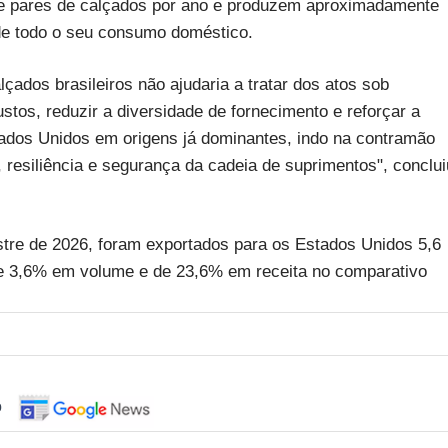
e pares de calçados por ano e produzem aproximadamente
 de todo o seu consumo doméstico.
lçados brasileiros não ajudaria a tratar dos atos sob
ustos, reduzir a diversidade de fornecimento e reforçar a
ados Unidos em origens já dominantes, indo na contramão
 resiliência e segurança da cadeia de suprimentos", conclui
tre de 2026, foram exportados para os Estados Unidos 5,6
de 3,6% em volume e de 23,6% em receita no comparativo
o