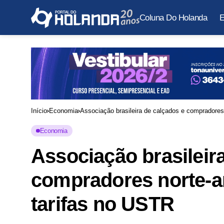
Coluna Do Holanda
E
Início
Economia
Associação brasileira de calçados e compradores
Economia
Associação brasileir
compradores norte-a
tarifas no USTR