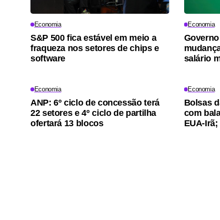
Economia
Economia
S&P 500 fica estável em meio a
Governo 
fraqueza nos setores de chips e
mudança
software
salário 
Economia
Economia
ANP: 6º ciclo de concessão terá
Bolsas d
22 setores e 4º ciclo de partilha
com bala
ofertará 13 blocos
EUA-Irã;