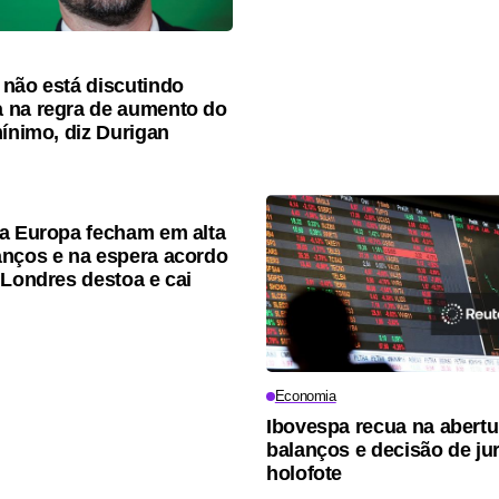
não está discutindo
 na regra de aumento do
mínimo, diz Durigan
a Europa fecham em alta
nços e na espera acordo
 Londres destoa e cai
Economia
Ibovespa recua na abert
balanços e decisão de ju
holofote