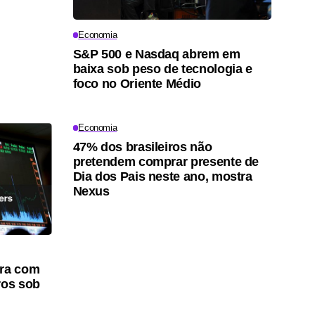
Economia
S&P 500 e Nasdaq abrem em
baixa sob peso de tecnologia e
foco no Oriente Médio
Economia
47% dos brasileiros não
pretendem comprar presente de
Dia dos Pais neste ano, mostra
Nexus
ura com
ros sob