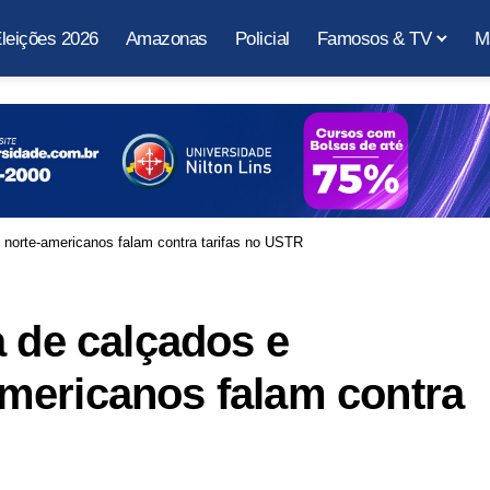
leições 2026
Amazonas
Policial
Famosos & TV
M
 norte-americanos falam contra tarifas no USTR
a de calçados e
mericanos falam contra