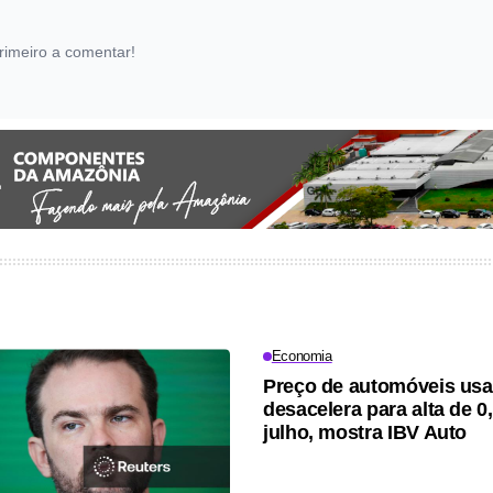
rimeiro a comentar!
Economia
Preço de automóveis us
desacelera para alta de 
julho, mostra IBV Auto