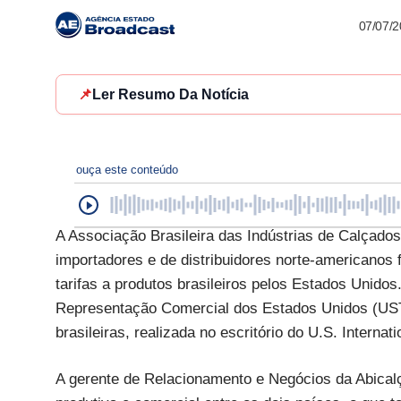
07/07/
📌
Ler Resumo Da Notícia
ouça este conteúdo
A Associação Brasileira das Indústrias de Calçados 
importadores e de distribuidores norte-americanos 
tarifas a produtos brasileiros pelos Estados Unido
Representação Comercial dos Estados Unidos (USTR
brasileiras, realizada no escritório do U.S. Intern
A gerente de Relacionamento e Negócios da Abicalç