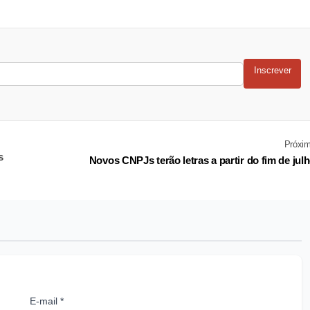
Inscrever
Próxi
s
Novos CNPJs terão letras a partir do fim de jul
E-mail *