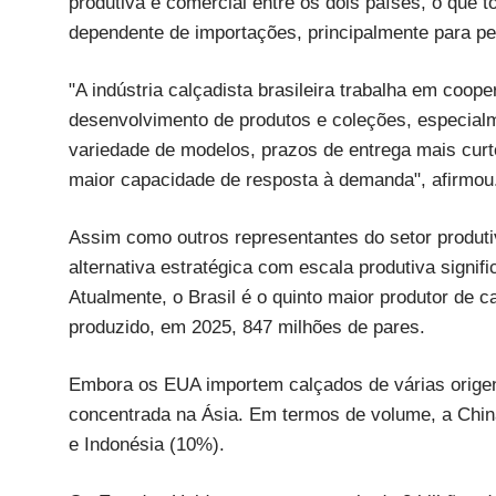
produtiva e comercial entre os dois países, o que 
dependente de importações, principalmente para pe
"A indústria calçadista brasileira trabalha em coo
desenvolvimento de produtos e coleções, especia
variedade de modelos, prazos de entrega mais curto
maior capacidade de resposta à demanda", afirmou
Assim como outros representantes do setor produtiv
alternativa estratégica com escala produtiva signifi
Atualmente, o Brasil é o quinto maior produtor de 
produzido, em 2025, 847 milhões de pares.
Embora os EUA importem calçados de várias origen
concentrada na Ásia. Em termos de volume, a Chin
e Indonésia (10%).