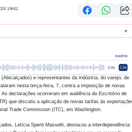
2026 19h51
▾
readme
1.0x
0:00
(Abicalçados) e representantes da indústria, do varejo, de
falaram nesta terça-feira, 7, contra a imposição de novas
s. As declarações ocorreram em audiência do Escritório de
) que discutiu a aplicação de novas tarifas às exportaçõe
ational Trade Commission (ITC), em Washington.
ados, Letícia Sperb Masselli, destacou a interdependência