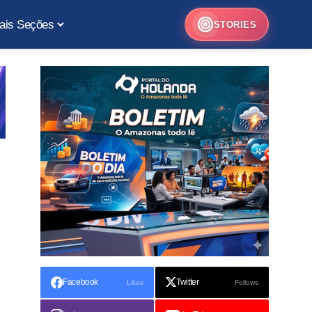
ais Seções
STORIES
Facebook
Twitter
Likes
Follows