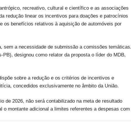
ilantrópico, recreativo, cultural e científico e as associações
da redução linear os incentivos para doações e patrocínios
e os benefícios relativos à aquisição de automóveis por
ada, sem a necessidade de submissão a comissões temáticas
-PB), designou como relator da proposta o líder do MDB,
spõe sobre a redução e os critérios de incentivos e
editícia, concedidos exclusivamente no âmbito da União.
cio de 2026, não será contabilizado na meta de resultado
al o montante adicional a limites referentes a despesas com