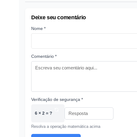
Deixe seu comentário
Nome *
Comentário *
Verificação de segurança *
6 × 2 = ?
Resolva a operação matemática acima