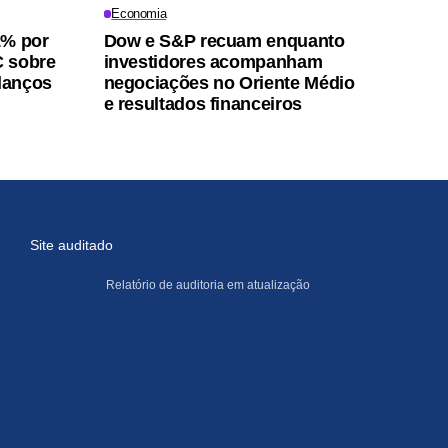
Economia
1% por
Dow e S&P recuam enquanto
C sobre
investidores acompanham
alanços
negociações no Oriente Médio
e resultados financeiros
Site auditado
Relatório de auditoria em atualização