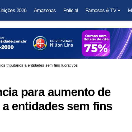
leições 2026
Amazonas
Policial
Famosos & TV
M
s tributários a entidades sem fins lucrativos
cia para aumento de
s a entidades sem fins