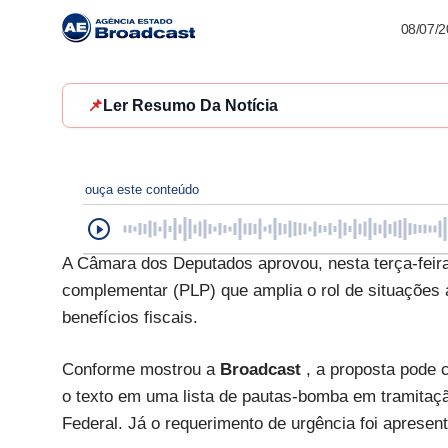
08/07/
📌
Ler Resumo Da Notícia
ouça este conteúdo
A Câmara dos Deputados aprovou, nesta terça-feira,
complementar (PLP) que amplia o rol de situações a
benefícios fiscais.
Conforme mostrou a
Broadcast
, a proposta pode 
o texto em uma lista de pautas-bomba em tramitaçã
Federal. Já o requerimento de urgência foi aprese