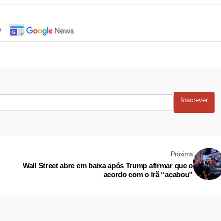
o
Inscrever
Próxima
Wall Street abre em baixa após Trump afirmar que o
acordo com o Irã “acabou”