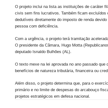
O projeto inclui na lista as instituições de caráter f
civis sem fins lucrativos. Também ficam excluídos 
dedutíveis diretamente do imposto de renda devido 
pessoa com deficiência.
Com a urgência, o projeto terá tramitação aceler
O presidente da Câmara, Hugo Motta (Republicanos
deputado Isnaldo Bulhões (AL).
O texto mexe na lei aprovada no ano passado que di
benefícios de natureza tributária, financeira ou cr
Além disso, o projeto determina que, para o exercí
primário e no limite de despesas do arcabouço fisc
projetos estratégicos em defesa nacional.