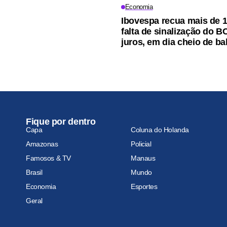
Economia
Ibovespa recua mais de 
falta de sinalização do B
juros, em dia cheio de b
Fique por dentro
Capa
Coluna do Holanda
Amazonas
Policial
Famosos & TV
Manaus
Brasil
Mundo
Economia
Esportes
Geral