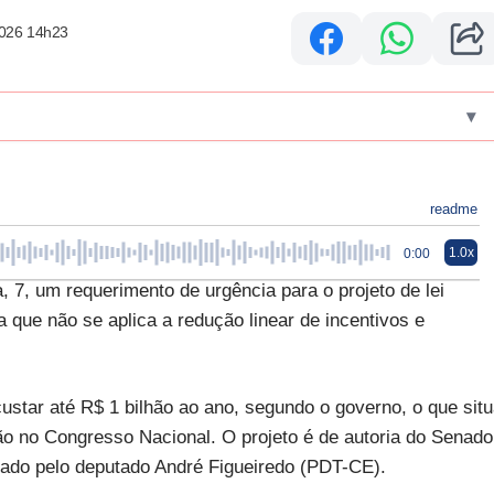
2026 14h23
▾
readme
1.0x
0:00
 7, um requerimento de urgência para o projeto de lei
 que não se aplica a redução linear de incentivos e
custar até R$ 1 bilhão ao ano, segundo o governo, o que sit
o no Congresso Nacional. O projeto é de autoria do Senado
ntado pelo deputado André Figueiredo (PDT-CE).