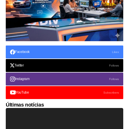
Facebook
Likes
Twitter
Follows
Instagram
Follows
YouTube
Subscribers
Últimas notícias