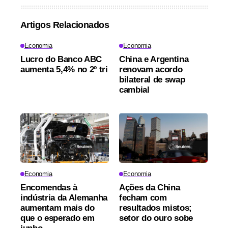
Artigos Relacionados
Economia
Economia
Lucro do Banco ABC
China e Argentina
aumenta 5,4% no 2º tri
renovam acordo
bilateral de swap
cambial
Economia
Economia
Encomendas à
Ações da China
indústria da Alemanha
fecham com
aumentam mais do
resultados mistos;
que o esperado em
setor do ouro sobe