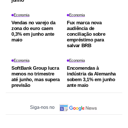
junho
Economia
Economia
Vendas no varejo da
Fux marca nova
zona do euro caem
audiência de
0,3% em junho ante
conciliação sobre
maio
empréstimo para
salvar BRB
Economia
Economia
SoftBank Group lucra
Encomendas à
menos no trimestre
indústria da Alemanha
até junho, mas supera
sobem 3,1% em junho
previsão
ante maio
Siga-nos no