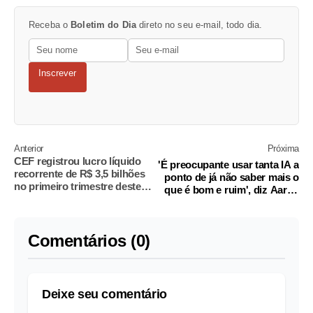
Receba o
Boletim do Dia
direto no seu e-mail, todo dia.
Inscrever
Anterior
Próxima
CEF registrou lucro líquido
'É preocupante usar tanta IA a
recorrente de R$ 3,5 bilhões
ponto de já não saber mais o
no primeiro trimestre deste
que é bom e ruim', diz Aaron
ano
Sutton
Comentários (0)
Deixe seu comentário