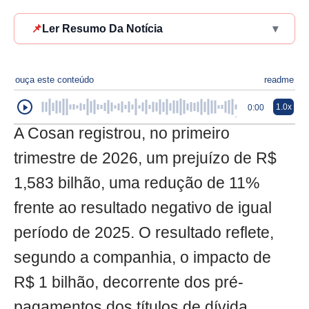
📌
Ler Resumo Da Notícia
▾
ouça este conteúdo
readme
1.0x
0:00
A Cosan registrou, no primeiro
trimestre de 2026, um prejuízo de R$
1,583 bilhão, uma redução de 11%
frente ao resultado negativo de igual
período de 2025. O resultado reflete,
segundo a companhia, o impacto de
R$ 1 bilhão, decorrente dos pré-
pagamentos dos títulos de dívida