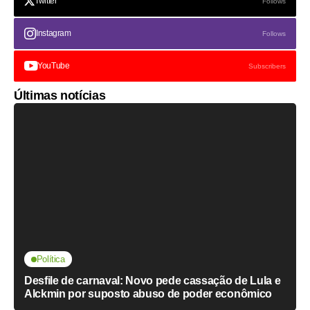
Twitter
Follows
Instagram
Follows
YouTube
Subscribers
Últimas notícias
Política
Desfile de carnaval: Novo pede cassação de Lula e
Alckmin por suposto abuso de poder econômico