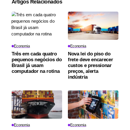
Artigos Relacionados
Economia
Economia
Três em cada quatro
Nova lei do piso do
pequenos negócios do
frete deve encarecer
Brasil já usam
custos e pressionar
computador na rotina
preços, alerta
indústria
Economia
Economia