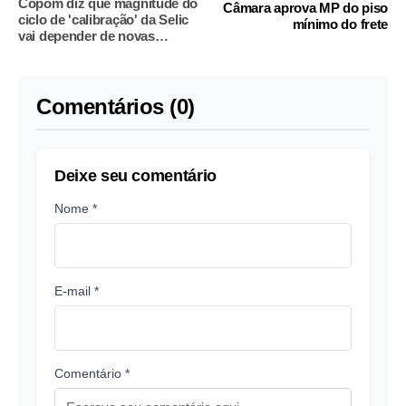
Copom diz que magnitude do
Câmara aprova MP do piso
ciclo de 'calibração' da Selic
mínimo do frete
vai depender de novas
informações
Comentários (0)
Deixe seu comentário
Nome *
E-mail *
Comentário *