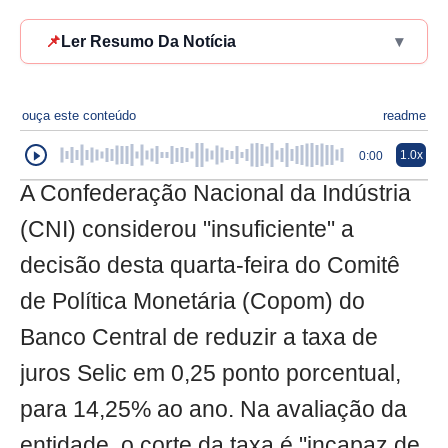
📌
Ler Resumo Da Notícia
▾
ouça este conteúdo
readme
1.0x
0:00
A Confederação Nacional da Indústria
(CNI) considerou "insuficiente" a
decisão desta quarta-feira do Comitê
de Política Monetária (Copom) do
Banco Central de reduzir a taxa de
juros Selic em 0,25 ponto porcentual,
para 14,25% ao ano. Na avaliação da
entidade, o corte da taxa é "incapaz de