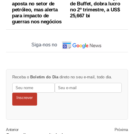
aposta no setor de
de Buffet, dobra lucro
petróleo, mas alerta
no 2º trimestre, a US$
para impacto de
25,667 bi
guerras nos negócios
Siga-nos no
Receba o
Boletim do Dia
direto no seu e-mail, todo dia.
Inscrever
Anterior
Próxima