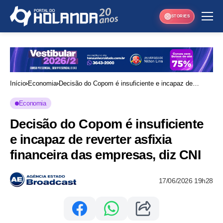
STORIES
Início
Economia
Decisão do Copom é insuficiente e incapaz de
reverter asfixia financeira das empresas, diz CNI
Economia
Decisão do Copom é insuficiente
e incapaz de reverter asfixia
financeira das empresas, diz CNI
17/06/2026 19h28