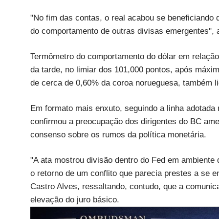
"No fim das contas, o real acabou se beneficiando 
do comportamento de outras divisas emergentes", a
Termômetro do comportamento do dólar em relação a
da tarde, no limiar dos 101,000 pontos, após máx
de cerca de 0,60% da coroa norueguesa, também li
Em formato mais enxuto, seguindo a linha adotada 
confirmou a preocupação dos dirigentes do BC amer
consenso sobre os rumos da política monetária.
"A ata mostrou divisão dentro do Fed em ambiente d
o retorno de um conflito que parecia prestes a se e
Castro Alves, ressaltando, contudo, que a comunic
elevação do juro básico.