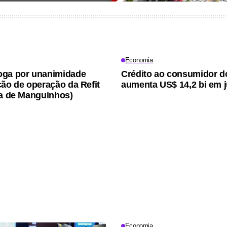
Economia
oga por unanimidade
Crédito ao consumidor 
ção de operação da Refit
aumenta US$ 14,2 bi em 
ia de Manguinhos)
Economia