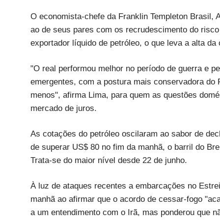
O economista-chefe da Franklin Templeton Brasil, 
ao de seus pares com os recrudescimento do risco g
exportador líquido de petróleo, o que leva a alta d
"O real performou melhor no período de guerra e p
emergentes, com a postura mais conservadora do Fed
menos", afirma Lima, para quem as questões domést
mercado de juros.
As cotações do petróleo oscilaram ao sabor de de
de superar US$ 80 no fim da manhã, o barril do Br
Trata-se do maior nível desde 22 de junho.
À luz de ataques recentes a embarcações no Estre
manhã ao afirmar que o acordo de cessar-fogo "aca
a um entendimento com o Irã, mas ponderou que n