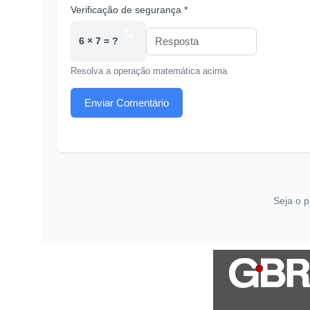
Verificação de segurança *
6 × 7 = ?
Resolva a operação matemática acima
Enviar Comentário
Seja o p