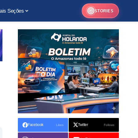
ais Seções
STORIES
Facebook
Twitter
Likes
Follows