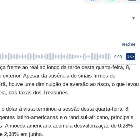
▾
readme
1.0x
0:00
a frente ao real ao longo da tarde desta quarta-feira, 8,
xterior. Apesar da ausência de sinais firmes de
Irã, houve uma diminuição da aversão ao risco, o que levou
ela, das taxas dos Treasuries.
dólar à vista terminou a sessão desta quarta-feira, 8,
ntes latino-americanas e o rand sul-africano, principais
s. A moeda americana acumula desvalorização de 0,28%
de 2,38% em junho.