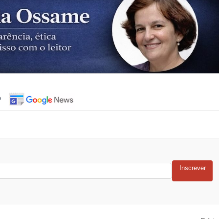
o
Inscrever