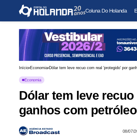
Coluna Do Holanda
E
Início
Economia
Dólar tem leve recuo com real 'protegido' por gan
Economia
Dólar tem leve recuo 
ganhos com petróleo
08/07/