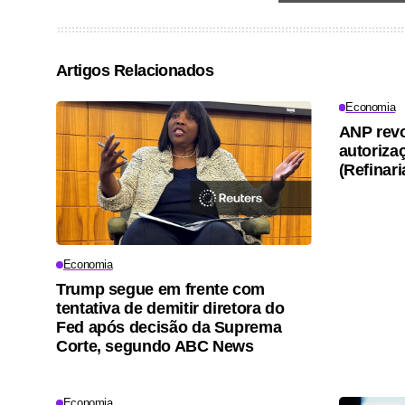
Artigos Relacionados
Economia
ANP rev
autoriza
(Refinar
Economia
Trump segue em frente com
tentativa de demitir diretora do
Fed após decisão da Suprema
Corte, segundo ABC News
Economia