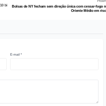
Próxi
10 bi
Bolsas de NY fecham sem direção única com cessar-fogo 
Oriente Médio em ris
E-mail *