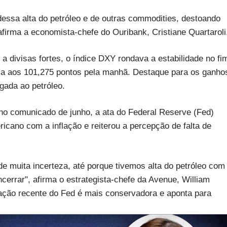
dessa alta do petróleo e de outras commodities, destoando
firma a economista-chefe do Ouribank, Cristiane Quartaroli
 divisas fortes, o índice DXY rondava a estabilidade no fi
ima aos 101,275 pontos pela manhã. Destaque para os ganho
gada ao petróleo.
no comunicado de junho, a ata do Federal Reserve (Fed)
icano com a inflação e reiterou a percepção de falta de
e muita incerteza, até porque tivemos alta do petróleo com
ncerrar", afirma o estrategista-chefe da Avenue, William
ação recente do Fed é mais conservadora e aponta para