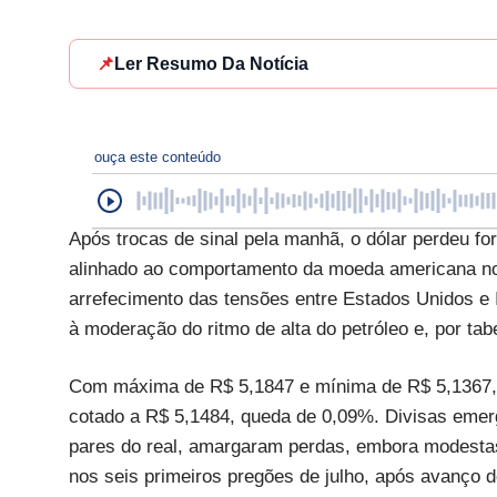
📌
Ler Resumo Da Notícia
ouça este conteúdo
Após trocas de sinal pela manhã, o dólar perdeu forç
alinhado ao comportamento da moeda americana no e
arrefecimento das tensões entre Estados Unidos e 
à moderação do ritmo de alta do petróleo e, por tab
Com máxima de R$ 5,1847 e mínima de R$ 5,1367, o 
cotado a R$ 5,1484, queda de 0,09%. Divisas emerge
pares do real, amargaram perdas, embora modesta
nos seis primeiros pregões de julho, após avanço 