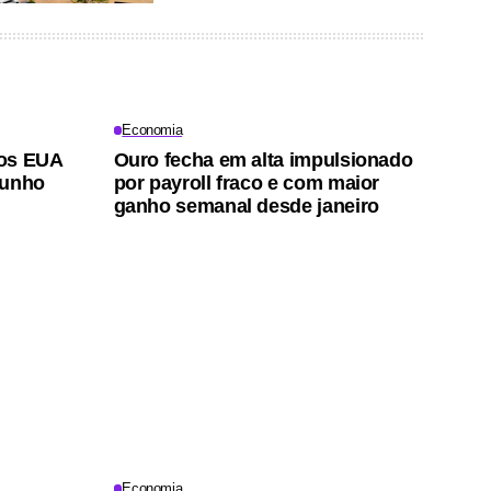
Economia
dos EUA
Ouro fecha em alta impulsionado
junho
por payroll fraco e com maior
ganho semanal desde janeiro
Economia