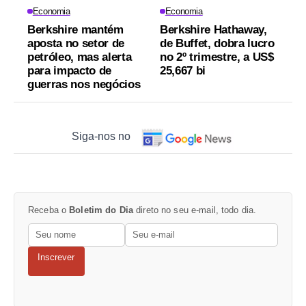
Economia
Economia
Berkshire mantém
Berkshire Hathaway,
aposta no setor de
de Buffet, dobra lucro
petróleo, mas alerta
no 2º trimestre, a US$
para impacto de
25,667 bi
guerras nos negócios
Siga-nos no
Receba o
Boletim do Dia
direto no seu e-mail, todo dia.
Inscrever