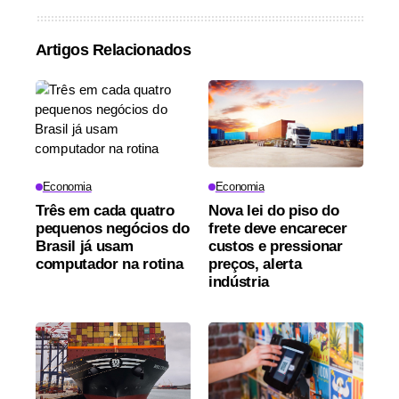
Artigos Relacionados
Economia
Economia
Três em cada quatro
Nova lei do piso do
pequenos negócios do
frete deve encarecer
Brasil já usam
custos e pressionar
computador na rotina
preços, alerta
indústria