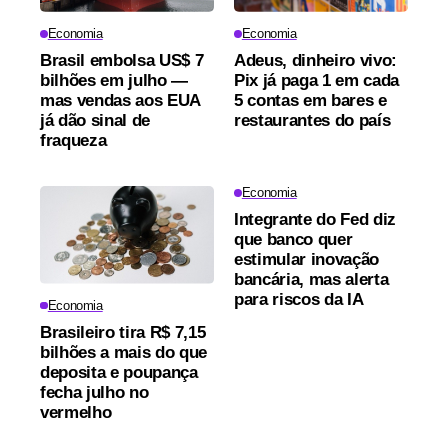
Economia
Economia
Brasil embolsa US$ 7
Adeus, dinheiro vivo:
bilhões em julho —
Pix já paga 1 em cada
mas vendas aos EUA
5 contas em bares e
já dão sinal de
restaurantes do país
fraqueza
Economia
Integrante do Fed diz
que banco quer
estimular inovação
bancária, mas alerta
para riscos da IA
Economia
Brasileiro tira R$ 7,15
bilhões a mais do que
deposita e poupança
fecha julho no
vermelho