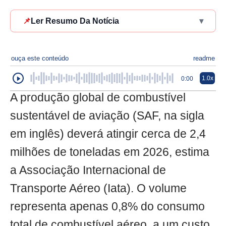
📌
Ler Resumo Da Notícia
▾
ouça este conteúdo
readme
1.0x
0:00
A produção global de combustível
sustentável de aviação (SAF, na sigla
em inglês) deverá atingir cerca de 2,4
milhões de toneladas em 2026, estima
a Associação Internacional de
Transporte Aéreo (Iata). O volume
representa apenas 0,8% do consumo
total de combustível aéreo, a um custo