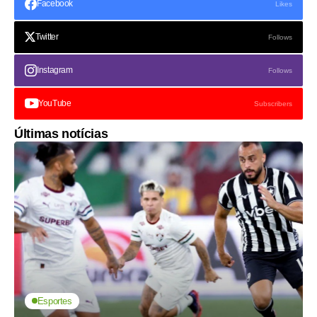
Facebook
Likes
Twitter
Follows
Instagram
Follows
YouTube
Subscribers
Últimas notícias
Esportes