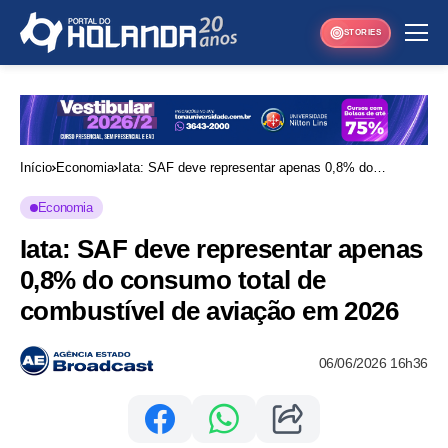
STORIES
Início
Economia
Iata: SAF deve representar apenas 0,8% do
consumo total de combustível de aviação em 2026
Economia
Iata: SAF deve representar apenas
0,8% do consumo total de
combustível de aviação em 2026
06/06/2026 16h36