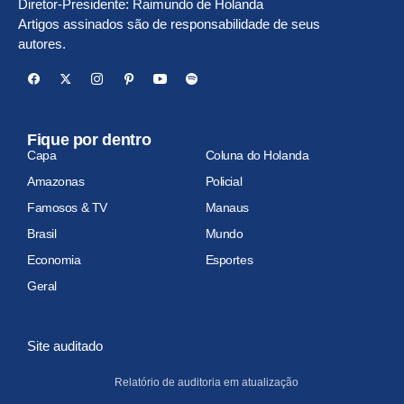
Diretor-Presidente: Raimundo de Holanda
Artigos assinados são de responsabilidade de seus
autores.
Fique por dentro
Capa
Coluna do Holanda
Amazonas
Policial
Famosos & TV
Manaus
Brasil
Mundo
Economia
Esportes
Geral
Site auditado
Relatório de auditoria em atualização