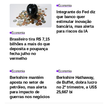
Economia
Integrante do Fed diz
que banco quer
estimular inovação
bancária, mas alerta
para riscos da IA
Economia
Brasileiro tira R$ 7,15
bilhões a mais do que
deposita e poupança
fecha julho no
vermelho
Economia
Economia
Berkshire mantém
Berkshire Hathaway,
aposta no setor de
de Buffet, dobra lucro
petróleo, mas alerta
no 2º trimestre, a US$
para impacto de
25,667 bi
guerras nos negócios