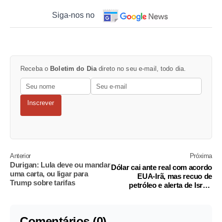
Siga-nos no
Receba o
Boletim do Dia
direto no seu e-mail, todo dia.
Inscrever
Anterior
Próxima
Durigan: Lula deve ou mandar
Dólar cai ante real com acordo
uma carta, ou ligar para
EUA-Irã, mas recuo de
Trump sobre tarifas
petróleo e alerta de Israel
limitam
Comentários (0)