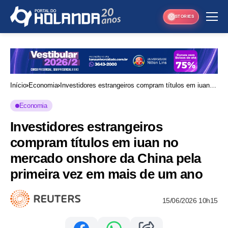
STORIES
Início
Economia
Investidores estrangeiros compram títulos em iuan
no mercado onshore da China pela primeira vez em
Economia
mais de um ano
Investidores estrangeiros
compram títulos em iuan no
mercado onshore da China pela
primeira vez em mais de um ano
15/06/2026 10h15