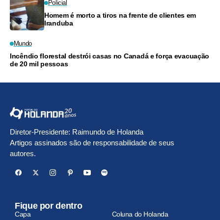
Policial
Homem é morto a tiros na frente de clientes em
Iranduba
Mundo
Incêndio florestal destrói casas no Canadá e força evacuação
de 20 mil pessoas
Diretor-Presidente: Raimundo de Holanda
Artigos assinados são de responsabilidade de seus
autores.
Fique por dentro
Capa
Coluna do Holanda