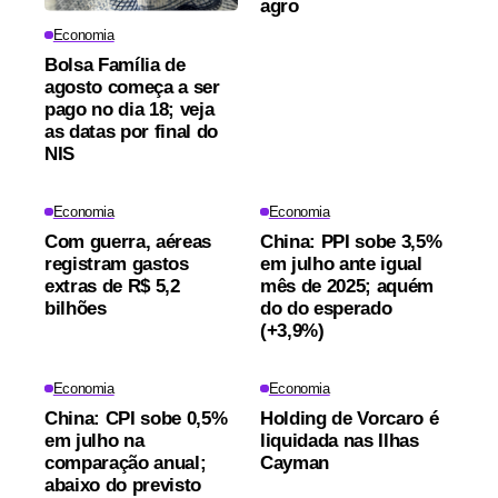
agro
Economia
Bolsa Família de
agosto começa a ser
pago no dia 18; veja
as datas por final do
NIS
Economia
Economia
Com guerra, aéreas
China: PPI sobe 3,5%
registram gastos
em julho ante igual
extras de R$ 5,2
mês de 2025; aquém
bilhões
do do esperado
(+3,9%)
Economia
Economia
China: CPI sobe 0,5%
Holding de Vorcaro é
em julho na
liquidada nas Ilhas
comparação anual;
Cayman
abaixo do previsto