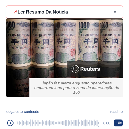
📌
Ler Resumo Da Notícia
▾
Japão faz alerta enquanto operadores
empurram iene para a zona de intervenção de
160
ouça este conteúdo
readme
1.0x
0:00