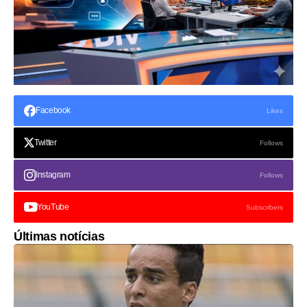
Facebook
Likes
Twitter
Follows
Instagram
Follows
YouTube
Subscribers
Últimas notícias