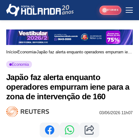
STORIES
Início
Economia
Japão faz alerta enquanto operadores empurram iene
para a zona de intervenção de 160
Economia
Japão faz alerta enquanto
operadores empurram iene para a
zona de intervenção de 160
03/06/2026 11h07