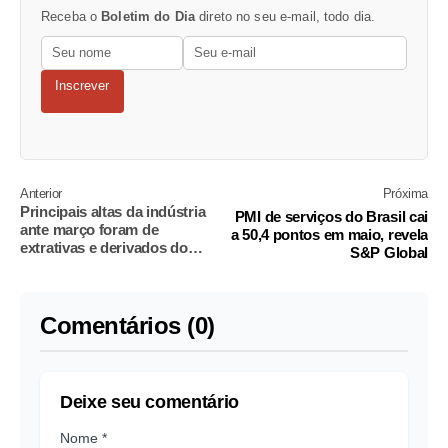
Receba o
Boletim do Dia
direto no seu e-mail, todo dia.
Inscrever
Anterior
Próxima
Principais altas da indústria
PMI de serviços do Brasil cai
ante março foram de
a 50,4 pontos em maio, revela
extrativas e derivados do
S&P Global
petróleo, diz IBGE
Comentários (0)
Deixe seu comentário
Nome *