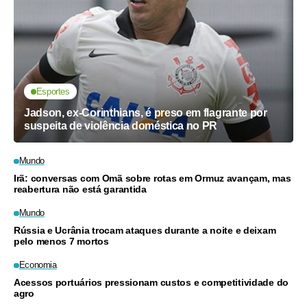
Esportes
Jadson, ex-Corinthians, é preso em flagrante por
suspeita de violência doméstica no PR
Mundo
Irã: conversas com Omã sobre rotas em Ormuz avançam, mas
reabertura não está garantida
Mundo
Rússia e Ucrânia trocam ataques durante a noite e deixam
pelo menos 7 mortos
Economia
Acessos portuários pressionam custos e competitividade do
agro