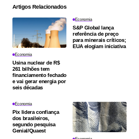
Artigos Relacionados
Economia
S&P Global lança
referência de preço
para minerais críticos;
EUA elogiam iniciativa
Economia
Usina nuclear de R$
261 bilhões tem
financiamento fechado
e vai gerar energia por
seis décadas
Economia
Pix lidera confiança
dos brasileiros,
segundo pesquisa
Genial/Quaest
Economia