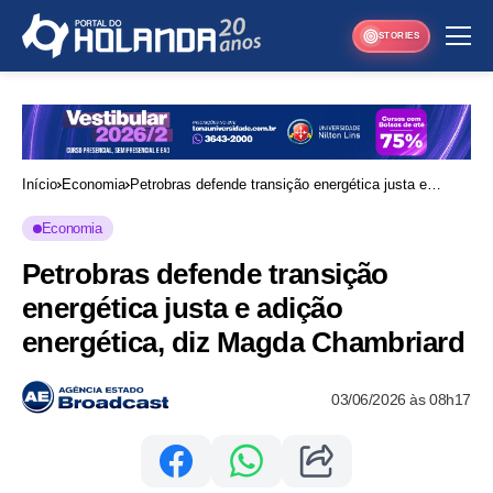
STORIES
Início
Economia
Petrobras defende transição energética justa e
adição energética, diz Magda Chambriard
Economia
Petrobras defende transição
energética justa e adição
energética, diz Magda Chambriard
03/06/2026 às 08h17