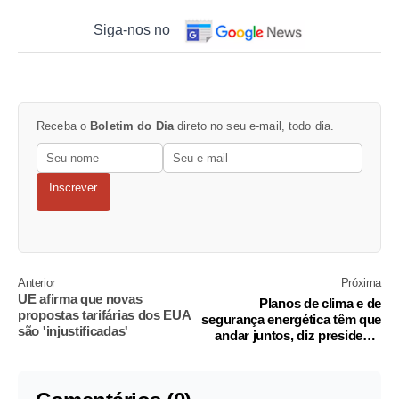
Siga-nos no
Receba o
Boletim do Dia
direto no seu e-mail, todo dia.
Inscrever
Anterior
Próxima
UE afirma que novas
Planos de clima e de
propostas tarifárias dos EUA
segurança energética têm que
são 'injustificadas'
andar juntos, diz presidente
da Petrobras