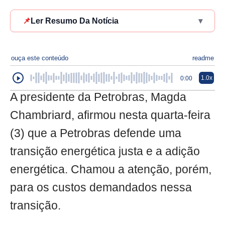
📌
Ler Resumo Da Notícia
▾
ouça este conteúdo
readme
1.0x
0:00
A presidente da Petrobras, Magda
Chambriard, afirmou nesta quarta-feira
(3) que a Petrobras defende uma
transição energética justa e a adição
energética. Chamou a atenção, porém,
para os custos demandados nessa
transição.