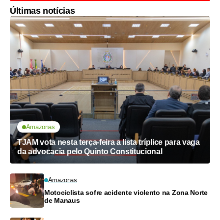
Últimas notícias
Amazonas
TJAM vota nesta terça-feira a lista tríplice para vaga
da advocacia pelo Quinto Constitucional
Amazonas
Motociclista sofre acidente violento na Zona Norte
de Manaus