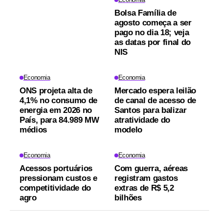
Bolsa Família de
agosto começa a ser
pago no dia 18; veja
as datas por final do
NIS
Economia
Economia
ONS projeta alta de
Mercado espera leilão
4,1% no consumo de
de canal de acesso de
energia em 2026 no
Santos para balizar
País, para 84.989 MW
atratividade do
médios
modelo
Economia
Economia
Acessos portuários
Com guerra, aéreas
pressionam custos e
registram gastos
competitividade do
extras de R$ 5,2
agro
bilhões