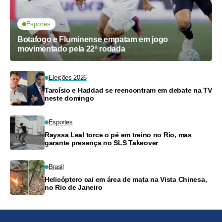
Esportes
Botafogo e Fluminense empatam em jogo
movimentado pela 22ª rodada
Eleições 2026
Tarcísio e Haddad se reencontram em debate na TV
neste domingo
Esportes
Rayssa Leal torce o pé em treino no Rio, mas
garante presença no SLS Takeover
Brasil
Helicóptero cai em área de mata na Vista Chinesa,
no Rio de Janeiro