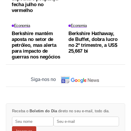
fecha julho no
vermelho
Economia
Economia
Berkshire mantém
Berkshire Hathaway,
aposta no setor de
de Buffet, dobra lucro
petróleo, mas alerta
no 2º trimestre, a US$
para impacto de
25,667 bi
guerras nos negócios
Siga-nos no
Receba o
Boletim do Dia
direto no seu e-mail, todo dia.