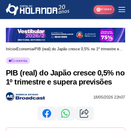
STORIES
Início
Economia
PIB (real) do Japão cresce 0,5% no 1º trimestre e
supera previsões
Economia
PIB (real) do Japão cresce 0,5% no
1º trimestre e supera previsões
18/05/2026 22h07