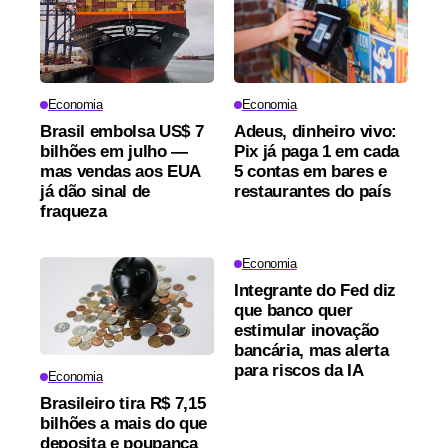
Economia
Economia
Brasil embolsa US$ 7
Adeus, dinheiro vivo:
bilhões em julho —
Pix já paga 1 em cada
mas vendas aos EUA
5 contas em bares e
já dão sinal de
restaurantes do país
fraqueza
Economia
Integrante do Fed diz
que banco quer
estimular inovação
bancária, mas alerta
para riscos da IA
Economia
Brasileiro tira R$ 7,15
bilhões a mais do que
deposita e poupança