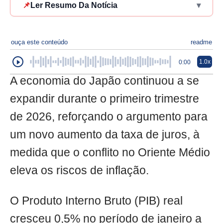
📌
Ler Resumo Da Notícia
▾
ouça este conteúdo
readme
1.0x
0:00
A economia do Japão continuou a se
expandir durante o primeiro trimestre
de 2026, reforçando o argumento para
um novo aumento da taxa de juros, à
medida que o conflito no Oriente Médio
eleva os riscos de inflação.
O Produto Interno Bruto (PIB) real
cresceu 0,5% no período de janeiro a