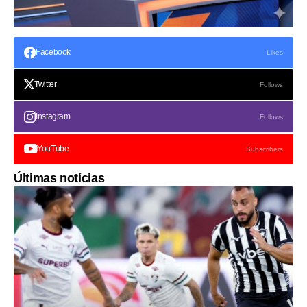
Facebook
Likes
Twitter
Follows
Instagram
Follows
YouTube
Subscribers
Últimas notícias