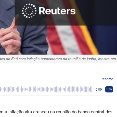
es do Fed com inflação aumentaram na reunião de junho, mostra ata
readme
1.0x
0:00
a inflação alta cresceu na reunião do banco central dos