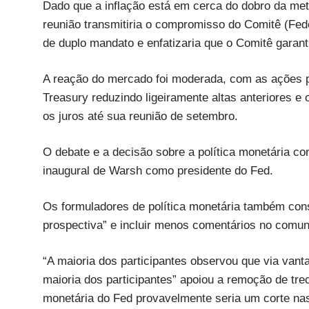
Dado que a inflação está em cerca do dobro da m
reunião transmitiria o compromisso do Comitê (Fe
de duplo mandato e enfatizaria que o Comitê garanti
A reação do mercado foi moderada, com as ações pr
Treasury reduzindo ligeiramente altas anteriores e
os juros até sua reunião de setembro.
O debate e a decisão sobre a política monetária c
inaugural de Warsh como presidente do Fed.
Os formuladores de política monetária também cons
prospectiva” e incluir menos comentários no comu
“A maioria dos participantes observou que via vant
maioria dos participantes” apoiou a remoção de tr
monetária do Fed provavelmente seria um corte nas