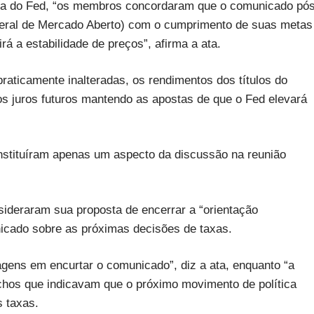
eta do Fed, “os membros concordaram que o comunicado pós
deral de Mercado Aberto) com o cumprimento de suas metas
rá a estabilidade de preços”, afirma a ata.
aticamente inalteradas, os rendimentos dos títulos do
 os juros futuros mantendo as apostas de que o Fed elevará
onstituíram apenas um aspecto da discussão na reunião
ideraram sua proposta de encerrar a “orientação
nicado sobre as próximas decisões de taxas.
agens em encurtar o comunicado”, diz a ata, enquanto “a
echos que indicavam que o próximo movimento de política
 taxas.