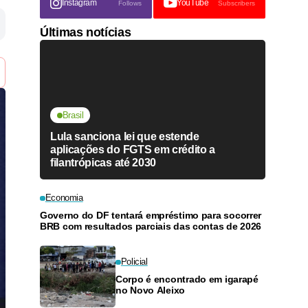
Instagram
YouTube
Follows
Subscribers
Últimas notícias
Brasil
Lula sanciona lei que estende
aplicações do FGTS em crédito a
filantrópicas até 2030
Economia
Governo do DF tentará empréstimo para socorrer
BRB com resultados parciais das contas de 2026
Policial
Corpo é encontrado em igarapé
no Novo Aleixo