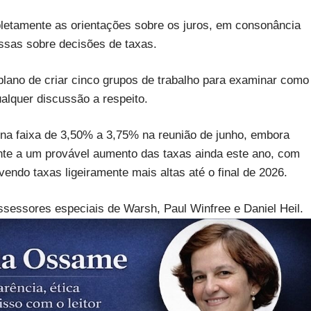
etamente as orientações sobre os juros, em consonância
ssas sobre decisões de taxas.
ano de criar cinco grupos de trabalho para examinar como
ualquer discussão a respeito.
 na faixa de 3,50% a 3,75% na reunião de junho, embora
te a um provável aumento das taxas ainda este ano, com
endo taxas ligeiramente mais altas até o final de 2026.
sessores especiais de Warsh, Paul Winfree e Daniel Heil.