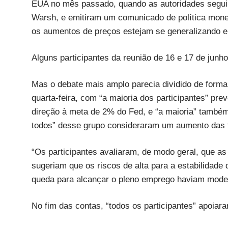
EUA no mês passado, quando as autoridades seguir
Warsh, e emitiram um comunicado de política mon
os aumentos de preços estejam se generalizando e
Alguns participantes da reunião de 16 e 17 de junh
Mas o debate mais amplo parecia dividido de forma
quarta-feira, com “a maioria dos participantes” pre
direção à meta de 2% do Fed, e “a maioria” també
todos” desse grupo consideraram um aumento das t
“Os participantes avaliaram, de modo geral, que as
sugeriam que os riscos de alta para a estabilidad
queda para alcançar o pleno emprego haviam moder
No fim das contas, “todos os participantes” apoiar