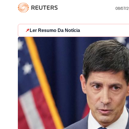
08/07/
📌
Ler Resumo Da Notícia