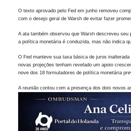
O texto aprovado pelo Fed em junho removeu compl
com o desejo geral de Warsh de evitar fazer prome
A ata também observou que Warsh descreveu seu pl
a política monetária é conduzida, mas não indica q
O Fed manteve sua taxa básica de juros inalterada
novas projeções tenham revelado um apoio crescen
nove dos 18 formuladores de política monetária prev
A reunião contou com a presença dos dois novos as