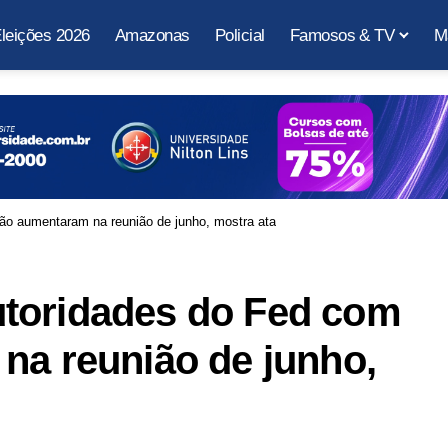
leições 2026
Amazonas
Policial
Famosos & TV
M
ão aumentaram na reunião de junho, mostra ata
toridades do Fed com
na reunião de junho,