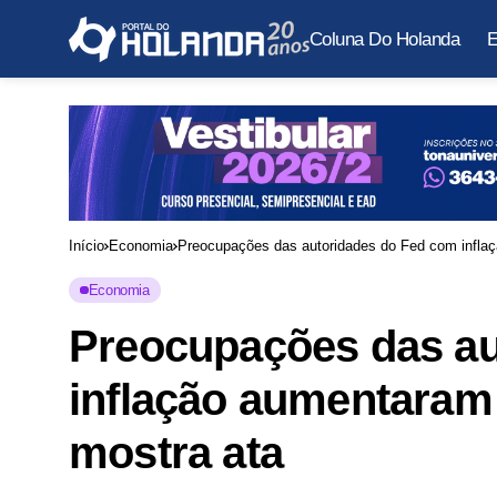
Coluna Do Holanda
E
Início
Economia
Preocupações das autoridades do Fed com inflaç
Economia
Preocupações das au
inflação aumentaram 
mostra ata