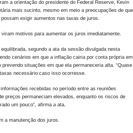
am a orientação do presidente do Federal Reserve, Kevin
etária mais sucinto, mesmo em meio a preocupações de que
 possam exigir aumentos nas taxas de juros.
o viram motivos para aumentar os juros imediatamente.
 equilibrada, segundo a ata da sessão divulgada nesta
vendo cenários em que a inflação cairia por conta própria em
m prevendo situações em que ela permaneceria alta. “Quase
axas necessário caso isso ocorresse.
 informações recebidas no período entre as reuniões
e de preços permaneciam elevados, enquanto os riscos de
ado um pouco”, afirma a ata.
am a manutenção dos juros.