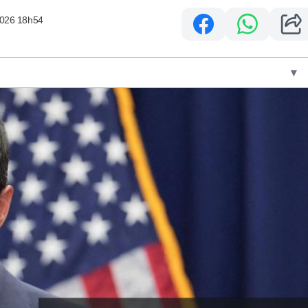
2026 18h54
▾