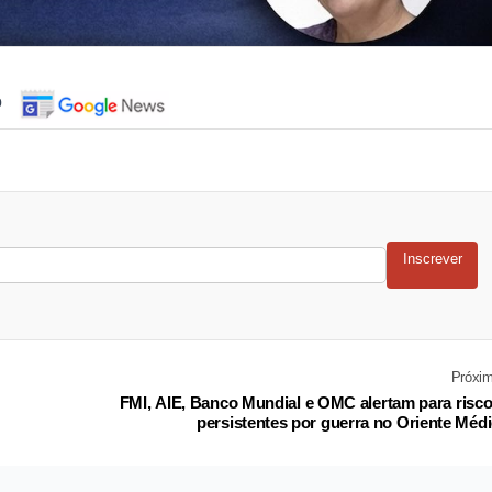
o
Inscrever
Próxi
FMI, AIE, Banco Mundial e OMC alertam para risc
persistentes por guerra no Oriente Méd