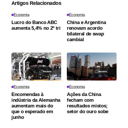
Artigos Relacionados
Economia
Economia
Lucro do Banco ABC
China e Argentina
aumenta 5,4% no 2º tri
renovam acordo
bilateral de swap
cambial
Economia
Economia
Encomendas à
Ações da China
indústria da Alemanha
fecham com
aumentam mais do
resultados mistos;
que o esperado em
setor do ouro sobe
junho