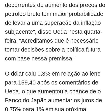
decorrentes do aumento dos preços do
petróleo bruto têm maior probabilidade
de levar a uma superação da inflação
subjacente", disse Ueda nesta quarta-
feira. "Acreditamos que é necessário
tomar decisões sobre a política futura
com base nessa premissa."
O dólar caiu 0,3% em relação ao iene
para 159,40 após os comentários de
Ueda, o que aumentou a chance de o
Banco do Japão aumentar os juros de
0,75% para 1% em sua próxima