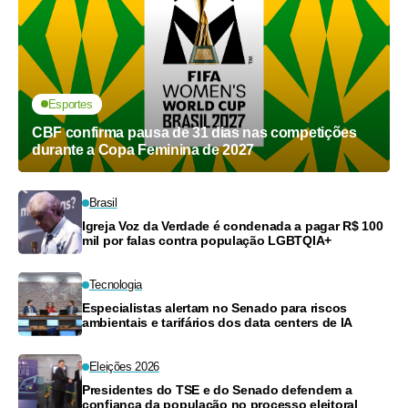
Esportes
CBF confirma pausa de 31 dias nas competições
durante a Copa Feminina de 2027
Brasil
Igreja Voz da Verdade é condenada a pagar R$ 100
mil por falas contra população LGBTQIA+
Tecnologia
Especialistas alertam no Senado para riscos
ambientais e tarifários dos data centers de IA
Eleições 2026
Presidentes do TSE e do Senado defendem a
confiança da população no processo eleitoral