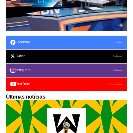
Facebook
Likes
Twitter
Follows
Instagram
Follows
YouTube
Subscribers
Últimas notícias