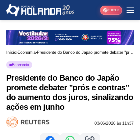
STORIES
Início
Economia
Presidente do Banco do Japão promete debater "prós
e contras" do aumento dos juros, sinalizando ações
Economia
em junho
Presidente do Banco do Japão
promete debater "prós e contras"
do aumento dos juros, sinalizando
ações em junho
03/06/2026 às 11h37