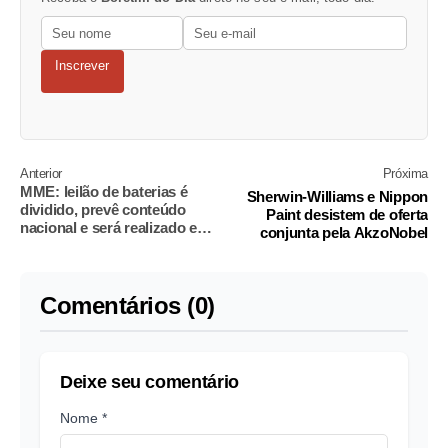
Inscrever
Anterior
Próxima
MME: leilão de baterias é
Sherwin-Williams e Nippon
dividido, prevê conteúdo
Paint desistem de oferta
nacional e será realizado em
conjunta pela AkzoNobel
dezembro
Comentários (0)
Deixe seu comentário
Nome *