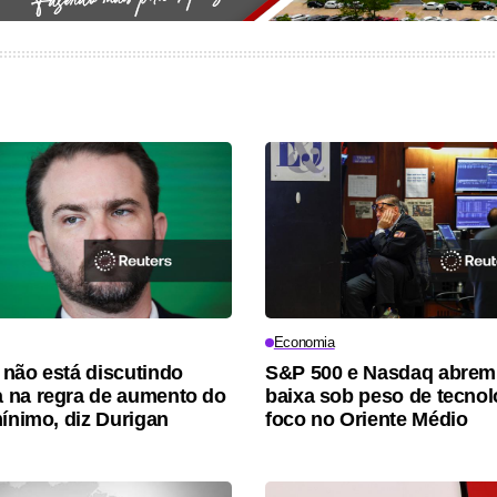
Economia
não está discutindo
S&P 500 e Nasdaq abre
 na regra de aumento do
baixa sob peso de tecnol
mínimo, diz Durigan
foco no Oriente Médio