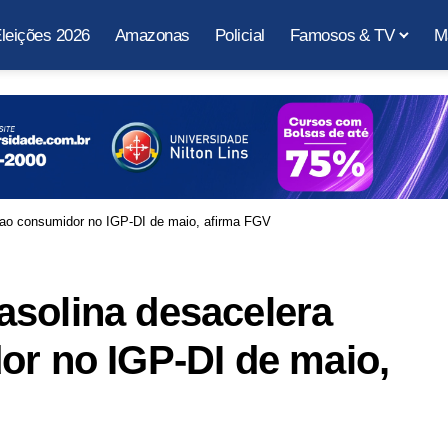
leições 2026
Amazonas
Policial
Famosos & TV
M
 ao consumidor no IGP-DI de maio, afirma FGV
asolina desacelera
or no IGP-DI de maio,