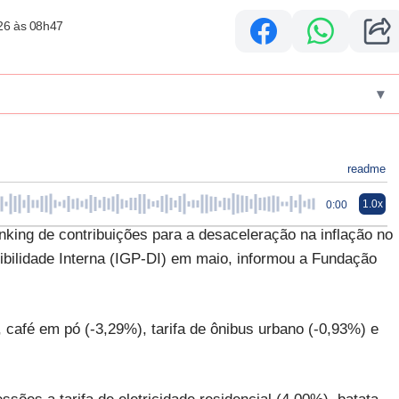
26 às 08h47
▾
readme
1.0x
0:00
nking de contribuições para a desaceleração na inflação no
ibilidade Interna (IGP-DI) em maio, informou a Fundação
 café em pó (-3,29%), tarifa de ônibus urbano (-0,93%) e