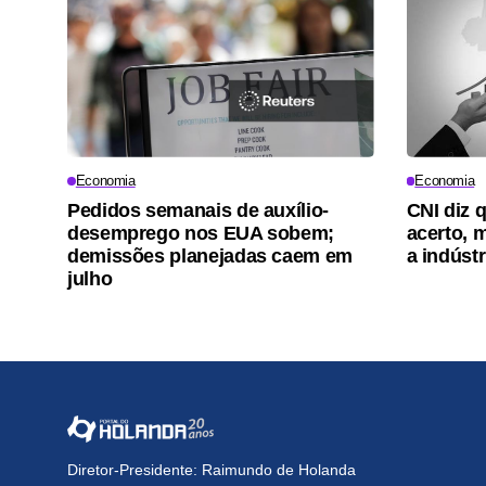
Economia
Economia
Pedidos semanais de auxílio-
CNI diz q
desemprego nos EUA sobem;
acerto, m
demissões planejadas caem em
a indúst
julho
Diretor-Presidente: Raimundo de Holanda