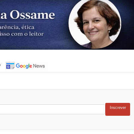
o
Inscrever