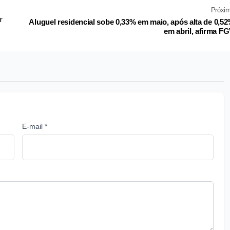
Próxi
r
Aluguel residencial sobe 0,33% em maio, após alta de 0,5
em abril, afirma F
E-mail *