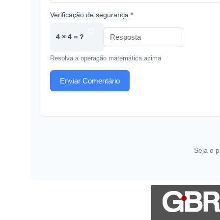
Verificação de segurança *
4 × 4 = ?
Resolva a operação matemática acima
Enviar Comentário
Seja o p