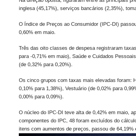
Na direção oposta, figuraram entre as principais pre
inglesa (45,17%), serviços bancários (2,35%), tom
O Índice de Preços ao Consumidor (IPC-DI) passou
0,60% em maio.
Três das oito classes de despesa registraram taxa
para -0,71% em maio), Saúde e Cuidados Pessoais
(de 0,32% para 0,20%).
Os cinco grupos com taxas mais elevadas foram: 
0,10% para 1,38%), Vestuário (de 0,02% para 0,99
0,00% para 0,09%).
O núcleo do IPC-DI teve alta de 0,42% em maio, a
componentes do IPC, 48 foram excluídos do cálculo
itens com aumentos de preços, passou de 64,19% 