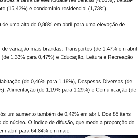
ssões a tarifa de eletricidade residencial (4,00%), batata-
ate (15,42%) e condomínio residencial (1,73%).
 de uma alta de 0,88% em abril para uma elevação de
s de variação mais brandas: Transportes (de 1,47% em abril
 (de 1,33% para 0,47%) e Educação, Leitura e Recreação
Habitação (de 0,46% para 1,18%), Despesas Diversas (de
%), Alimentação (de 1,19% para 1,29%) e Comunicação (de
pós um aumento também de 0,42% em abril. Dos 85 itens
 do núcleo. O índice de difusão, que mede a proporção de
em abril para 64,84% em maio.