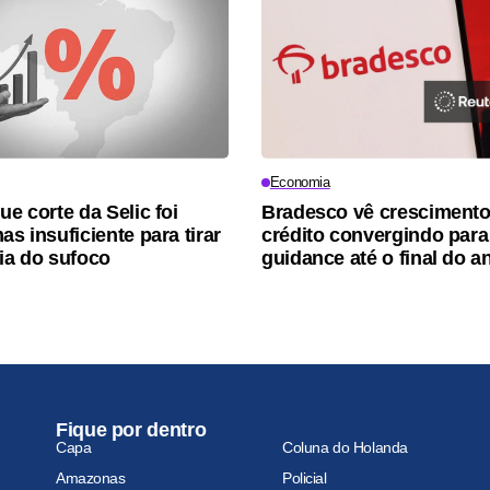
Economia
ue corte da Selic foi
Bradesco vê crescimento
as insuficiente para tirar
crédito convergindo para
ria do sufoco
guidance até o final do a
Fique por dentro
Capa
Coluna do Holanda
Amazonas
Policial