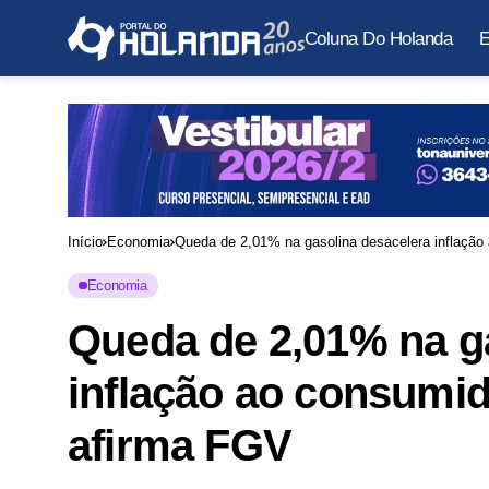
Coluna Do Holanda
E
Início
Economia
Queda de 2,01% na gasolina desacelera inflação
Economia
Queda de 2,01% na g
inflação ao consumid
afirma FGV