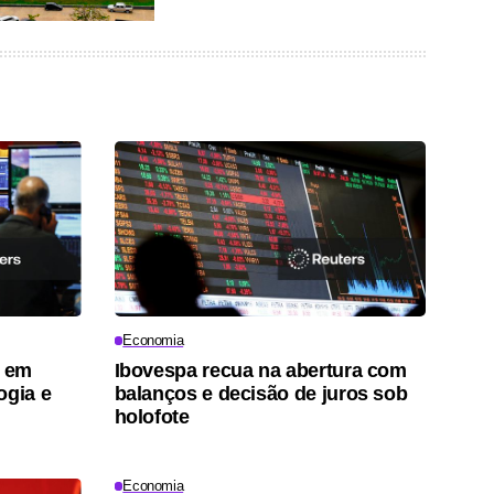
Economia
m em
Ibovespa recua na abertura com
ogia e
balanços e decisão de juros sob
holofote
Economia