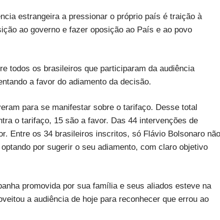
cia estrangeira a pressionar o próprio país é traição à
sição ao governo e fazer oposição ao País e ao povo
e todos os brasileiros que participaram da audiência
mentando a favor do adiamento da decisão.
veram para se manifestar sobre o tarifaço. Desse total
tra o tarifaço, 15 são a favor. Das 44 intervenções de
r. Entre os 34 brasileiros inscritos, só Flávio Bolsonaro nã
 optando por sugerir o seu adiamento, com claro objetivo
anha promovida por sua família e seus aliados esteve na
roveitou a audiência de hoje para reconhecer que errou ao