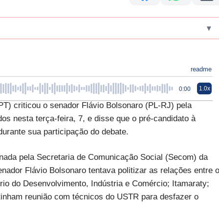
▾
readme
1.0x
0:00
PT) criticou o senador Flávio Bolsonaro (PL-RJ) pela
s nesta terça-feira, 7, e disse que o pré-candidato à
 durante sua participação do debate.
sinada pela Secretaria de Comunicação Social (Secom) da
nador Flávio Bolsonaro tentava politizar as relações entre 
ério do Desenvolvimento, Indústria e Comércio; Itamaraty;
antinham reunião com técnicos do USTR para desfazer o