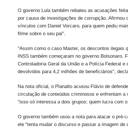
O governo Lula também rebateu as acusações feitas
por causa de investigações de corrupção. Afirmou
vínculos com Daniel Vorcaro, para quem pediu mais
filme sobre o seu pai".
"Assim como o caso Master, os descontos ilegais 
INSS também começaram no governo Bolsonaro. Foi
Controladoria Geral da União e a Polícia Federal e
devolvidos para 4,2 milhões de beneficiários", decl
Na nota oficial, o Planalto acusou Flávio de defend
circulação de conteúdos criminosos e enfrentam a v
"isso só interessa a dois grupos: quem lucra com 
O governo também usou a nota para atacar o pré-ca
ele "tenta mudar o discurso e passar a imagem de 