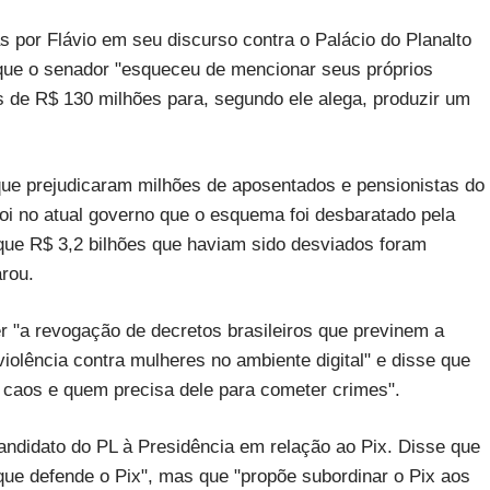
 por Flávio em seu discurso contra o Palácio do Planalto
 que o senador "esqueceu de mencionar seus próprios
 de R$ 130 milhões para, segundo ele alega, produzir um
que prejudicaram milhões de aposentados e pensionistas do
 no atual governo que o esquema foi desbaratado pela
 que R$ 3,2 bilhões que haviam sido desviados foram
arou.
er "a revogação de decretos brasileiros que previnem a
iolência contra mulheres no ambiente digital" e disse que
o caos e quem precisa dele para cometer crimes".
ndidato do PL à Presidência em relação ao Pix. Disse que
que defende o Pix", mas que "propõe subordinar o Pix aos