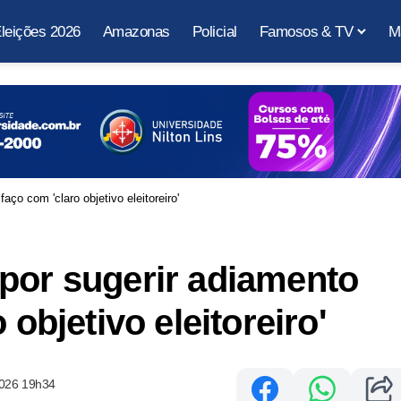
leições 2026
Amazonas
Policial
Famosos & TV
M
aço com 'claro objetivo eleitoreiro'
por sugerir adiamento
 objetivo eleitoreiro'
2026 19h34