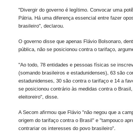
"Divergir do governo é legítimo. Convocar uma potên
Pátria. Há uma diferença essencial entre fazer opo
brasileiro", declarou.
O governo disse que apenas Flávio Bolsonaro, dentr
pública, não se posicionou contra o tarifaço, argu
"Ao todo, 78 entidades e pessoas físicas se inscre
(somando brasileiros e estadunidenses), 63 são con
estadunidenses, 30 são contra o tarifaço e 14 a favo
se posicionou contrário às medidas contra o Brasil,
eleitoreiro", disse.
A Secom afirmou que Flávio "não negou que a camp
origem do tarifaço contra o Brasil" e "tampouco ap
contrariar os interesses do povo brasileiro".