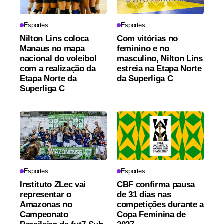
Esportes
Esportes
Nilton Lins coloca
Com vitórias no
Manaus no mapa
feminino e no
nacional do voleibol
masculino, Nilton Lins
com a realização da
estreia na Etapa Norte
Etapa Norte da
da Superliga C
Superliga C
Esportes
Esportes
Instituto ZLec vai
CBF confirma pausa
representar o
de 31 dias nas
Amazonas no
competições durante a
Campeonato
Copa Feminina de