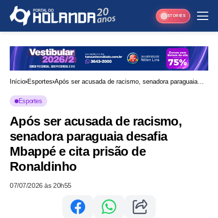
STORIES
Início
Esportes
Após ser acusada de racismo, senadora paraguaia
desafia Mbappé e cita prisão de Ronaldinho
Esportes
Após ser acusada de racismo,
senadora paraguaia desafia
Mbappé e cita prisão de
Ronaldinho
07/07/2026 às 20h55