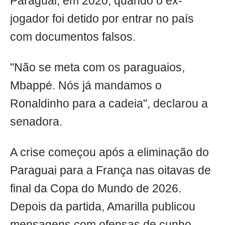
Paraguai, em 2020, quando o ex-
jogador foi detido por entrar no país
com documentos falsos.
"Não se meta com os paraguaios,
Mbappé. Nós já mandamos o
Ronaldinho para a cadeia", declarou a
senadora.
A crise começou após a eliminação do
Paraguai para a França nas oitavas de
final da Copa do Mundo de 2026.
Depois da partida, Amarilla publicou
mensagens com ofensas de cunho