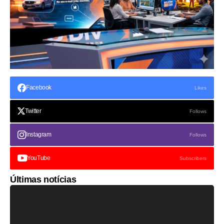
Facebook
Likes
Twitter
Follows
Instagram
Follows
YouTube
Subscribers
Últimas notícias