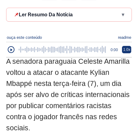
📌
Ler Resumo Da Notícia
▾
ouça este conteúdo
readme
1.0x
0:00
A senadora paraguaia Celeste Amarilla
voltou a atacar o atacante Kylian
Mbappé nesta terça-feira (7), um dia
após ser alvo de críticas internacionais
por publicar comentários racistas
contra o jogador francês nas redes
sociais.