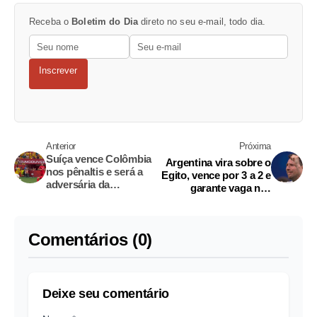
Receba o
Boletim do Dia
direto no seu e-mail, todo dia.
Inscrever
Anterior
Próxima
Suíça vence Colômbia
Argentina vira sobre o
nos pênaltis e será a
Egito, vence por 3 a 2 e
adversária da
garante vaga nas
Argentina nas quartas
quartas da Copa
da Copa
Comentários (0)
Deixe seu comentário