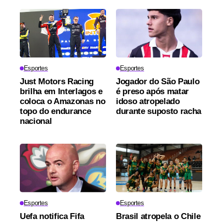
Esportes
Esportes
Just Motors Racing
Jogador do São Paulo
brilha em Interlagos e
é preso após matar
coloca o Amazonas no
idoso atropelado
topo do endurance
durante suposto racha
nacional
Esportes
Esportes
Uefa notifica Fifa
Brasil atropela o Chile