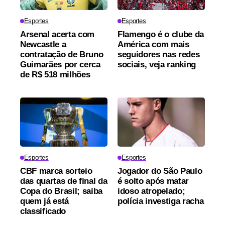
Esportes
Esportes
Arsenal acerta com
Flamengo é o clube da
Newcastle a
América com mais
contratação de Bruno
seguidores nas redes
Guimarães por cerca
sociais, veja ranking
de R$ 518 milhões
Esportes
Esportes
CBF marca sorteio
Jogador do São Paulo
das quartas de final da
é solto após matar
Copa do Brasil; saiba
idoso atropelado;
quem já está
polícia investiga racha
classificado