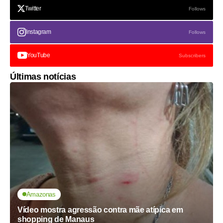
Twitter
Follows
Instagram
Follows
YouTube
Subscribers
Últimas notícias
Amazonas
Vídeo mostra agressão contra mãe atípica em
shopping de Manaus