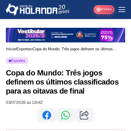
STORIES
Início
Esportes
Copa do Mundo: Três jogos definem os últimos
classificados para as oitavas de final
Esportes
Copa do Mundo: Três jogos
definem os últimos classificados
para as oitavas de final
03/07/2026 às 11h42