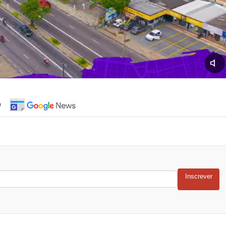
o
Inscrever