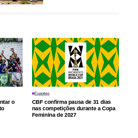
Esportes
ntar o
CBF confirma pausa de 31 dias
to
nas competições durante a Copa
Feminina de 2027