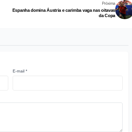
Próxima
Espanha domina Áustria e carimba vaga nas oitavas
da Copa
E-mail *