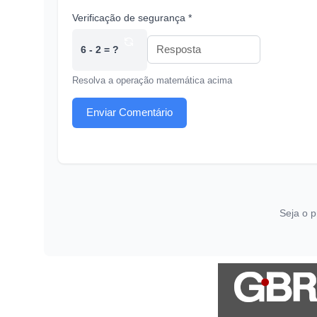
Verificação de segurança *
6 - 2 = ?
Resolva a operação matemática acima
Enviar Comentário
Seja o p