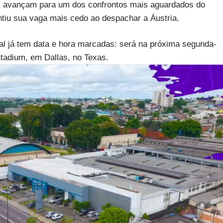
z avançam para um dos confrontos mais aguardados do
antiu sua vaga mais cedo ao despachar a Áustria.
nal já tem data e hora marcadas: será na próxima segunda-
Stadium, em Dallas, no Texas.