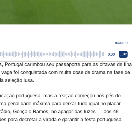
readme
1.0x
0:00
s, Portugal carimbou seu passaporte para as oitavas de fina
 vaga foi conquistada com muita dose de drama na fase de
da seleção lusa.
ficação portuguesa, mas a reação começou nos pés do
uma penalidade máxima para deixar tudo igual no placar.
tádio, Gonçalo Ramos, no apagar das luzes — aos 48
s para decretar a virada e garantir a festa portuguesa.