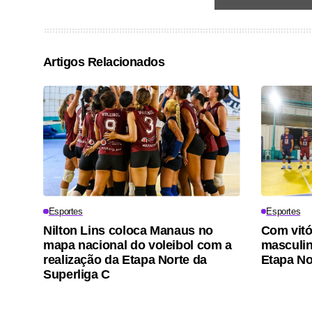
Artigos Relacionados
Esportes
Esportes
Nilton Lins coloca Manaus no
Com vitó
mapa nacional do voleibol com a
masculino
realização da Etapa Norte da
Etapa No
Superliga C