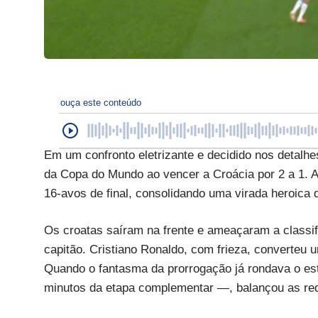
ouça este conteúdo
Em um confronto eletrizante e decidido nos detalhe
da Copa do Mundo ao vencer a Croácia por 2 a 1. A
16-avos de final, consolidando uma virada heroica 
Os croatas saíram na frente e ameaçaram a classi
capitão. Cristiano Ronaldo, com frieza, converteu 
Quando o fantasma da prorrogação já rondava o es
minutos da etapa complementar —, balançou as rede