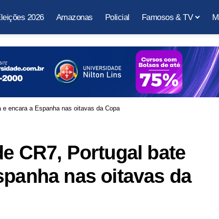
leições 2026
Amazonas
Policial
Famosos & TV
M
a e encara a Espanha nas oitavas da Copa
de CR7, Portugal bate
spanha nas oitavas da