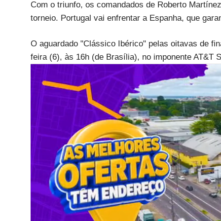
Com o triunfo, os comandados de Roberto Martíne
torneio. Portugal vai enfrentar a Espanha, que gar
O aguardado "Clássico Ibérico" pelas oitavas de fi
feira (6), às 16h (de Brasília), no imponente AT&T 