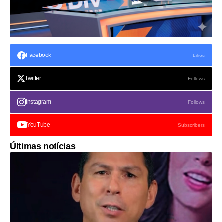
Facebook
Likes
Twitter
Follows
Instagram
Follows
YouTube
Subscribers
Últimas notícias