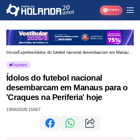
STORIES
Início
Esportes
Ídolos do futebol nacional desembarcam em Manaus
para o 'Craques na Periferia' hoje
Esportes
Ídolos do futebol nacional
desembarcam em Manaus para o
'Craques na Periferia' hoje
19/04/2026 15h57