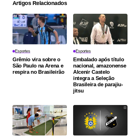
Artigos Relacionados
Esportes
Esportes
Grêmio vira sobre o
Embalado após título
São Paulo na Arena e
nacional, amazonense
respira no Brasileirão
Alcenir Castelo
integra a Seleção
Brasileira de parajiu-
jitsu