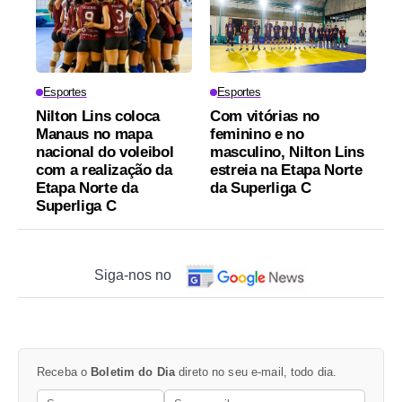
Esportes
Esportes
Nilton Lins coloca
Com vitórias no
Manaus no mapa
feminino e no
nacional do voleibol
masculino, Nilton Lins
com a realização da
estreia na Etapa Norte
Etapa Norte da
da Superliga C
Superliga C
Siga-nos no
Receba o
Boletim do Dia
direto no seu e-mail, todo dia.