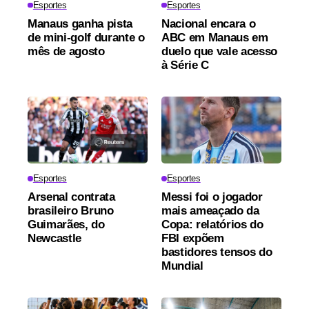
Esportes
Esportes
Manaus ganha pista
Nacional encara o
de mini-golf durante o
ABC em Manaus em
mês de agosto
duelo que vale acesso
à Série C
Esportes
Esportes
Arsenal contrata
Messi foi o jogador
brasileiro Bruno
mais ameaçado da
Guimarães, do
Copa: relatórios do
Newcastle
FBI expõem
bastidores tensos do
Mundial